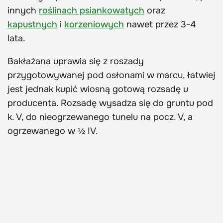
innych
roślinach psiankowatych
oraz
kapustnych
i
korzeniowych
nawet przez 3-4
lata.
Bakłażana uprawia się z roszady
przygotowywanej pod osłonami w marcu, łatwiej
jest jednak kupić wiosną gotową rozsadę u
producenta. Rozsadę wysadza się do gruntu pod
k. V, do nieogrzewanego tunelu na pocz. V, a
ogrzewanego w ½ IV.