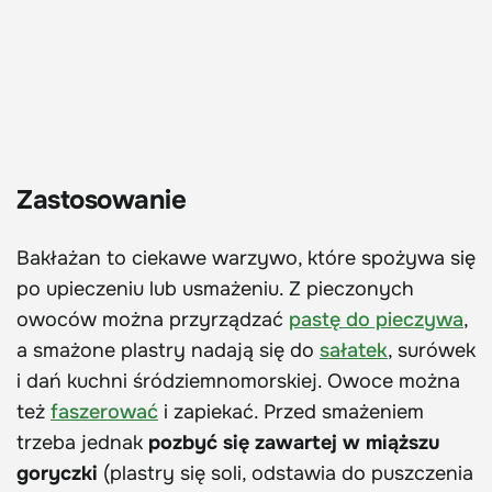
Zastosowanie
Bakłażan to ciekawe warzywo, które spożywa się
po upieczeniu lub usmażeniu. Z pieczonych
owoców można przyrządzać
pastę do pieczywa
,
a smażone plastry nadają się do
sałatek
, surówek
i dań kuchni śródziemnomorskiej. Owoce można
też
faszerować
i zapiekać. Przed smażeniem
trzeba jednak
pozbyć się zawartej w miąższu
goryczki
(plastry się soli, odstawia do puszczenia