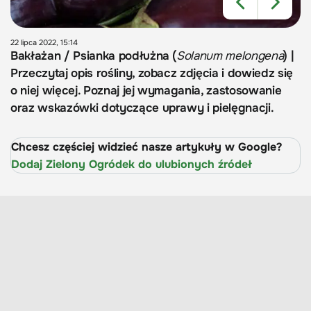
22 lipca 2022, 15:14
Bakłażan / Psianka podłużna (
Solanum melongena
) |
Przeczytaj opis rośliny, zobacz zdjęcia i dowiedz się
o niej więcej. Poznaj jej wymagania, zastosowanie
oraz wskazówki dotyczące uprawy i pielęgnacji.
Chcesz częściej widzieć nasze artykuły w Google?
Dodaj Zielony Ogródek do ulubionych źródeł