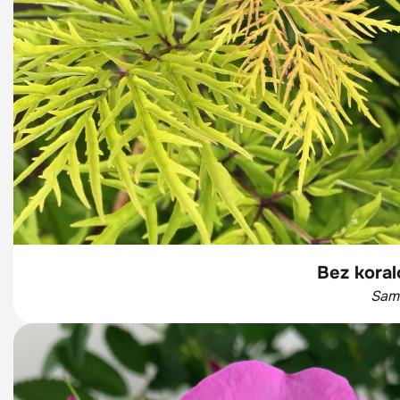
Bez kora
Sam