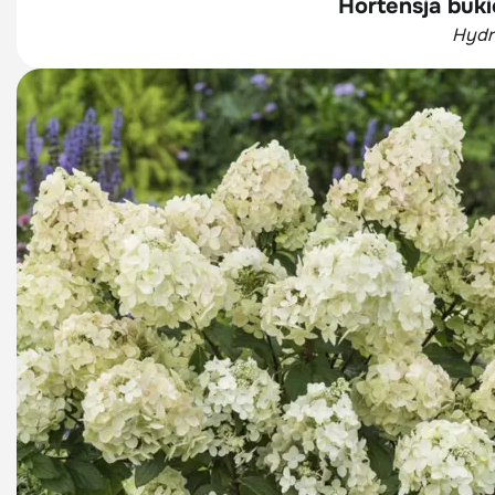
Hortensja bu
Hydr