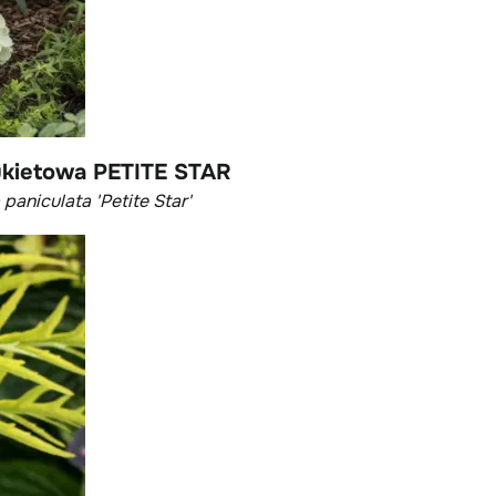
ukietowa PETITE STAR
aniculata 'Petite Star'