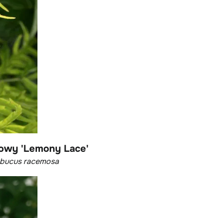
lowy 'Lemony Lace'
bucus racemosa