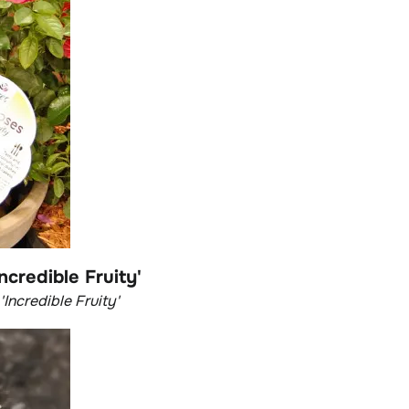
ncredible Fruity'
'Incredible Fruity'