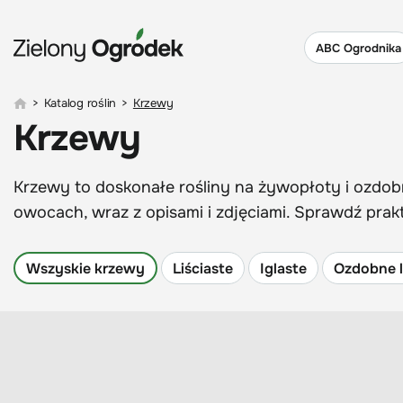
ABC Ogrodnika
>
Katalog roślin
>
Krzewy
Krzewy
Krzewy to doskonałe rośliny na żywopłoty i ozdobn
owocach, wraz z opisami i zdjęciami. Sprawdź pra
Wszyskie krzewy
Liściaste
Iglaste
Ozdobne l