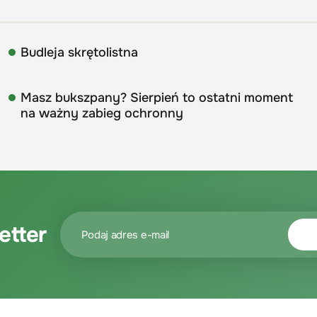
Budleja skrętolistna
Masz bukszpany? Sierpień to ostatni moment
na ważny zabieg ochronny
etter