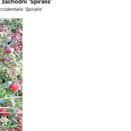
zachodni 'Spiralis'
cidentalis 'Spiralis'