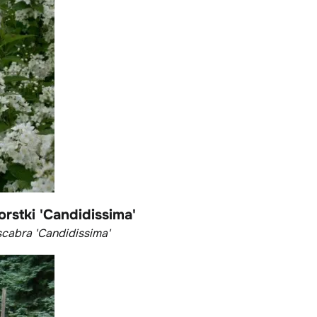
orstki 'Candidissima'
scabra 'Candidissima'