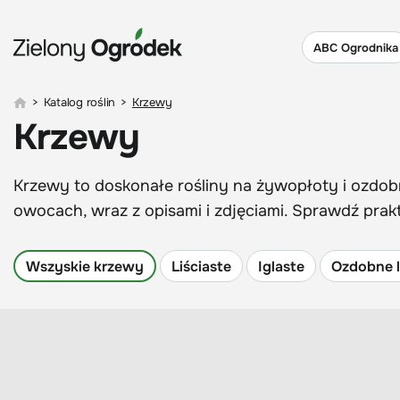
ABC Ogrodnika
>
Katalog roślin
>
Krzewy
Krzewy
Krzewy to doskonałe rośliny na żywopłoty i ozdobn
owocach, wraz z opisami i zdjęciami. Sprawdź pra
Wszyskie krzewy
Liściaste
Iglaste
Ozdobne l