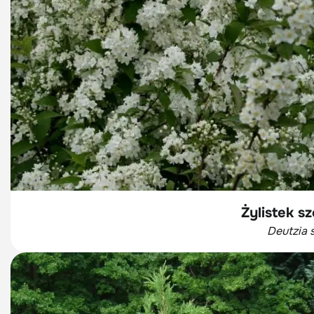
Żylistek sz
Deutzia 