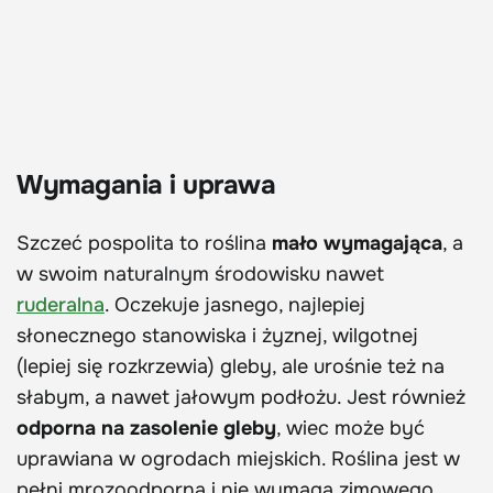
Wymagania i uprawa
Szczeć pospolita to roślina
mało wymagająca
, a
w swoim naturalnym środowisku nawet
ruderalna
. Oczekuje jasnego, najlepiej
słonecznego stanowiska i żyznej, wilgotnej
(lepiej się rozkrzewia) gleby, ale urośnie też na
słabym, a nawet jałowym podłożu. Jest również
odporna na zasolenie gleby
, wiec może być
uprawiana w ogrodach miejskich. Roślina jest w
pełni mrozoodporna i nie wymaga zimowego