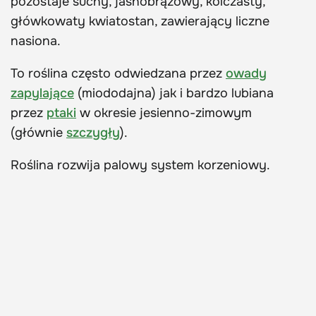
pozostaje suchy, jasnobrązowy, kolczasty,
główkowaty kwiatostan, zawierający liczne
nasiona.
To roślina często odwiedzana przez
owady
zapylające
(miododajna) jak i bardzo lubiana
przez
ptaki
w okresie jesienno-zimowym
(głównie
szczygły
).
Roślina rozwija palowy system korzeniowy.