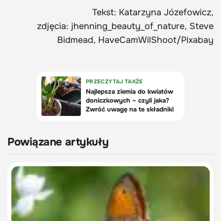
Tekst: Katarzyna Józefowicz,
zdjęcia: jhenning_beauty_of_nature, Steve
Bidmead, HaveCamWilShoot/Pixabay
Powiązane artykuły