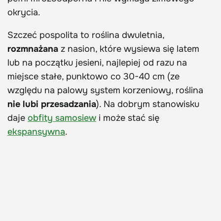
okrycia.
Szczeć pospolita to roślina dwuletnia,
rozmnażana
z nasion, które wysiewa się latem
lub na początku jesieni, najlepiej od razu na
miejsce stałe, punktowo co 30-40 cm (ze
względu na palowy system korzeniowy, roślina
nie lubi przesadzania
). Na dobrym stanowisku
daje
obfity samosiew
i może stać się
ekspansywna
.