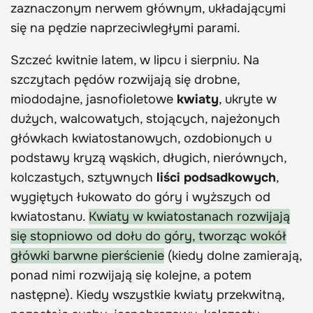
zaznaczonym nerwem głównym, układającymi
się na pędzie naprzeciwległymi parami.
Szczeć kwitnie latem, w lipcu i sierpniu. Na
szczytach pędów rozwijają się drobne,
miododajne, jasnofioletowe
kwiaty
, ukryte w
dużych, walcowatych, stojących, najeżonych
główkach kwiatostanowych, ozdobionych u
podstawy kryzą wąskich, długich, nierównych,
kolczastych, sztywnych
liści podsadkowych
,
wygiętych łukowato do góry i wyższych od
kwiatostanu.
Kwiaty w kwiatostanach rozwijają
się stopniowo od dołu do góry, tworząc wokół
główki barwne pierścienie
(kiedy dolne zamierają,
ponad nimi rozwijają się kolejne, a potem
następne). Kiedy wszystkie kwiaty przekwitną,