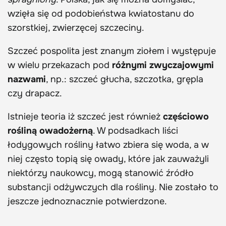
wzięła się od podobieństwa kwiatostanu do
szorstkiej, zwierzęcej szczeciny.
Szczeć pospolita jest znanym ziołem i występuje
w wielu przekazach pod
różnymi zwyczajowymi
nazwami
, np.: szczeć głucha, szczotka, grępla
czy drapacz.
Istnieje teoria iż szczeć jest również
częściowo
rośliną owadożerną
. W podsadkach liści
łodygowych rośliny łatwo zbiera się woda, a w
niej często topią się owady, które jak zauważyli
niektórzy naukowcy, mogą stanowić źródło
substancji odżywczych dla rośliny. Nie zostało to
jeszcze jednoznacznie potwierdzone.