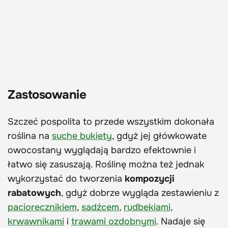
Zastosowanie
Szczeć pospolita to przede wszystkim dokonała
roślina na
suche bukiety
, gdyż jej główkowate
owocostany wyglądają bardzo efektownie i
łatwo się zasuszają. Roślinę można też jednak
wykorzystać do tworzenia
kompozycji
rabatowych
, gdyż dobrze wygląda zestawieniu z
paciorecznikiem
,
sadźcem
,
rudbekiami
,
krwawnikami
i
trawami ozdobnymi
. Nadaje się