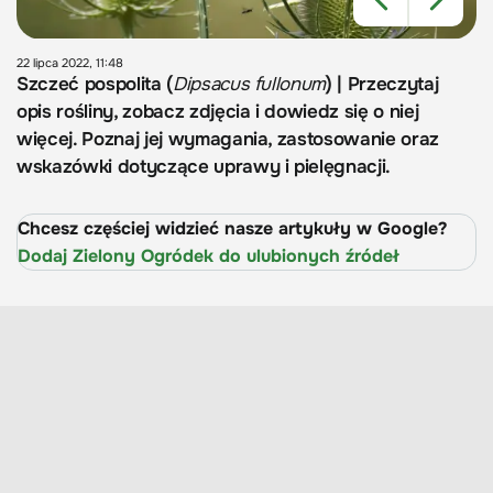
22 lipca 2022, 11:48
Szczeć pospolita (
Dipsacus fullonum
) | Przeczytaj
opis rośliny, zobacz zdjęcia i dowiedz się o niej
więcej. Poznaj jej wymagania, zastosowanie oraz
wskazówki dotyczące uprawy i pielęgnacji.
Chcesz częściej widzieć nasze artykuły w Google?
Dodaj Zielony Ogródek do ulubionych źródeł