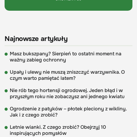
Najnowsze artykuły
Masz bukszpany? Sierpień to ostatni moment na
ważny zabieg ochronny
Upały i ulewy nie muszą zniszczyć warzywnika. O
czym warto pamiętać latem?
Nie rób tego hortensji ogrodowej. Jeden błąd i w
przyszłym roku nie zobaczysz ani jednego kwiatu
Ogrodzenie z patyków – płotek pleciony z wikliny.
Jak i z czego zrobić?
Letnie wianki. Z czego zrobić? Obejrzyj 10
inspirujących pomysłów