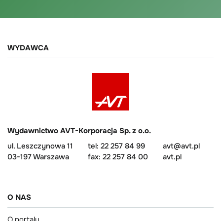
WYDAWCA
Wydawnictwo AVT-Korporacja Sp. z o.o.
ul. Leszczynowa 11
tel: 22 257 84 99
avt@avt.pl
03-197 Warszawa
fax: 22 257 84 00
avt.pl
O NAS
O portalu