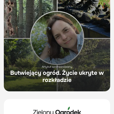
Artykuł sponsorowany
Butwiejący ogród. Życie ukryte w
rozkładzie