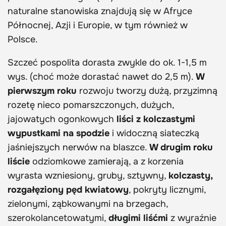
naturalne stanowiska znajdują się w Afryce
Północnej, Azji i Europie, w tym również w
Polsce.
Szczeć pospolita dorasta zwykle do ok. 1-1,5 m
wys. (choć może dorastać nawet do 2,5 m).
W
pierwszym roku
rozwoju tworzy dużą, przyzimną
rozetę nieco pomarszczonych, dużych,
jajowatych ogonkowych
liści z kolczastymi
wypustkami na spodzie
i widoczną siateczką
jaśniejszych nerwów na blaszce.
W drugim roku
liście
odziomkowe zamierają, a z korzenia
wyrasta wzniesiony, gruby, sztywny,
kolczasty,
rozgałęziony pęd kwiatowy
, pokryty licznymi,
zielonymi, ząbkowanymi na brzegach,
szerokolancetowatymi,
długimi liśćmi
z wyraźnie