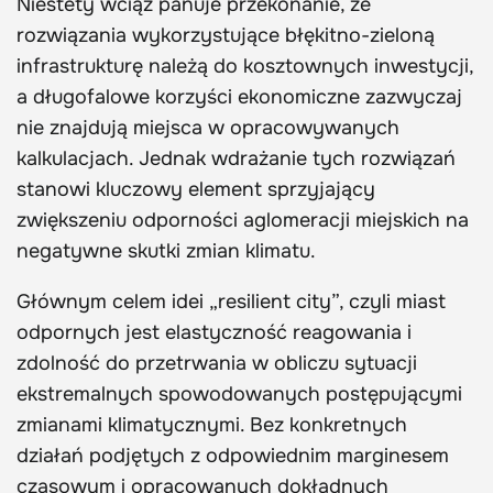
Niestety wciąż panuje przekonanie, że
rozwiązania wykorzystujące błękitno-zieloną
infrastrukturę należą do kosztownych inwestycji,
a długofalowe korzyści ekonomiczne zazwyczaj
nie znajdują miejsca w opracowywanych
kalkulacjach. Jednak wdrażanie tych rozwiązań
stanowi kluczowy element sprzyjający
zwiększeniu odporności aglomeracji miejskich na
negatywne skutki zmian klimatu.
Głównym celem idei „resilient city”, czyli miast
odpornych jest elastyczność reagowania i
zdolność do przetrwania w obliczu sytuacji
ekstremalnych spowodowanych postępującymi
zmianami klimatycznymi. Bez konkretnych
działań podjętych z odpowiednim marginesem
czasowym i opracowanych dokładnych