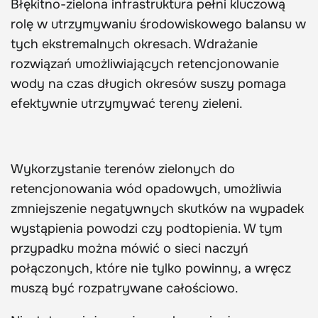
Błękitno-zielona infrastruktura pełni kluczową
rolę w utrzymywaniu środowiskowego balansu w
tych ekstremalnych okresach. Wdrażanie
rozwiązań umożliwiających retencjonowanie
wody na czas długich okresów suszy pomaga
efektywnie utrzymywać tereny zieleni.
Wykorzystanie terenów zielonych do
retencjonowania wód opadowych, umożliwia
zmniejszenie negatywnych skutków na wypadek
wystąpienia powodzi czy podtopienia. W tym
przypadku można mówić o sieci naczyń
połączonych, które nie tylko powinny, a wręcz
muszą być rozpatrywane całościowo.