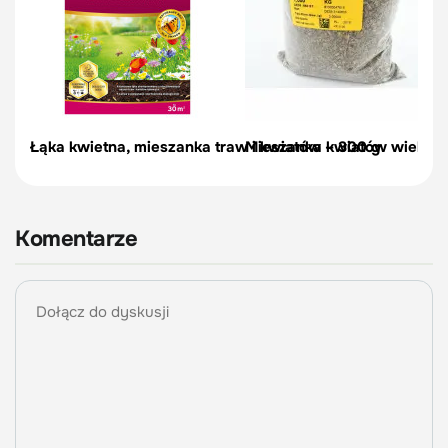
Łąka kwietna, mieszanka traw i kwiatów – 300 g
Mieszanka kwiatów wieloletn
Komentarze