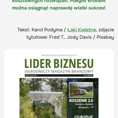
kosztownych rozwiązań. Małymi krokami
można osiągnąć naprawdę wielki sukces!
Tekst: Karol Podyma /
Łąki Kwietne
, zdjęcie
tytułowe: Fred T., Jody Davis / Pixabay