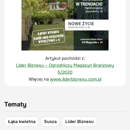
Artykuł pochodzi z:
Lider Biznesu – Ogrodniczy Magazyn Branżowy
5/2020
Więcej na
www.liderbiznesu.com.pl
Tematy
Łąka kwietna
Susza
Lider Biznesu