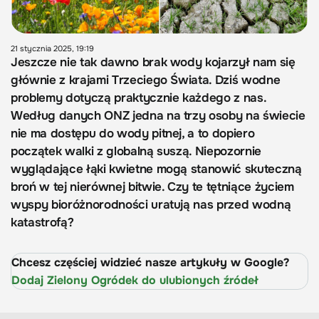
21 stycznia 2025, 19:19
Jeszcze nie tak dawno brak wody kojarzył nam się
głównie z krajami Trzeciego Świata. Dziś wodne
problemy dotyczą praktycznie każdego z nas.
Według danych ONZ jedna na trzy osoby na świecie
nie ma dostępu do wody pitnej, a to dopiero
początek walki z globalną suszą. Niepozornie
wyglądające łąki kwietne mogą stanowić skuteczną
broń w tej nierównej bitwie. Czy te tętniące życiem
wyspy bioróżnorodności uratują nas przed wodną
katastrofą?
Chcesz częściej widzieć nasze artykuły w Google?
Dodaj Zielony Ogródek do ulubionych źródeł