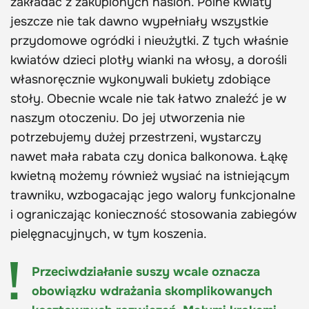
zakładać z zakupionych nasion. Polne kwiaty
jeszcze nie tak dawno wypełniały wszystkie
przydomowe ogródki i nieużytki. Z tych właśnie
kwiatów dzieci plotły wianki na włosy, a dorośli
własnoręcznie wykonywali bukiety zdobiące
stoły. Obecnie wcale nie tak łatwo znaleźć je w
naszym otoczeniu. Do jej utworzenia nie
potrzebujemy dużej przestrzeni, wystarczy
nawet mała rabata czy donica balkonowa. Łąkę
kwietną możemy również wysiać na istniejącym
trawniku, wzbogacając jego walory funkcjonalne
i ograniczając konieczność stosowania zabiegów
pielęgnacyjnych, w tym koszenia.
Przeciwdziałanie suszy wcale oznacza
obowiązku wdrażania skomplikowanych