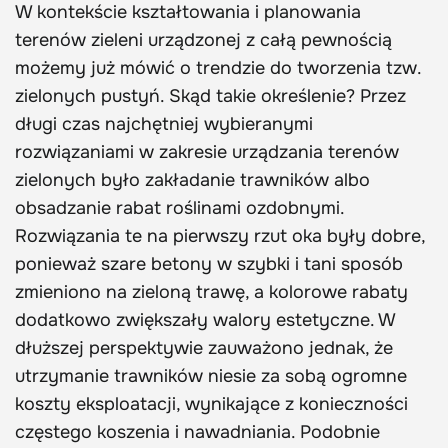
W kontekście kształtowania i planowania
terenów zieleni urządzonej z całą pewnością
możemy już mówić o trendzie do tworzenia tzw.
zielonych pustyń. Skąd takie określenie? Przez
długi czas najchętniej wybieranymi
rozwiązaniami w zakresie urządzania terenów
zielonych było zakładanie trawników albo
obsadzanie rabat roślinami ozdobnymi.
Rozwiązania te na pierwszy rzut oka były dobre,
ponieważ szare betony w szybki i tani sposób
zmieniono na zieloną trawę, a kolorowe rabaty
dodatkowo zwiększały walory estetyczne. W
dłuższej perspektywie zauważono jednak, że
utrzymanie trawników niesie za sobą ogromne
koszty eksploatacji, wynikające z konieczności
częstego koszenia i nawadniania. Podobnie