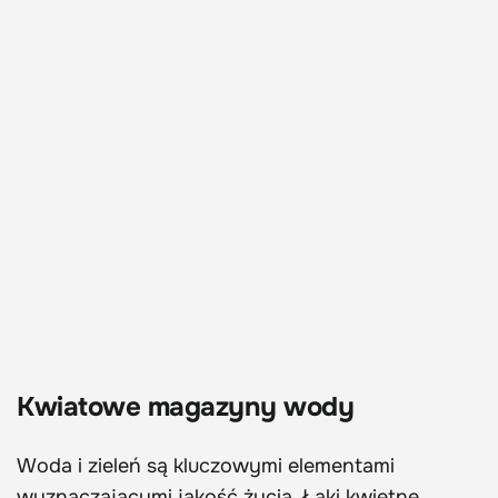
Kwiatowe magazyny wody
Woda i zieleń są kluczowymi elementami
wyznaczającymi jakość życia. Łąki kwietne