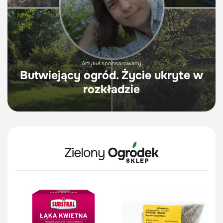
Artykuł sponsorowany
Butwiejący ogród. Życie ukryte w
rozkładzie