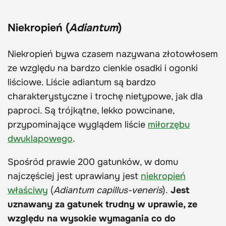
Niekropień (
Adiantum
)
Niekropień bywa czasem nazywana złotowłosem
ze względu na bardzo cienkie osadki i ogonki
liściowe. Liście adiantum są bardzo
charakterystyczne i trochę nietypowe, jak dla
paproci. Są trójkątne, lekko powcinane,
przypominające wyglądem liście
miłorzębu
dwuklapowego
.
Spośród prawie 200 gatunków, w domu
najczęściej jest uprawiany jest
niekropień
właściwy
(
Adiantum capillus-veneris
).
Jest
uznawany za gatunek trudny w uprawie, ze
względu na wysokie wymagania co do