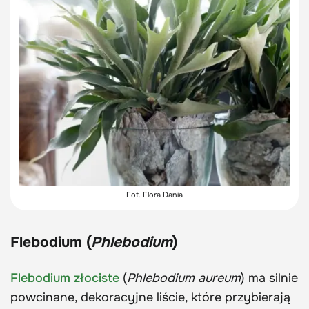
Fot. Flora Dania
Flebodium (
Phlebodium
)
Flebodium złociste
(
Phlebodium aureum
) ma silnie
powcinane, dekoracyjne liście, które przybierają