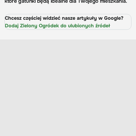
które gatunki będą idealne dla Twojego mieszkania.
Chcesz częściej widzieć nasze artykuły w Google?
Dodaj Zielony Ogródek do ulubionych źródeł