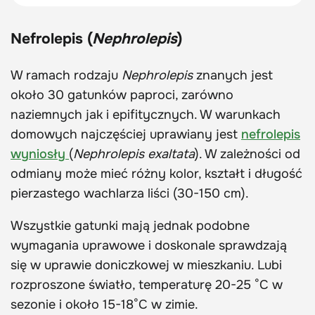
Nefrolepis (
Nephrolepis
)
W ramach rodzaju
Nephrolepis
znanych jest
około 30 gatunków paproci, zarówno
naziemnych jak i epifitycznych. W warunkach
domowych najczęściej uprawiany jest
nefrolepis
wyniosły
(
Nephrolepis exaltata
). W zależności od
odmiany może mieć różny kolor, kształt i długość
pierzastego wachlarza liści (30-150 cm).
Wszystkie gatunki mają jednak podobne
wymagania uprawowe i doskonale sprawdzają
się w uprawie doniczkowej w mieszkaniu. Lubi
rozproszone światło, temperaturę 20-25 °C w
sezonie i około 15-18°C w zimie.