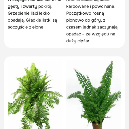
gęsty i zwarty pokrój.
karbowane i powcinane.
Grzebienie liści lekko
Początkowo rosną
opadają. Gładkie listki są
pionowo do góry, z
soczyście zielone.
czasem jednak zaczynają
opadać – ze względu na
duży ciężar.