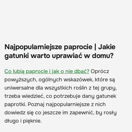
Najpopularniejsze paprocie | Jakie
gatunki warto uprawiać w domu?
Co lubią paprocie i jak o nie dbać?
Oprócz
powyższych, ogólnych wskazówek, które są
uniwersalne dla wszystkich roślin z tej grupy,
trzeba wiedzieć, co potrzebuje dany gatunek
paprotki. Poznaj najpopularniejsze z nich
dowiedz się co jeszcze im zapewnić, by rosły
długo i pięknie.