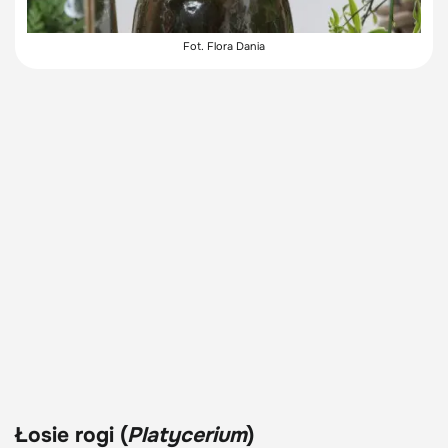
Fot. Flora Dania
Łosie rogi (
Platycerium
)