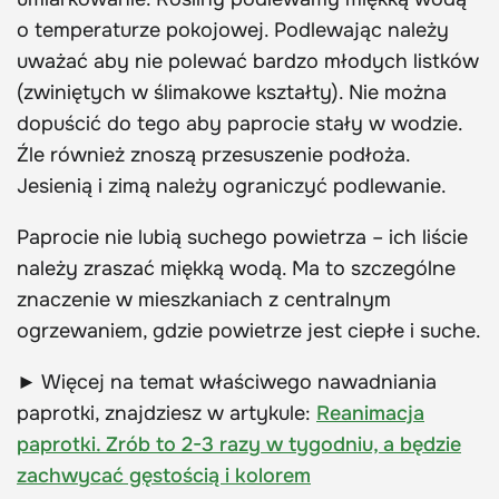
o temperaturze pokojowej. Podlewając należy
uważać aby nie polewać bardzo młodych listków
(zwiniętych w ślimakowe kształty). Nie można
dopuścić do tego aby paprocie stały w wodzie.
Źle również znoszą przesuszenie podłoża.
Jesienią i zimą należy ograniczyć podlewanie.
Paprocie nie lubią suchego powietrza – ich liście
należy zraszać miękką wodą. Ma to szczególne
znaczenie w mieszkaniach z centralnym
ogrzewaniem, gdzie powietrze jest ciepłe i suche.
► Więcej na temat właściwego nawadniania
paprotki, znajdziesz w artykule:
Reanimacja
paprotki. Zrób to 2-3 razy w tygodniu, a będzie
zachwycać gęstością i kolorem