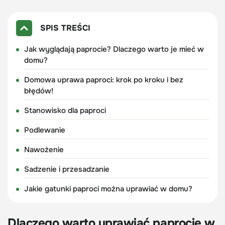
SPIS TREŚCI
Jak wyglądają paprocie? Dlaczego warto je mieć w
domu?
Domowa uprawa paproci: krok po kroku i bez
błędów!
Stanowisko dla paproci
Podlewanie
Nawożenie
Sadzenie i przesadzanie
Jakie gatunki paproci można uprawiać w domu?
Dlaczego warto uprawiać paprocie w