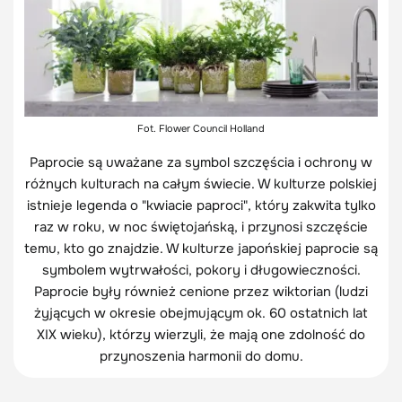
Fot. Flower Council Holland
Paprocie są uważane za symbol szczęścia i ochrony w
różnych kulturach na całym świecie. W kulturze polskiej
istnieje legenda o "kwiacie paproci", który zakwita tylko
raz w roku, w noc świętojańską, i przynosi szczęście
temu, kto go znajdzie. W kulturze japońskiej paprocie są
symbolem wytrwałości, pokory i długowieczności.
Paprocie były również cenione przez wiktorian (ludzi
żyjących w okresie obejmującym ok. 60 ostatnich lat
XIX wieku), którzy wierzyli, że mają one zdolność do
przynoszenia harmonii do domu.