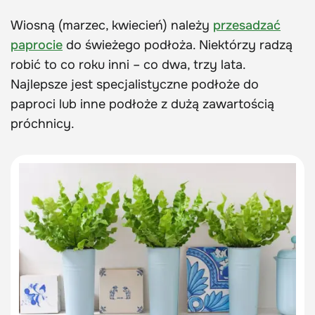
Wiosną (marzec, kwiecień) należy
przesadzać
paprocie
do świeżego podłoża. Niektórzy radzą
robić to co roku inni – co dwa, trzy lata.
Najlepsze jest specjalistyczne podłoże do
paproci lub inne podłoże z dużą zawartością
próchnicy.