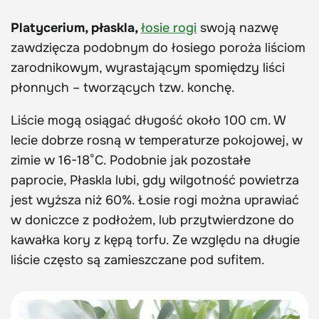
Platycerium, płaskla,
łosie rogi
swoją nazwę
zawdzięcza podobnym do łosiego poroża liściom
zarodnikowym, wyrastającym spomiędzy liści
płonnych – tworzących tzw. konchę.
Liście mogą osiągać długość około 100 cm. W
lecie dobrze rosną w temperaturze pokojowej, w
zimie w 16-18°C. Podobnie jak pozostałe
paprocie, Płaskla lubi, gdy wilgotność powietrza
jest wyższa niż 60%. Łosie rogi można uprawiać
w doniczce z podłożem, lub przytwierdzone do
kawałka kory z kępą torfu. Ze względu na długie
liście często są zamieszczane pod sufitem.