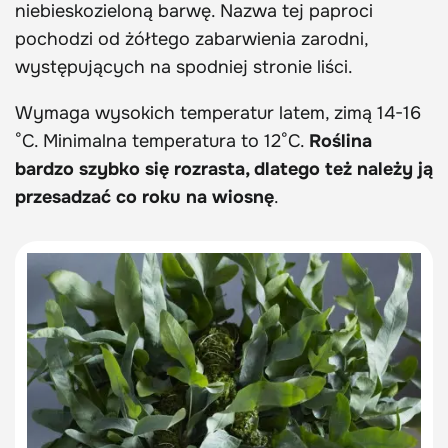
niebieskozieloną barwę. Nazwa tej paproci
pochodzi od żółtego zabarwienia zarodni,
występujących na spodniej stronie liści.
Wymaga wysokich temperatur latem, zimą 14-16
°C. Minimalna temperatura to 12°C.
Roślina
bardzo szybko się rozrasta, dlatego też należy ją
przesadzać co roku na wiosnę
.