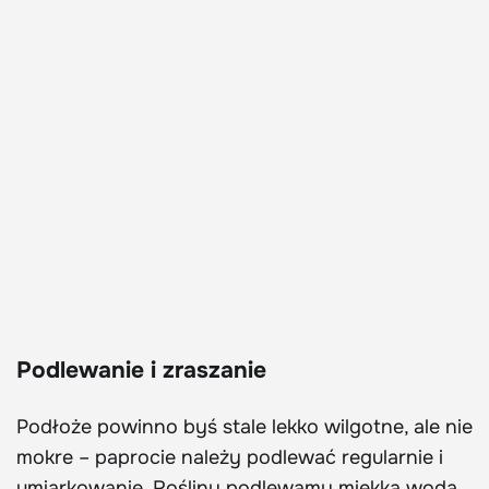
Podlewanie i zraszanie
Podłoże powinno byś stale lekko wilgotne, ale nie
mokre – paprocie należy podlewać regularnie i
umiarkowanie. Rośliny podlewamy miękką wodą