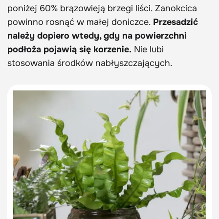
poniżej 60% brązowieją brzegi liści. Zanokcica
powinno rosnąć w małej doniczce.
Przesadzić
należy dopiero wtedy, gdy na powierzchni
podłoża pojawią się korzenie.
Nie lubi
stosowania środków nabłyszczających.