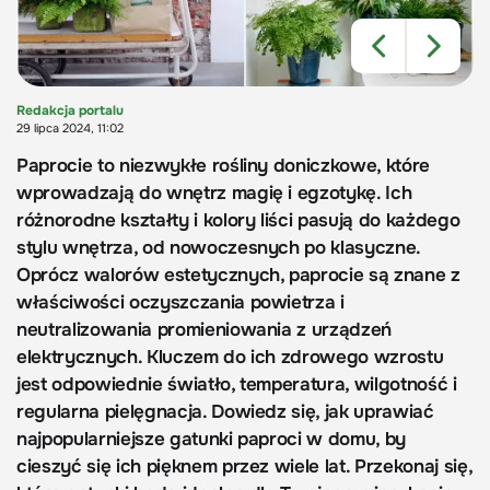
Redakcja portalu
29 lipca 2024, 11:02
Paprocie to niezwykłe rośliny doniczkowe, które
wprowadzają do wnętrz magię i egzotykę. Ich
różnorodne kształty i kolory liści pasują do każdego
stylu wnętrza, od nowoczesnych po klasyczne.
Oprócz walorów estetycznych, paprocie są znane z
właściwości oczyszczania powietrza i
neutralizowania promieniowania z urządzeń
elektrycznych. Kluczem do ich zdrowego wzrostu
jest odpowiednie światło, temperatura, wilgotność i
regularna pielęgnacja. Dowiedz się, jak uprawiać
najpopularniejsze gatunki paproci w domu, by
cieszyć się ich pięknem przez wiele lat. Przekonaj się,