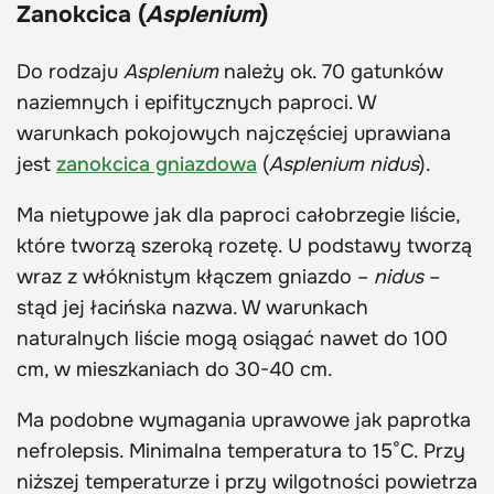
Zanokcica (
Asplenium
)
Do rodzaju
Asplenium
należy ok. 70 gatunków
naziemnych i epifitycznych paproci. W
warunkach pokojowych najczęściej uprawiana
jest
zanokcica gniazdowa
(
Asplenium nidus
).
Ma nietypowe jak dla paproci całobrzegie liście,
które tworzą szeroką rozetę. U podstawy tworzą
wraz z włóknistym kłączem gniazdo –
nidus
–
stąd jej łacińska nazwa. W warunkach
naturalnych liście mogą osiągać nawet do 100
cm, w mieszkaniach do 30-40 cm.
Ma podobne wymagania uprawowe jak paprotka
nefrolepsis. Minimalna temperatura to 15°C. Przy
niższej temperaturze i przy wilgotności powietrza