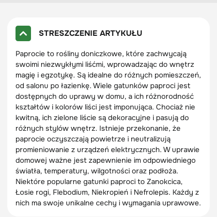
STRESZCZENIE ARTYKUŁU
Paprocie to rośliny doniczkowe, które zachwycają
swoimi niezwykłymi liśćmi, wprowadzając do wnętrz
magię i egzotykę. Są idealne do różnych pomieszczeń,
od salonu po łazienkę. Wiele gatunków paproci jest
dostępnych do uprawy w domu, a ich różnorodność
kształtów i kolorów liści jest imponująca. Chociaż nie
kwitną, ich zielone liście są dekoracyjne i pasują do
różnych stylów wnętrz. Istnieje przekonanie, że
paprocie oczyszczają powietrze i neutralizują
promieniowanie z urządzeń elektrycznych. W uprawie
domowej ważne jest zapewnienie im odpowiedniego
światła, temperatury, wilgotności oraz podłoża.
Niektóre popularne gatunki paproci to Zanokcica,
Łosie rogi, Flebodium, Niekropień i Nefrolepis. Każdy z
nich ma swoje unikalne cechy i wymagania uprawowe.