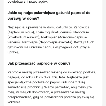
powietrza ani przeciągów.
Jakie są najpopularniejsze gatunki paproci do
uprawy w domu?
Najczęściej uprawiane w domu gatunki to: Zanokcica
(Asplenium nidus), Łosie rogi (Platycerium), Flebodium
(Phlebodium aureum), Niekropień (Adiantum capillus-
veneris) i Nefrolepis (Nephrolepis exaltata). Każdy z tych
gatunków ma unikalne cechy i wymagania dotyczące
uprawy.
Jak przesadzać paprocie w domu?
Paprocie należy przesadzać wiosną do świeżego podłoża,
najlepiej co roku lub co dwa, trzy lata. Najlepsze jest
specjalistyczne podłoże do paproci lub inne z dużą
zawartością próchnicy. Warto pamiętać, aby rośliny te
rosły w małych doniczkach, a przesadzanie należy
przeprowadzać, gdy na powierzchni podłoża pojawią się
korzenie.