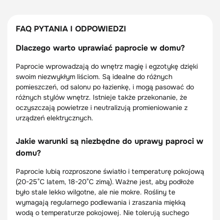
FAQ PYTANIA I ODPOWIEDZI
Dlaczego warto uprawiać paprocie w domu?
Paprocie wprowadzają do wnętrz magię i egzotykę dzięki
swoim niezwykłym liściom. Są idealne do różnych
pomieszczeń, od salonu po łazienkę, i mogą pasować do
różnych stylów wnętrz. Istnieje także przekonanie, że
oczyszczają powietrze i neutralizują promieniowanie z
urządzeń elektrycznych.
Jakie warunki są niezbędne do uprawy paproci w
domu?
Paprocie lubią rozproszone światło i temperaturę pokojową
(20-25°C latem, 18-20°C zimą). Ważne jest, aby podłoże
było stale lekko wilgotne, ale nie mokre. Rośliny te
wymagają regularnego podlewania i zraszania miękką
wodą o temperaturze pokojowej. Nie tolerują suchego