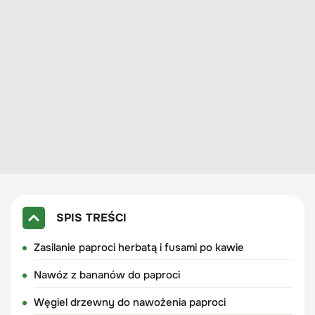
SPIS TREŚCI
Zasilanie paproci herbatą i fusami po kawie
Nawóz z bananów do paproci
Węgiel drzewny do nawożenia paproci