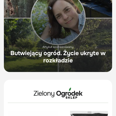
Artykuł sponsorowany
Butwiejący ogród. Życie ukryte w
rozkładzie