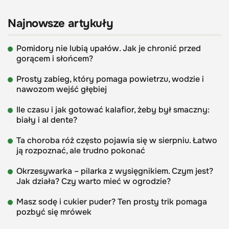
Najnowsze artykuły
Pomidory nie lubią upałów. Jak je chronić przed
gorącem i słońcem?
Prosty zabieg, który pomaga powietrzu, wodzie i
nawozom wejść głębiej
Ile czasu i jak gotować kalafior, żeby był smaczny:
biały i al dente?
Ta choroba róż często pojawia się w sierpniu. Łatwo
ją rozpoznać, ale trudno pokonać
Okrzesywarka – pilarka z wysięgnikiem. Czym jest?
Jak działa? Czy warto mieć w ogrodzie?
Masz sodę i cukier puder? Ten prosty trik pomaga
pozbyć się mrówek