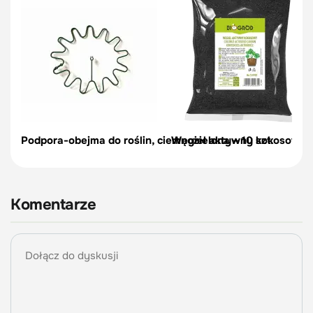
Podpora-obejma do roślin, ciemnozielona – 10 szt.
Węgiel aktywny kokosowy do
Komentarze