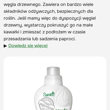
węgla drzewnego. Zawiera on bardzo wiele
składników odżywczych, bezpiecznych dla
roślin. Jeśli mamy więc do dyspozycji węgiel
drzewny, wystarczy pokruszyć go na małe
kawałki i zmieszać z podłożem w czasie
przesadzania lub sadzenia paproci.
▶
Dowiedz się więcej