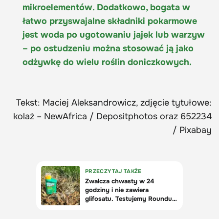
mikroelementów. Dodatkowo, bogata w
łatwo przyswajalne składniki pokarmowe
jest woda po ugotowaniu jajek lub warzyw
– po ostudzeniu można stosować ją jako
odżywkę do wielu roślin doniczkowych.
Tekst: Maciej Aleksandrowicz, zdjęcie tytułowe:
kolaż – NewAfrica / Depositphotos oraz 652234
/ Pixabay