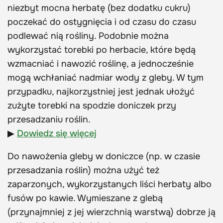
niezbyt mocna herbatę (bez dodatku cukru)
poczekać do ostygnięcia i od czasu do czasu
podlewać nią rośliny. Podobnie można
wykorzystać torebki po herbacie, które będą
wzmacniać i nawozić roślinę, a jednocześnie
mogą wchłaniać nadmiar wody z gleby. W tym
przypadku, najkorzystniej jest jednak ułożyć
zużyte torebki na spodzie doniczek przy
przesadzaniu roślin.
▶
Dowiedz się więcej
Do nawożenia gleby w doniczce (np. w czasie
przesadzania roślin) można użyć też
zaparzonych, wykorzystanych liści herbaty albo
fusów po kawie. Wymieszane z glebą
(przynajmniej z jej wierzchnią warstwą) dobrze ją