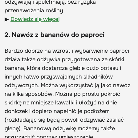
odżywiają i spulchniają, bez ryzyka
przenawożenia rośliny.
▶
Dowiedz się więcej
2. Nawóz z bananów do paproci
Bardzo dobrze na wzrost i wybarwienie paproci
działa także odżywka przygotowana ze skórki
banana, która dostarcza glebie dużo potasu i
innych łatwo przyswajalnych składników
odżywczych. Można wykorzystać ją jako nawóz
na kilka sposobów. Można po prostu pokroić
skórkę na mniejsze kawałki i ułożyć na dnie
doniczek i dopiero napełnić je podłożem
(rozkładając się będą powoli odżywiać zasilać
glebę). Bananową odżywkę możemy także
przyrządzić poprzez umieszczenie