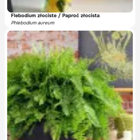
Flebodium złociste / Paproć złocista
Phlebodium aureum