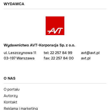
WYDAWCA
Wydawnictwo AVT-Korporacja Sp. z o.o.
ul. Leszczynowa 11
tel: 22 257 84 99
avt@avt.pl
03-197 Warszawa
fax: 22 257 84 00
avt.pl
O NAS
O portalu
Autorzy
Kontakt
Reklama i marketing