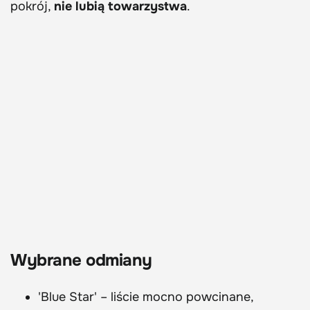
pokrój,
nie lubią towarzystwa
.
Wybrane odmiany
'Blue Star' – liście mocno powcinane,