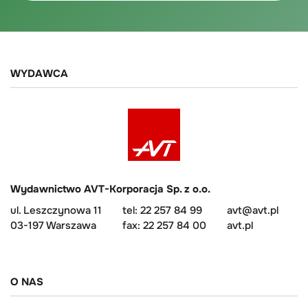
WYDAWCA
Wydawnictwo AVT-Korporacja Sp. z o.o.
ul. Leszczynowa 11
tel: 22 257 84 99
avt@avt.pl
03-197 Warszawa
fax: 22 257 84 00
avt.pl
O NAS