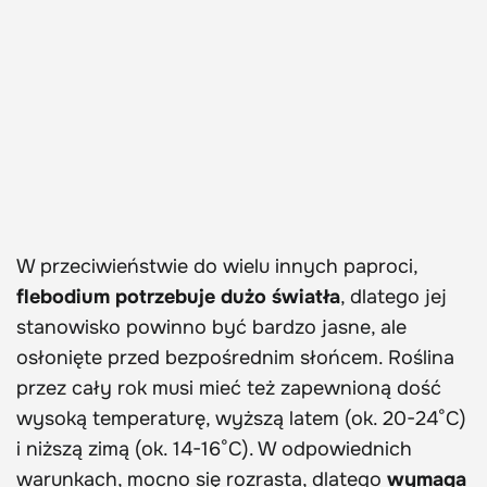
W przeciwieństwie do wielu innych paproci,
flebodium potrzebuje dużo światła
, dlatego jej
stanowisko powinno być bardzo jasne, ale
osłonięte przed bezpośrednim słońcem. Roślina
przez cały rok musi mieć też zapewnioną dość
wysoką temperaturę, wyższą latem (ok. 20-24°C)
i niższą zimą (ok. 14-16°C). W odpowiednich
warunkach, mocno się rozrasta, dlatego
wymaga