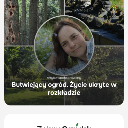
Artykuł sponsorowany
Butwiejący ogród. Życie ukryte w
rozkładzie