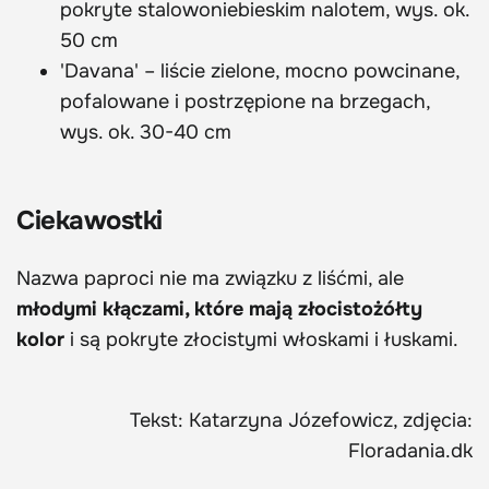
pokryte stalowoniebieskim nalotem, wys. ok.
50 cm
'Davana' – liście zielone, mocno powcinane,
pofalowane i postrzępione na brzegach,
wys. ok. 30-40 cm
Ciekawostki
Nazwa paproci nie ma związku z liśćmi, ale
młodymi kłączami, które mają złocistożółty
kolor
i są pokryte złocistymi włoskami i łuskami.
Tekst: Katarzyna Józefowicz, zdjęcia:
Floradania.dk