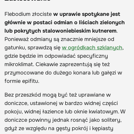
Flebodium złociste
w uprawie spotykane jest
głównie w postaci odmian o liściach zielonych
lub pokrytych stalowoniebieskim kutnerem
.
Ponieważ odmiany są znacznie mniejsze od
gatunku, sprawdzą się
w ogródkach szklanych
,
gdzie będzie im odpowiadać specyficzny
mikroklimat. Ciekawie zaprezentują się też
przymocowane do dużego konara lub gałęzi w
formie epifitu.
Bez przeszkód mogą być też uprawiane w
doniczce, ustawionej w bardzo widnej części
pokoju, widnej łazience lub oknie kwiatowym. W
doniczce powinny jednak rosnąć jako solitery,
gdyż ze względu na gęsty pokrój i kępiasty