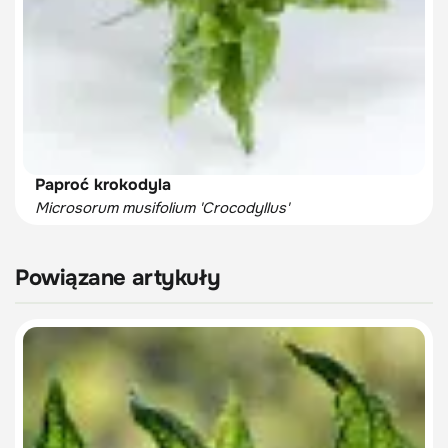
Paproć krokodyla
Microsorum musifolium 'Crocodyllus'
Powiązane artykuły