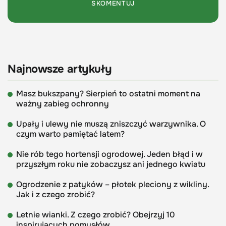
Najnowsze artykuły
Masz bukszpany? Sierpień to ostatni moment na
ważny zabieg ochronny
Upały i ulewy nie muszą zniszczyć warzywnika. O
czym warto pamiętać latem?
Nie rób tego hortensji ogrodowej. Jeden błąd i w
przyszłym roku nie zobaczysz ani jednego kwiatu
Ogrodzenie z patyków – płotek pleciony z wikliny.
Jak i z czego zrobić?
Letnie wianki. Z czego zrobić? Obejrzyj 10
inspirujących pomysłów