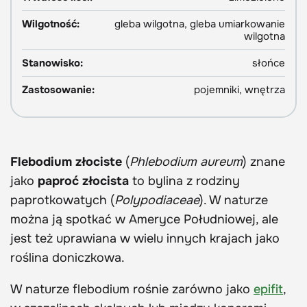
Wilgotność:
gleba wilgotna, gleba umiarkowanie
wilgotna
Stanowisko:
słońce
Zastosowanie:
pojemniki, wnętrza
Flebodium złociste
(
Phlebodium aureum
) znane
jako
paproć złocista
to bylina z rodziny
paprotkowatych (
Polypodiaceae
). W naturze
można ją spotkać w Ameryce Południowej, ale
jest też uprawiana w wielu innych krajach jako
roślina doniczkowa.
W naturze flebodium rośnie zarówno jako
epifit
,