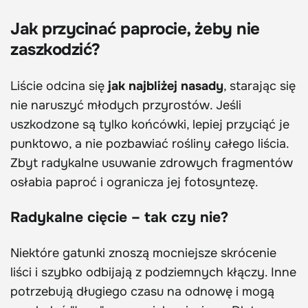
Jak przycinać paprocie, żeby nie
zaszkodzić?
Liście odcina się
jak najbliżej nasady
, starając się
nie naruszyć młodych przyrostów. Jeśli
uszkodzone są tylko końcówki, lepiej przyciąć je
punktowo, a nie pozbawiać rośliny całego liścia.
Zbyt radykalne usuwanie zdrowych fragmentów
osłabia paproć i ogranicza jej fotosyntezę.
Radykalne cięcie – tak czy nie?
Niektóre gatunki znoszą mocniejsze skrócenie
liści i szybko odbijają z podziemnych kłączy. Inne
potrzebują długiego czasu na odnowę i mogą