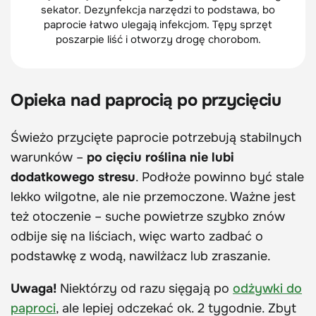
sekator. Dezynfekcja narzędzi to podstawa, bo
paprocie łatwo ulegają infekcjom. Tępy sprzęt
poszarpie liść i otworzy drogę chorobom.
Opieka nad paprocią po przycięciu
Świeżo przycięte paprocie potrzebują stabilnych
warunków –
po cięciu roślina nie lubi
dodatkowego stresu
. Podłoże powinno być stale
lekko wilgotne, ale nie przemoczone. Ważne jest
też otoczenie – suche powietrze szybko znów
odbije się na liściach, więc warto zadbać o
podstawkę z wodą, nawilżacz lub zraszanie.
Uwaga!
Niektórzy od razu sięgają po
odżywki do
paproci
, ale lepiej odczekać ok. 2 tygodnie. Zbyt