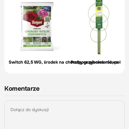
Switch 62,5 WG, środek na choroby grzybowe róż, pelargon
Podpora pierścieniowa do r
Komentarze