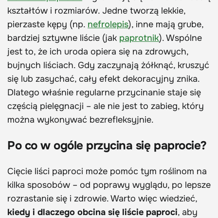
kształtów i rozmiarów. Jedne tworzą lekkie,
pierzaste kępy (np.
nefrolepis
), inne mają grube,
bardziej sztywne liście (jak
paprotnik
). Wspólne
jest to, że ich uroda opiera się na zdrowych,
bujnych liściach. Gdy zaczynają żółknąć, kruszyć
się lub zasychać, cały efekt dekoracyjny znika.
Dlatego właśnie regularne przycinanie staje się
częścią pielęgnacji – ale nie jest to zabieg, który
można wykonywać bezrefleksyjnie.
Po co w ogóle przycina się paprocie?
Cięcie liści paproci może pomóc tym roślinom na
kilka sposobów – od poprawy wyglądu, po lepsze
rozrastanie się i zdrowie. Warto więc wiedzieć,
kiedy i dlaczego obcina się liście paproci
, aby