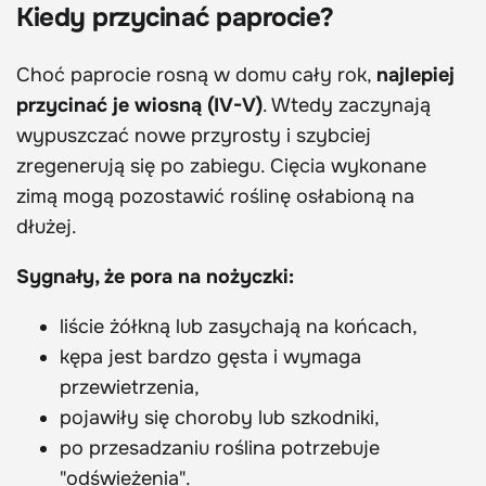
Kiedy przycinać paprocie?
Choć paprocie rosną w domu cały rok,
najlepiej
przycinać je wiosną (IV-V)
. Wtedy zaczynają
wypuszczać nowe przyrosty i szybciej
zregenerują się po zabiegu. Cięcia wykonane
zimą mogą pozostawić roślinę osłabioną na
dłużej.
Sygnały, że pora na nożyczki:
liście żółkną lub zasychają na końcach,
kępa jest bardzo gęsta i wymaga
przewietrzenia,
pojawiły się choroby lub szkodniki,
po przesadzaniu roślina potrzebuje
"odświeżenia".