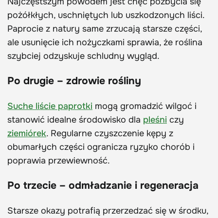
Najczęstszym powodem jest chęć pozbycia się
pożółkłych, uschniętych lub uszkodzonych liści.
Paprocie z natury same zrzucają starsze części,
ale usunięcie ich nożyczkami sprawia, że roślina
szybciej odzyskuje schludny wygląd.
Po drugie – zdrowie rośliny
Suche liście paprotki
mogą gromadzić wilgoć i
stanowić idealne środowisko dla
pleśni
czy
ziemiórek
. Regularne czyszczenie kępy z
obumarłych części ogranicza ryzyko chorób i
poprawia przewiewność.
Po trzecie – odmładzanie i regeneracja
Starsze okazy potrafią przerzedzać się w środku,