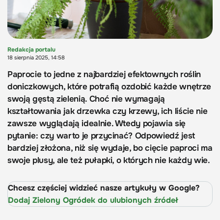
Redakcja portalu
18 sierpnia 2025, 14:58
Paprocie to jedne z najbardziej efektownych roślin
doniczkowych, które potrafią ozdobić każde wnętrze
swoją gęstą zielenią. Choć nie wymagają
kształtowania jak drzewka czy krzewy, ich liście nie
zawsze wyglądają idealnie. Wtedy pojawia się
pytanie: czy warto je przycinać? Odpowiedź jest
bardziej złożona, niż się wydaje, bo cięcie paproci ma
swoje plusy, ale też pułapki, o których nie każdy wie.
Chcesz częściej widzieć nasze artykuły w Google?
Dodaj Zielony Ogródek do ulubionych źródeł