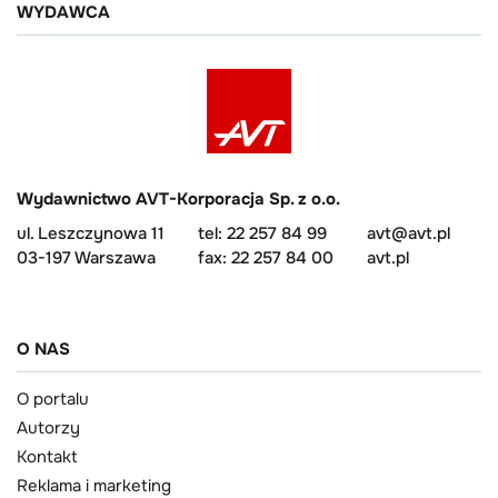
WYDAWCA
Wydawnictwo AVT-Korporacja Sp. z o.o.
ul. Leszczynowa 11
tel: 22 257 84 99
avt@avt.pl
03-197 Warszawa
fax: 22 257 84 00
avt.pl
O NAS
O portalu
Autorzy
Kontakt
Reklama i marketing