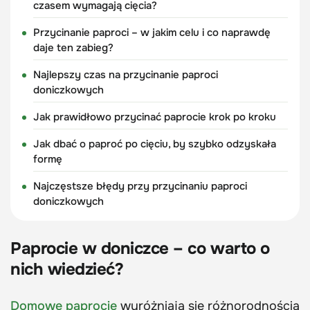
czasem wymagają cięcia?
Przycinanie paproci – w jakim celu i co naprawdę
daje ten zabieg?
Najlepszy czas na przycinanie paproci
doniczkowych
Jak prawidłowo przycinać paprocie krok po kroku
Jak dbać o paproć po cięciu, by szybko odzyskała
formę
Najczęstsze błędy przy przycinaniu paproci
doniczkowych
Paprocie w doniczce – co warto o
nich wiedzieć?
Domowe paprocie
wyróżniają się różnorodnością