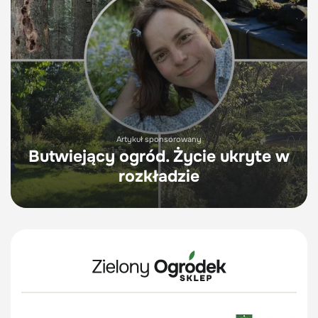
Artykuł sponsorowany
Butwiejący ogród. Życie ukryte w
rozkładzie