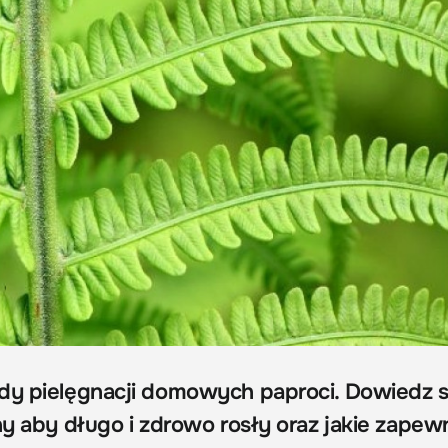
dy pielęgnacji domowych paproci. Dowiedz s
ny aby długo i zdrowo rosły oraz jakie zapew