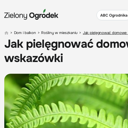
ABC Ogrodnika
>
Dom i balkon
>
Rośliny w mieszkaniu
>
Jak pielęgnować domowe 
Jak pielęgnować domo
wskazówki