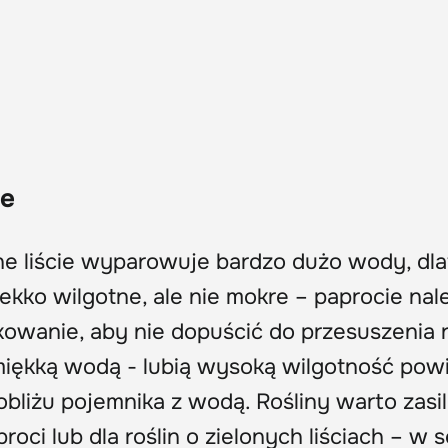
ie
e liście wyparowuje bardzo dużo wody, dl
ekko wilgotne, ale nie mokre – paprocie nal
kowanie, aby nie dopuścić do przesuszenia r
i miękką wodą - lubią wysoką wilgotność powi
bliżu pojemnika z wodą. Rośliny warto zasi
ci lub dla roślin o zielonych liściach – w 