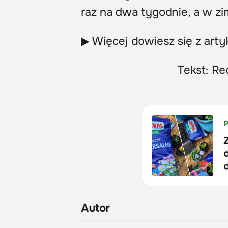
raz na dwa tygodnie, a w zi
▶ Więcej dowiesz się z arty
Tekst: Re
Autor