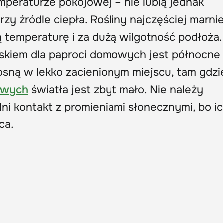
mperaturze pokojowej – nie lubią jednak
zy źródle ciepła. Rośliny najczęściej marni
 temperaturę i za dużą wilgotność podłoża.
skiem dla paproci domowych jest północne 
osną w lekko zacienionym miejscu, tam gdzi
kowych
światła jest zbyt mało. Nie należy
i kontakt z promieniami słonecznymi, bo ich
ca.