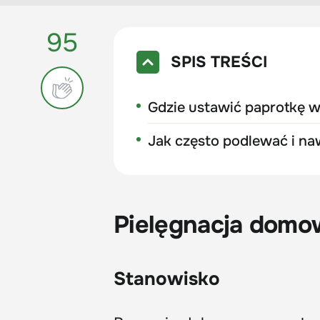
95
SPIS TREŚCI
Gdzie ustawić paprotkę 
Jak często podlewać i na
Pielęgnacja domo
Stanowisko