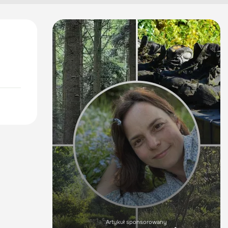
Artykuł sponsorowany