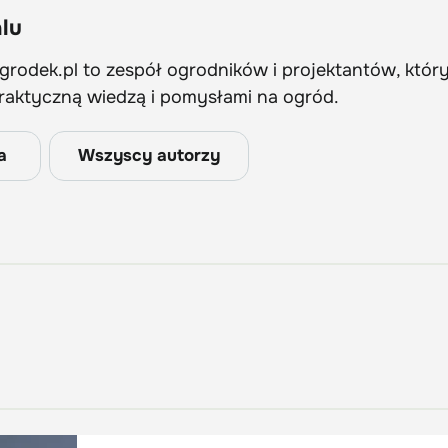
lu
rodek.pl to zespół ogrodników i projektantów, który 
praktyczną wiedzą i pomysłami na ogród.
a
Wszyscy autorzy