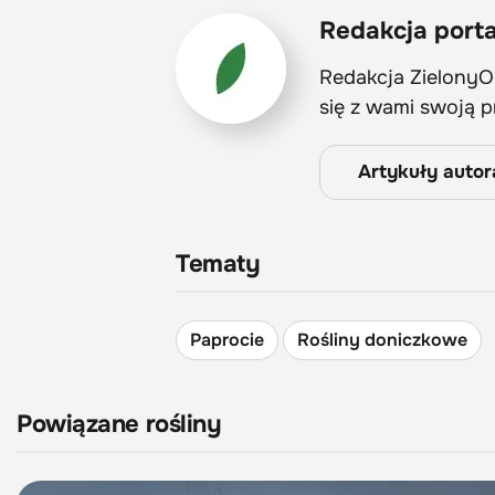
Redakcja porta
Redakcja ZielonyOg
się z wami swoją 
Artykuły autor
Tematy
Paprocie
Rośliny doniczkowe
Powiązane rośliny