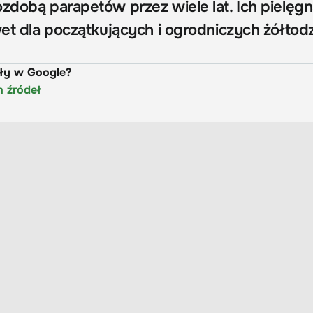
zdobą parapetów przez wiele lat. Ich pielęgn
awet dla początkujących i ogrodniczych żółtod
uły w Google?
h źródeł