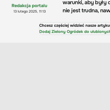
warunki, aby były o
Redakcja portalu
nie jest trudna, n
13 lutego 2025, 11:13
Chcesz częściej widzieć nasze artyk
Dodaj Zielony Ogródek do ulubionyc