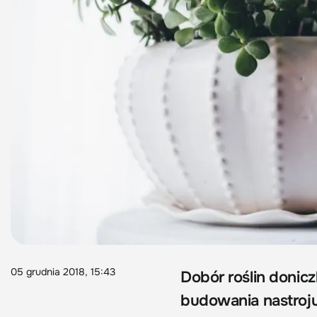
05 grudnia 2018, 15:43
Dobór roślin donic
budowania nastroju