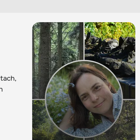
tach,
h