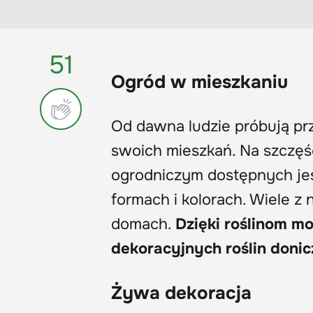
51
Ogród w mieszkaniu
Od dawna ludzie próbują p
swoich mieszkań. Na szczęś
ogrodniczym dostępnych jest
formach i kolorach. Wiele z
domach.
Dzięki roślinom m
dekoracyjnych roślin doni
Żywa dekoracja