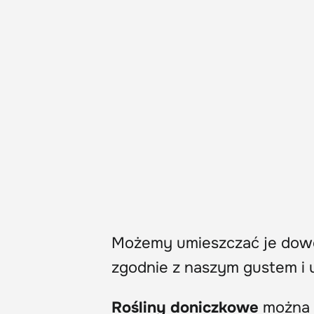
Możemy umieszczać je dowol
zgodnie z naszym gustem i 
Rośliny doniczkowe
można u