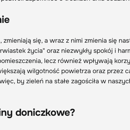
ie
, zmieniają się, a wraz z nimi zmienia się nas
wiastek życia" oraz niezwykły spokój i har
pomieszczenia, lecz również wpływają korzy
iększają wilgotność powietrza oraz przez c
 więc, by zieleń na stałe zagościła w naszyc
liny doniczkowe?