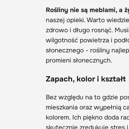
Rośliny nie są meblami, a
naszej opieki. Warto wiedzi
zdrowo i długo rosnąć. Mus
wilgotność powietrza i podł
słonecznego - rośliny najlep
promieni słonecznych.
Zapach, kolor i kształt
Bez względu na to gdzie p
mieszkania oraz wypełnią c
kolorem. Ich piękno doda r
skutecznie zredukuje stres 