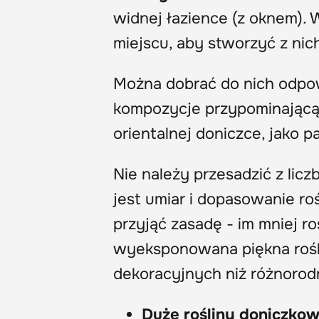
widnej łazience (z oknem)
miejscu, aby stworzyć z ni
Można dobrać do nich odpo
kompozycje przypominającą 
orientalnej doniczce, jako p
Nie należy przesadzić z licz
jest umiar i dopasowanie ro
przyjąć zasadę - im mniej ro
wyeksponowana piękna rośl
dekoracyjnych niż różnorodn
Duże rośliny doniczko