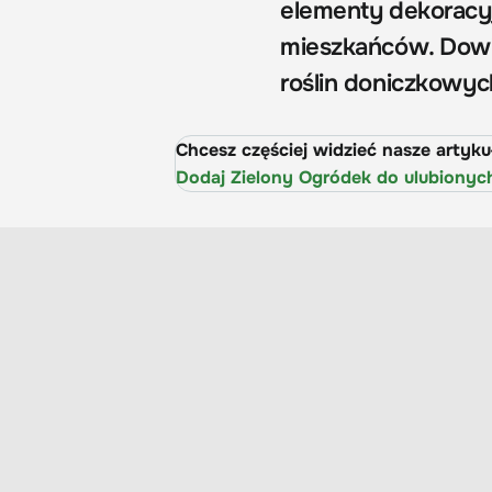
elementy dekoracyj
mieszkańców. Dowie
roślin doniczkowyc
Chcesz częściej widzieć nasze artyk
Dodaj Zielony Ogródek do ulubionyc