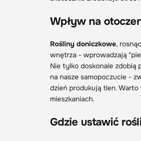
Wpływ na otoczen
Rośliny doniczkowe
, rosnąc
wnętrza - wprowadzają "pier
Nie tylko doskonale zdobią 
na nasze samopoczucie - zw
dzień produkują tlen. Warto
mieszkaniach.
Gdzie ustawić roś