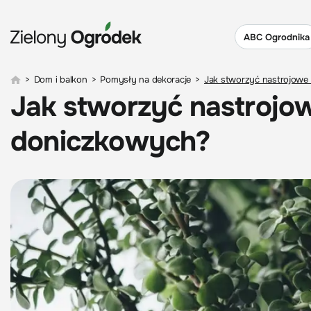
ABC Ogrodnika
>
Dom i balkon
>
Pomysły na dekoracje
>
Jak stworzyć nastrojowe 
Jak stworzyć nastrojow
doniczkowych?