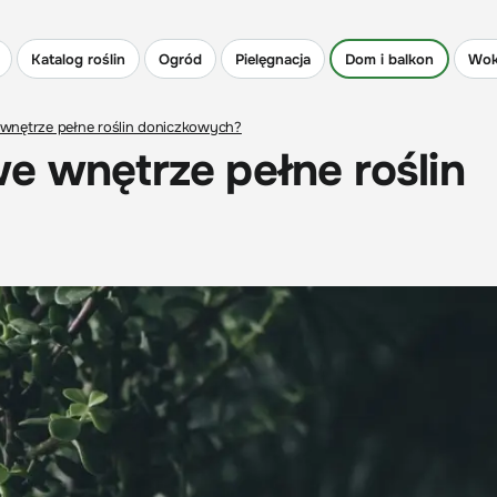
Katalog roślin
Ogród
Pielęgnacja
Dom i balkon
Wok
wnętrze pełne roślin doniczkowych?
e wnętrze pełne roślin