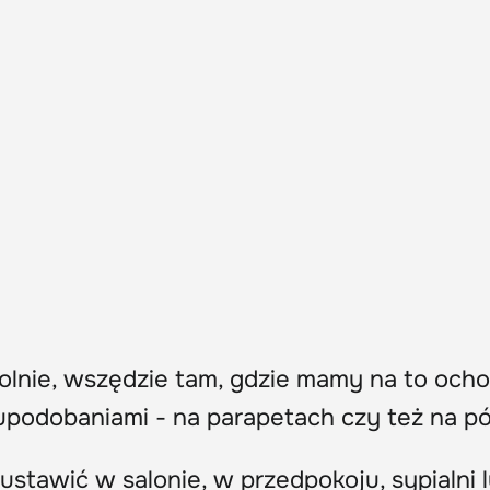
nie, wszędzie tam, gdzie mamy na to ocho
upodobaniami - na parapetach czy też na pó
stawić w salonie, w przedpokoju, sypialni 