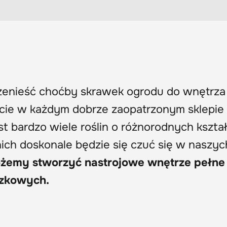
rzenieść choćby skrawek ogrodu do wnętrza
cie w każdym dobrze zaopatrzonym sklepie
 bardzo wiele roślin o różnorodnych kształ
 nich doskonale będzie się czuć się w naszyc
ożemy stworzyć nastrojowe wnętrze pełne
czkowych.