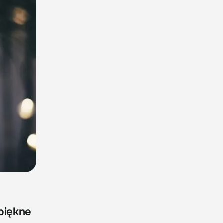
 piękne