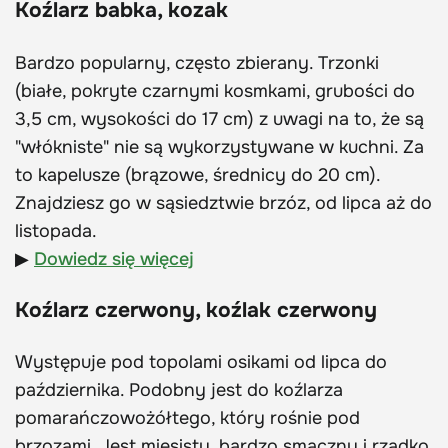
Koźlarz babka, kozak
Bardzo popularny, często zbierany. Trzonki
(białe, pokryte czarnymi kosmkami, grubości do
3,5 cm, wysokości do 17 cm) z uwagi na to, że są
"włókniste" nie są wykorzystywane w kuchni. Za
to kapelusze (brązowe, średnicy do 20 cm).
Znajdziesz go w sąsiedztwie brzóz, od lipca aż do
listopada.
▶
Dowiedz się więcej
Koźlarz czerwony, koźlak czerwony
Występuje pod topolami osikami od lipca do
października. Podobny jest do koźlarza
pomarańczowożółtego, który rośnie pod
brzozami. Jest mięsisty, bardzo smaczny i rzadko