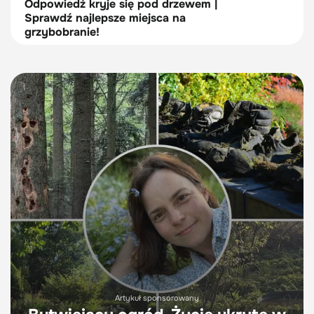
Odpowiedź kryje się pod drzewem |
Sprawdź najlepsze miejsca na
grzybobranie!
Artykuł sponsorowany