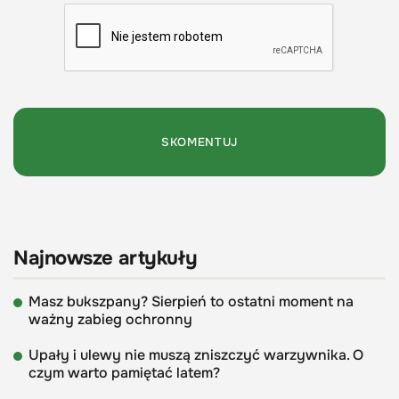
Najnowsze artykuły
Masz bukszpany? Sierpień to ostatni moment na
ważny zabieg ochronny
Upały i ulewy nie muszą zniszczyć warzywnika. O
czym warto pamiętać latem?