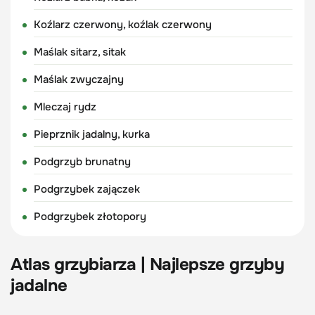
Koźlarz czerwony, koźlak czerwony
Maślak sitarz, sitak
Maślak zwyczajny
Mleczaj rydz
Pieprznik jadalny, kurka
Podgrzyb brunatny
Podgrzybek zajączek
Podgrzybek złotopory
Atlas grzybiarza | Najlepsze grzyby
jadalne