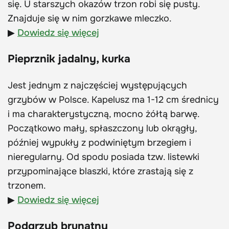
się. U starszych okazów trzon robi się pusty.
Znajduje się w nim gorzkawe mleczko.
▶
Dowiedz się więcej
Pieprznik jadalny, kurka
Jest jednym z najczęściej występujących
grzybów w Polsce. Kapelusz ma 1-12 cm średnicy
i ma charakterystyczną, mocno żółtą barwę.
Początkowo mały, spłaszczony lub okrągły,
później wypukły z podwiniętym brzegiem i
nieregularny. Od spodu posiada tzw. listewki
przypominające blaszki, które zrastają się z
trzonem.
▶
Dowiedz się więcej
Podgrzyb brunatny