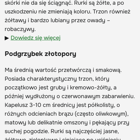
skórki nie da się ściągnąć. Rurki są żółte, a po
uszkodzeniu nie zmieniają koloru. Trzon również
żółtawy i bardzo lubiany przez owady –
robaczywy.
▶
Dowiedz się więcej
Podgrzybek złotopory
Ma średnią wartość przetwórczą i smakową.
Posiada charakterystyczny trzon, który
początkowo jest gruby i kremowo-żółty, a
później wydłużony o czerwonawym zabarwieniu.
Kapelusz 3-10 cm średnicy jest półkolisty, o
różnych odcieniach brązu (często oliwkowym),
matowy lub delikatnie omszony i pękający przy
suchej pogodzie. Rurki są najczęściej jasne,