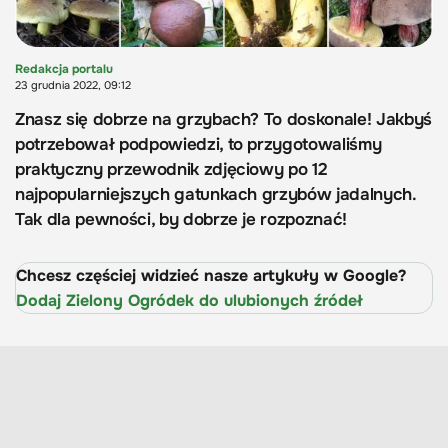
Redakcja portalu
23 grudnia 2022, 09:12
Znasz się dobrze na grzybach? To doskonale! Jakbyś
potrzebował podpowiedzi, to przygotowaliśmy
praktyczny przewodnik zdjęciowy po 12
najpopularniejszych gatunkach grzybów jadalnych.
Tak dla pewności, by dobrze je rozpoznać!
Chcesz częściej widzieć nasze artykuły w Google?
Dodaj Zielony Ogródek do ulubionych źródeł