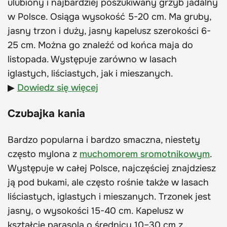
ulubiony i najbardziej poszukiwany grzyb jadalny
w Polsce. Osiąga wysokość 5-20 cm. Ma gruby,
jasny trzon i duży, jasny kapelusz szerokości 6-
25 cm. Można go znaleźć od końca maja do
listopada. Występuje zarówno w lasach
iglastych, liściastych, jak i mieszanych.
▶
Dowiedz się więcej
Czubajka kania
Bardzo popularna i bardzo smaczna, niestety
często mylona z
muchomorem sromotnikowym
.
Występuje w całej Polsce, najczęściej znajdziesz
ją pod bukami, ale często rośnie także w lasach
liściastych, iglastych i mieszanych. Trzonek jest
jasny, o wysokości 15-40 cm. Kapelusz w
kształcie parasola o średnicy 10–30 cm z