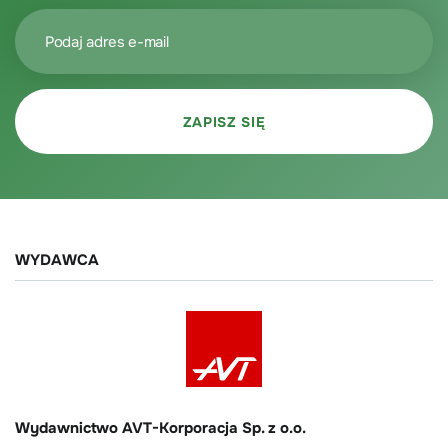
WYDAWCA
Wydawnictwo AVT-Korporacja Sp. z o.o.