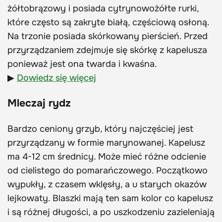
żółtobrązowy i posiada cytrynowożółte rurki,
które często są zakryte białą, częściową osłoną.
Na trzonie posiada skórkowany pierścień. Przed
przyrządzaniem zdejmuje się skórkę z kapelusza
ponieważ jest ona twarda i kwaśna.
▶
Dowiedz się więcej
Mleczaj rydz
Bardzo ceniony grzyb, który najczęściej jest
przyrządzany w formie marynowanej. Kapelusz
ma 4-12 cm średnicy. Może mieć różne odcienie
od cielistego do pomarańczowego. Początkowo
wypukły, z czasem wklęsły, a u starych okazów
lejkowaty. Blaszki mają ten sam kolor co kapelusz
i są różnej długości, a po uszkodzeniu zazieleniają