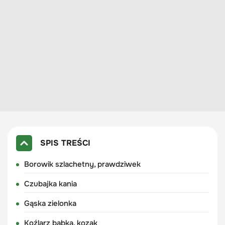
SPIS TREŚCI
Borowik szlachetny, prawdziwek
Czubajka kania
Gąska zielonka
Koźlarz babka, kozak