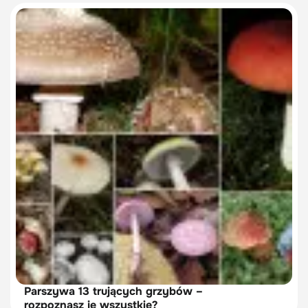
Parszywa 13 trujących grzybów –
rozpoznasz je wszystkie?