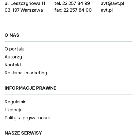
ul. Leszczynowa 11
tel: 22 257 84 99
avt@avt.pl
03-197 Warszawa
fax: 22 257 84 00
avt.pl
O NAS
O portalu
Autorzy
Kontakt
Reklama i marketing
INFORMACJE PRAWNE
Regulamin
Licencje
Polityka prywatności
NASZE SERWISY