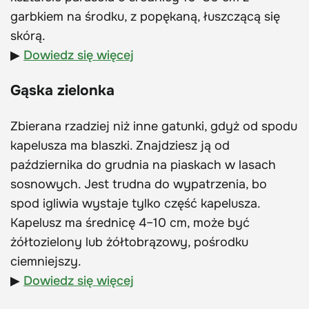
garbkiem na środku, z popękaną, łuszczącą się
skórą.
▶
Dowiedz się więcej
Gąska zielonka
Zbierana rzadziej niż inne gatunki, gdyż od spodu
kapelusza ma blaszki. Znajdziesz ją od
października do grudnia na piaskach w lasach
sosnowych. Jest trudna do wypatrzenia, bo
spod igliwia wystaje tylko część kapelusza.
Kapelusz ma średnicę 4–10 cm, może być
żółtozielony lub żółtobrązowy, pośrodku
ciemniejszy.
▶
Dowiedz się więcej