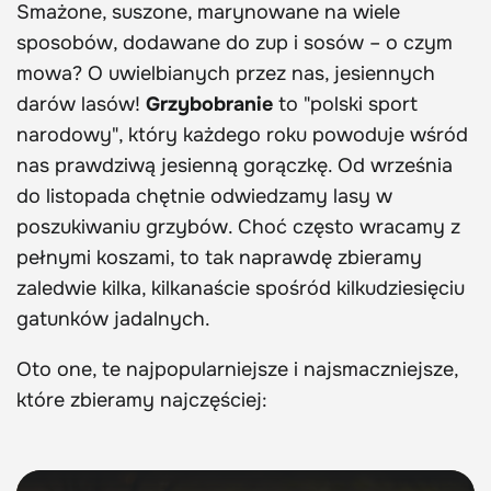
Smażone, suszone, marynowane na wiele
sposobów, dodawane do zup i sosów – o czym
mowa? O uwielbianych przez nas, jesiennych
darów lasów!
Grzybobranie
to "polski sport
narodowy", który każdego roku powoduje wśród
nas prawdziwą jesienną gorączkę. Od września
do listopada chętnie odwiedzamy lasy w
poszukiwaniu grzybów. Choć często wracamy z
pełnymi koszami, to tak naprawdę zbieramy
zaledwie kilka, kilkanaście spośród kilkudziesięciu
gatunków jadalnych.
Oto one, te najpopularniejsze i najsmaczniejsze,
które zbieramy najczęściej: