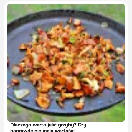
Dlaczego warto jeść grzyby? Czy
naprawdę nie mają wartości