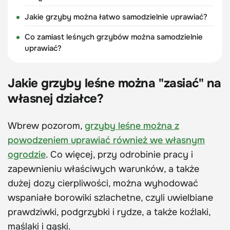
Jakie grzyby można łatwo samodzielnie uprawiać?
Co zamiast leśnych grzybów można samodzielnie
uprawiać?
Jakie grzyby leśne można "zasiać" na
własnej działce?
Wbrew pozorom,
grzyby leśne można z
powodzeniem uprawiać również we własnym
ogrodzie
. Co więcej, przy odrobinie pracy i
zapewnieniu właściwych warunków, a także
dużej dozy cierpliwości, można wyhodować
wspaniałe borowiki szlachetne, czyli uwielbiane
prawdziwki, podgrzybki i rydze, a także koźlaki,
maślaki i gąski.