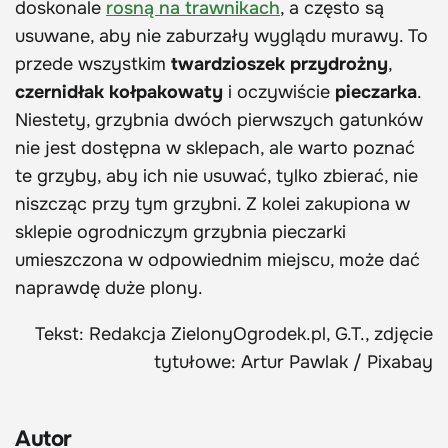
doskonale
rosną na trawnikach
, a często są
usuwane, aby nie zaburzały wyglądu murawy. To
przede wszystkim
twardzioszek przydrożny
,
czernidłak kołpakowaty
i oczywiście
pieczarka
.
Niestety, grzybnia dwóch pierwszych gatunków
nie jest dostępna w sklepach, ale warto poznać
te grzyby, aby ich nie usuwać, tylko zbierać, nie
niszcząc przy tym grzybni. Z kolei zakupiona w
sklepie ogrodniczym grzybnia pieczarki
umieszczona w odpowiednim miejscu, może dać
naprawdę duże plony.
Tekst: Redakcja ZielonyOgrodek.pl, G.T., zdjęcie
tytułowe: Artur Pawlak / Pixabay
Autor