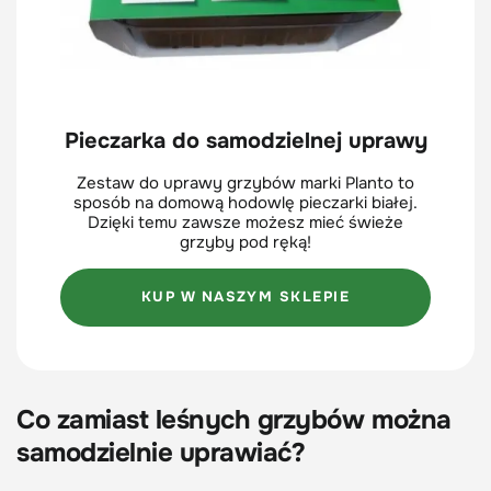
Pieczarka do samodzielnej uprawy
Zestaw do uprawy grzybów marki Planto to
sposób na domową hodowlę pieczarki białej.
Dzięki temu zawsze możesz mieć świeże
grzyby pod ręką!
KUP W NASZYM SKLEPIE
Co zamiast leśnych grzybów można
samodzielnie uprawiać?