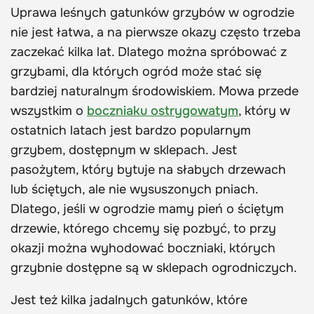
Uprawa leśnych gatunków grzybów w ogrodzie
nie jest łatwa, a na pierwsze okazy często trzeba
zaczekać kilka lat. Dlatego można spróbować z
grzybami, dla których ogród może stać się
bardziej naturalnym środowiskiem. Mowa przede
wszystkim o
boczniaku ostrygowatym
, który w
ostatnich latach jest bardzo popularnym
grzybem, dostępnym w sklepach. Jest
pasożytem, który bytuje na słabych drzewach
lub ściętych, ale nie wysuszonych pniach.
Dlatego, jeśli w ogrodzie mamy pień o ściętym
drzewie, którego chcemy się pozbyć, to przy
okazji można wyhodować boczniaki, których
grzybnie dostępne są w sklepach ogrodniczych.
Jest też kilka jadalnych gatunków, które