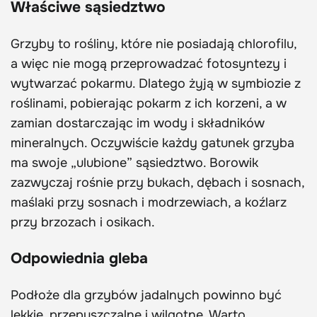
Właściwe sąsiedztwo
Grzyby to rośliny, które nie posiadają chlorofilu,
a więc nie mogą przeprowadzać fotosyntezy i
wytwarzać pokarmu. Dlatego żyją w symbiozie z
roślinami, pobierając pokarm z ich korzeni, a w
zamian dostarczając im wody i składników
mineralnych. Oczywiście każdy gatunek grzyba
ma swoje „ulubione” sąsiedztwo. Borowik
zazwyczaj rośnie przy bukach, dębach i sosnach,
maślaki przy sosnach i modrzewiach, a koźlarz
przy brzozach i osikach.
Odpowiednia gleba
Podłoże dla grzybów jadalnych powinno być
lekkie, przepuszczalne i wilgotne. Warto