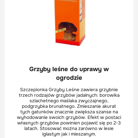
Grzyby leśne do uprawy w
ogrodzie
Szczepionka Grzyby Leśne zawiera grzybnie
trzech rodzajów grzybów jadalnych: borowika
szlachetnego maślaka zwyczajnego,
podgrzybka brunatnego. Zmieszanie akurat
tych gatunków znacznie zwiększa szanse na
wyhodowanie swoich grzybów. Efekt w postaci
własnych grzybów powinien pojawić się po 2-3
latach. Stosować można zarówno w lesie
iglastym jak i mieszanym.