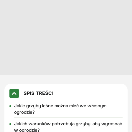
SPIS TREŚCI
Jakie grzyby leśne można mieć we własnym
ogrodzie?
Jakich warunków potrzebują grzyby, aby wyrosnąć
w ogrodzie?