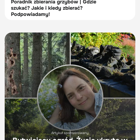
Poradnik zbierania grzybów | Gdzie
szukać? Jakie i kiedy zbierać?
Podpowiadamy!
Artykuł sponsorowany