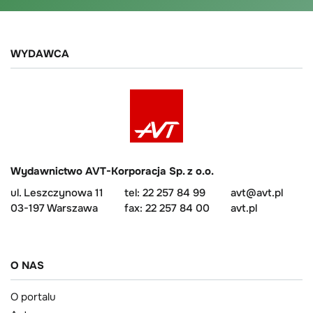
WYDAWCA
Wydawnictwo AVT-Korporacja Sp. z o.o.
ul. Leszczynowa 11
tel: 22 257 84 99
avt@avt.pl
03-197 Warszawa
fax: 22 257 84 00
avt.pl
O NAS
O portalu