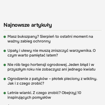
Najnowsze artykuły
Masz bukszpany? Sierpień to ostatni moment na
ważny zabieg ochronny
Upały i ulewy nie muszą zniszczyć warzywnika. O
czym warto pamiętać latem?
Nie rób tego hortensji ogrodowej. Jeden błąd i w
przyszłym roku nie zobaczysz ani jednego kwiatu
Ogrodzenie z patyków – płotek pleciony z wikliny.
Jak i z czego zrobić?
Letnie wianki. Z czego zrobić? Obejrzyj 10
inspirujących pomysłów