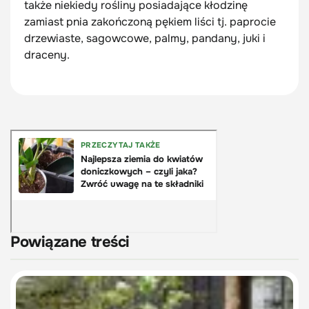
także niekiedy rośliny posiadające kłodzinę
zamiast pnia zakończoną pękiem liści tj. paprocie
drzewiaste, sagowcowe, palmy, pandany, juki i
draceny.
Powiązane treści