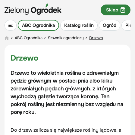
Sklep
ABC Ogrodnika
Katalog roślin
Ogród
Piel
>
ABC Ogrodnika
>
Słownik ogrodniczy
>
Drzewo
Drzewo
Drzewo to wieloletnia roślina o zdrewniałym
pędzie głównym w postaci pnia albo kilku
zdrewniałych pędach głównych, z których
wychodzą gałęzie tworzące koronę. Ten
pokrój rośliny jest niezmienny bez względu na
porę roku.
Do drzew zalicza się największe rośliny lądowe, a