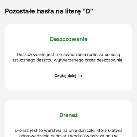
Pozostałe hasła na literę "D"
Deszczowanie
Deszczowanie jest to nawadnianie roślin za pomocą
sztucznego deszczu wytwarzanego przez deszczownię.
Czytaj dalej ⟶
Drenaż
Drenaż jest to warstwa na dnie doniczki, która ułatwia
odprowadzanie nadmiaru wody (zwłaszcza gdy w