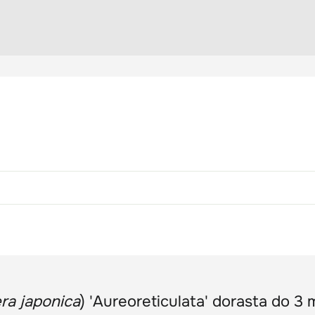
ra japonica
) 'Aureoreticulata' dorasta do 3 