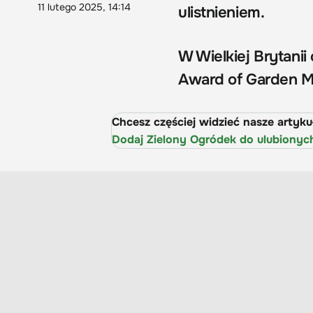
11 lutego 2025, 14:14
ulistnieniem.
W Wielkiej Brytani
Award of Garden M
Chcesz częściej widzieć nasze artyk
Dodaj Zielony Ogródek do ulubionyc