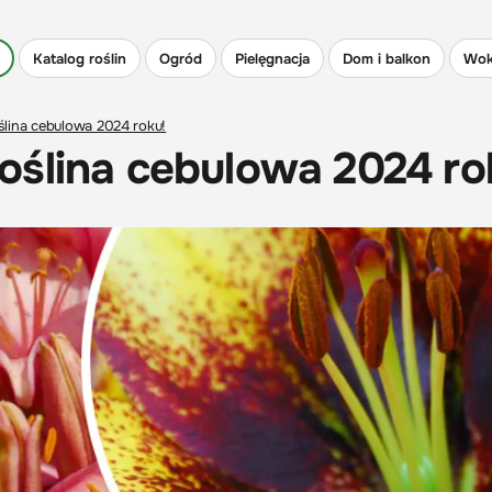
Katalog roślin
Ogród
Pielęgnacja
Dom i balkon
Wok
roślina cebulowa 2024 roku!
 roślina cebulowa 2024 ro