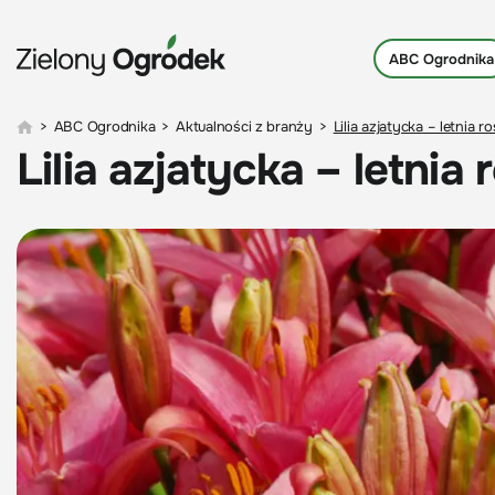
ABC Ogrodnika
>
ABC Ogrodnika
>
Aktualności z branży
>
Lilia azjatycka – letnia 
Lilia azjatycka – letnia