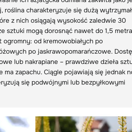
, roślina charakteryzuje się dużą wytrzymał
tóre z nich osiągają wysokość zaledwie 30
e sztuki mogą dorosnąć nawet do 1,5 metra
t ogromny: od kremowobiałych po
oróżowych po jaskrawopomarańczowe. Dost
owe lub nakrapiane – prawdziwe dzieła sztu
nie ma zapachu. Ciągle pojawiają się jednak
eryzują się podwójnymi lub bezpyłkowymi