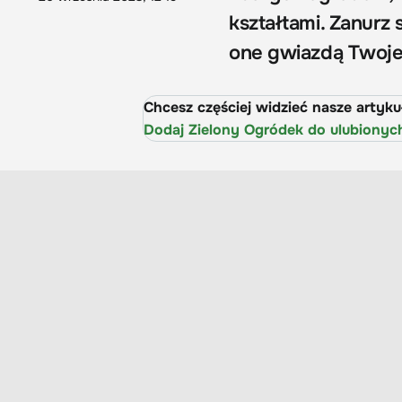
kształtami. Zanurz s
one gwiazdą Twoje
Chcesz częściej widzieć nasze artyk
Dodaj Zielony Ogródek do ulubionyc