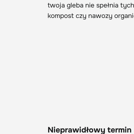
twoja gleba nie spełnia tyc
kompost czy nawozy organi
Nieprawidłowy termin 