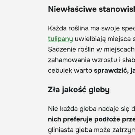
Niewłaściwe stanowis
Każda roślina ma swoje spe
tulipany
uwielbiają miejsca
Sadzenie roślin w miejscach
zahamowania wzrostu i słab
cebulek warto
sprawdzić, j
Zła jakość gleby
Nie każda gleba nadaje się
nich preferuje podłoże prz
gliniasta gleba może zatrzy