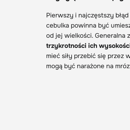
Pierwszy i najczęstszy błą
cebulka powinna być umiesz
od jej wielkości. Generalna
trzykrotności ich wysokośc
mieć siły przebić się przez
mogą być narażone na mróz 