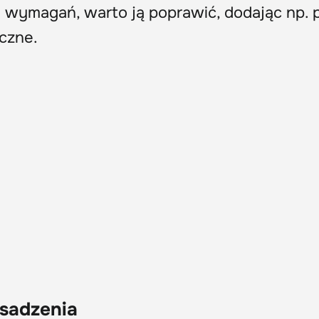
h wymagań, warto ją poprawić, dodając np. p
czne.
sadzenia