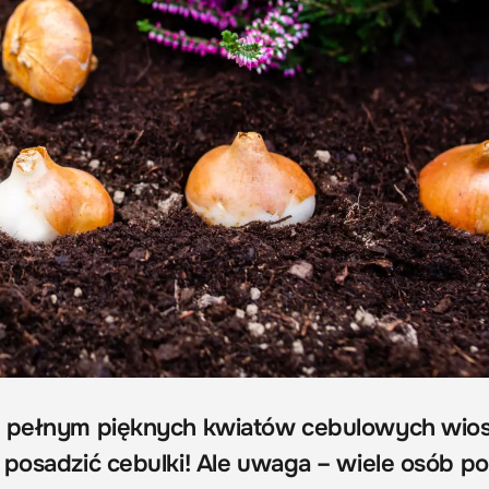
e pełnym pięknych kwiatów cebulowych wio
 posadzić cebulki! Ale uwaga – wiele osób p