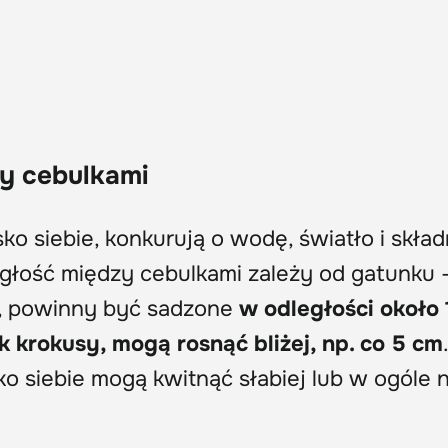
y cebulkami
sko siebie, konkurują o wodę, światło i skład
łość między cebulkami zależy od gatunku 
ny, powinny być sadzone
w odległości około 
ak krokusy, mogą rosnąć bliżej, np. co 5 cm
.
ko siebie mogą kwitnąć słabiej lub w ogóle n