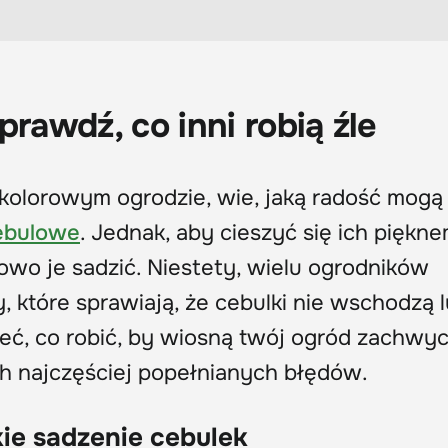
prawdź, co inni robią źle
 kolorowym ogrodzie, wie, jaką radość mogą
ebulowe
. Jednak, aby cieszyć się ich piękne
łowo je sadzić. Niestety, wielu ogrodników
 które sprawiają, że cebulki nie wschodzą 
eć, co robić, by wiosną twój ogród zachwyc
ch najczęściej popełnianych błędów.
kie sadzenie cebulek