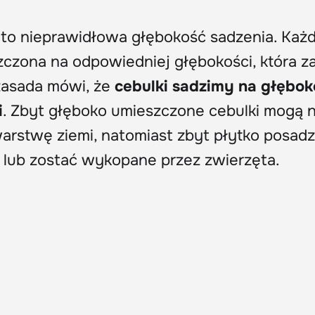
d to nieprawidłowa głębokość sadzenia. Każ
czona na odpowiedniej głębokości, która z
 zasada mówi, że
cebulki sadzimy na głębok
i
. Zbyt głęboko umieszczone cebulki mogą n
 warstwę ziemi, natomiast zbyt płytko posad
lub zostać wykopane przez zwierzęta.