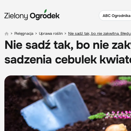
ABC Ogrodnika
>
Pielęgnacja
>
Uprawa roślin
>
Nie sadź tak, bo nie zakwitną. Błę
Nie sadź tak, bo nie za
sadzenia cebulek kwia