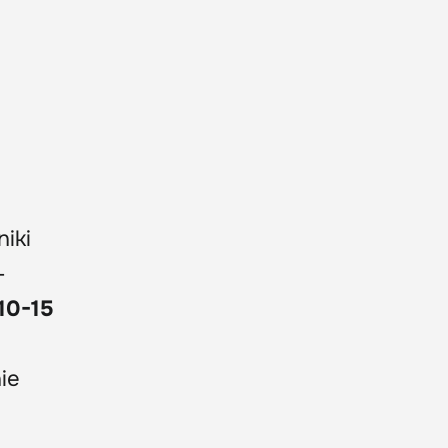
niki
–
10-15
ie