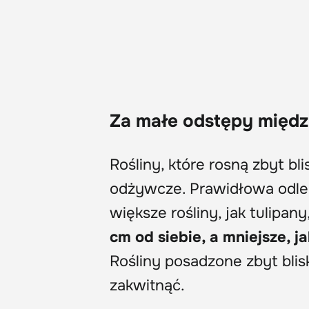
Za małe odstępy międz
Rośliny, które rosną zbyt bli
odżywcze. Prawidłowa odleg
większe rośliny, jak tulipa
cm od siebie, a mniejsze, j
Rośliny posadzone zbyt blis
zakwitnąć.