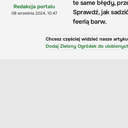
te same błędy, prze
Redakcja portalu
Sprawdź, jak sadzi
08 września 2024, 10:47
feerią barw.
Chcesz częściej widzieć nasze artyk
Dodaj Zielony Ogródek do ulubionyc