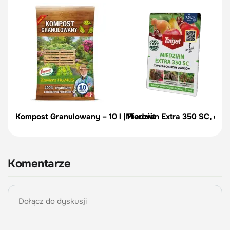
Kompost Granulowany – 10 l | Florovit
Miedzian Extra 350 SC, ekol
Komentarze