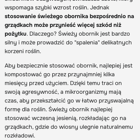
wspomaga szybki wzrost roślin. Jednak
stosowanie świeżego obornika bezpośrednio na
grządkach może przynieść więcej szkód niż
pożytku
. Dlaczego? Świeży obornik jest bardzo
silny i może prowadzić do "spalenia" delikatnych
korzeni roślin.
Aby bezpiecznie stosować obornik, najlepiej jest
kompostować go przez przynajmniej kilka
miesięcy przed użyciem. Dzięki temu traci on
swoją agresywność, a mikroorganizmy mają
czas, aby przekształcić go w łatwo przyswajalną
formę dla roślin. Świeży obornik najlepiej
stosować wczesną jesienią, rozkładając go na
grządkach, gdzie do wiosny ulegnie naturalnemu
rozkładowi.