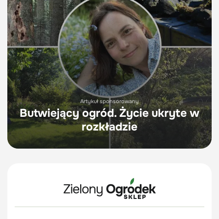
Artykuł sponsorowany
Butwiejący ogród. Życie ukryte w
rozkładzie