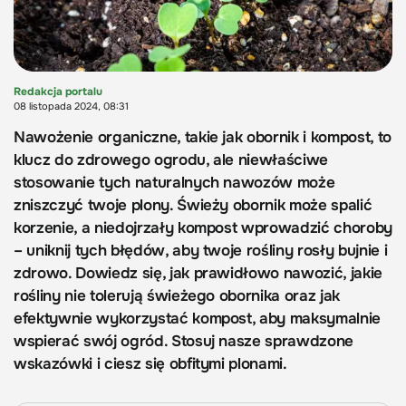
Redakcja portalu
08 listopada 2024, 08:31
Nawożenie organiczne, takie jak obornik i kompost, to
klucz do zdrowego ogrodu, ale niewłaściwe
stosowanie tych naturalnych nawozów może
zniszczyć twoje plony. Świeży obornik może spalić
korzenie, a niedojrzały kompost wprowadzić choroby
– uniknij tych błędów, aby twoje rośliny rosły bujnie i
zdrowo. Dowiedz się, jak prawidłowo nawozić, jakie
rośliny nie tolerują świeżego obornika oraz jak
efektywnie wykorzystać kompost, aby maksymalnie
wspierać swój ogród. Stosuj nasze sprawdzone
wskazówki i ciesz się obfitymi plonami.