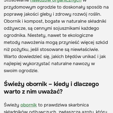
Stosowanie
nawozów organicznych
w
przydomowym ogrodzie to doskonały sposób na
poprawę jakości gleby i zdrowy rozwój roślin.
Obornik i kompost, bogate w naturalne składniki
odżywcze, są cennymi sojusznikami każdego
ogrodnika. Niestety, nawet te ekologiczne
metody nawożenia mogą przynieść więcej szkód
niż pożytku, jeśli stosowane są niewłaściwie.
Warto dowiedzieć się, jakich błędów unikać i jak
najlepiej wykorzystać naturalne nawozy w
swoim ogrodzie.
Świeży obornik – kiedy i dlaczego
warto z nim uważać?
Świeży
obornik
to prawdziwa skarbnica
składników odżywczych, zwłaszcza azotu, który