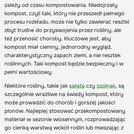
zależy od czasu kompostowania. Niedojrzały
kompost, czyli taki, który nie przeszedł pełnego
procesu rozkładu, może nie tylko zawierać resztki
zbyt trudne do przyswojenia przez rośliny, ale
też przenosić choroby. Kluczowe jest, aby
kompost miał ciemny, jednorodny wygląd,
charakterystyczny zapach ziemi, a nie resztek
roślinnych. Taki kompost będzie bezpieczny i w
pełni wartościowy.
Niektóre rośliny, takie jak
sałata
czy
szpinak
, są
szczególnie wrażliwe na świeży kompost, który
może prowadzić do chorób i gorszej jakości
plonów. Najlepiej stosować przekompostowany
materiał w sezonie wiosennym, rozprowadzając
go cienką warstwą wokół roślin lub mieszając z