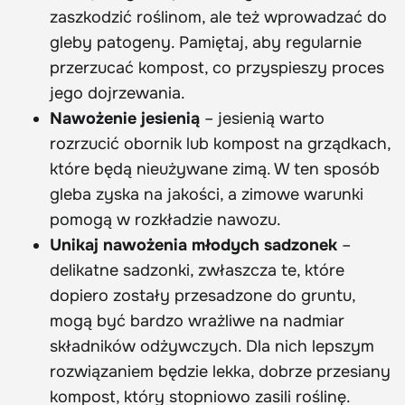
zaszkodzić roślinom, ale też wprowadzać do
gleby patogeny. Pamiętaj, aby regularnie
przerzucać kompost, co przyspieszy proces
jego dojrzewania.
Nawożenie jesienią
– jesienią warto
rozrzucić obornik lub kompost na grządkach,
które będą nieużywane zimą. W ten sposób
gleba zyska na jakości, a zimowe warunki
pomogą w rozkładzie nawozu.
Unikaj nawożenia młodych sadzonek
–
delikatne sadzonki, zwłaszcza te, które
dopiero zostały przesadzone do gruntu,
mogą być bardzo wrażliwe na nadmiar
składników odżywczych. Dla nich lepszym
rozwiązaniem będzie lekka, dobrze przesiany
kompost, który stopniowo zasili roślinę.