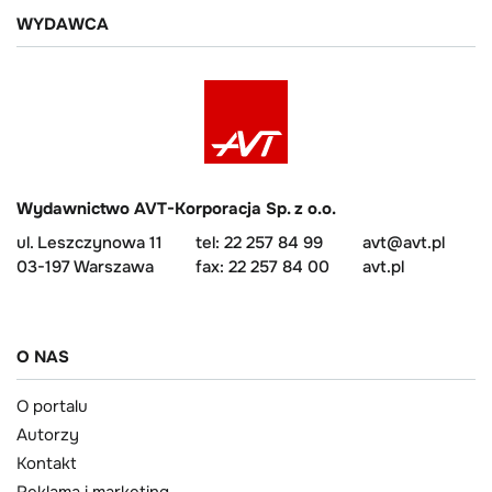
WYDAWCA
Wydawnictwo AVT-Korporacja Sp. z o.o.
ul. Leszczynowa 11
tel: 22 257 84 99
avt@avt.pl
03-197 Warszawa
fax: 22 257 84 00
avt.pl
O NAS
O portalu
Autorzy
Kontakt