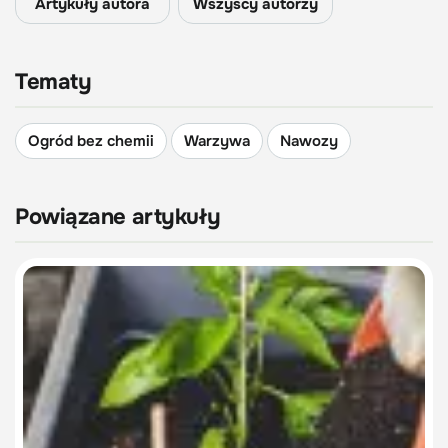
Artykuły autora
Wszyscy autorzy
Tematy
Ogród bez chemii
Warzywa
Nawozy
Powiązane artykuły