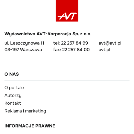
Wydawnictwo AVT-Korporacja Sp. z o.o.
ul. Leszczynowa 11
tel: 22 257 84 99
avt@avt.pl
03-197 Warszawa
fax: 22 257 84 00
avt.pl
O NAS
O portalu
Autorzy
Kontakt
Reklama i marketing
INFORMACJE PRAWNE