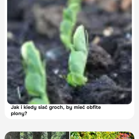
Jak i kiedy siać groch, by mieć obfite
plony?