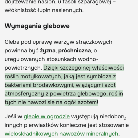
dojrzewanie nasion, u fasoli szparagowej –
włóknistość łupin nasiennych.
Wymagania glebowe
Gleba pod uprawę warzyw strączkowych
powinna być
żyzna
,
próchniczna
, o
uregulowanych stosunkach wodno-
powietrznych.
Dzięki szczególnej właściwości
roślin motylkowatych, jaką jest symbioza z
bakteriami brodawkowymi, wiążącymi azot
atmosferyczny z powietrza glebowego, roślin
tych nie nawozi się na ogół azotem!
Jeśli w
glebie w ogrodzie
występują niedobory
innych pierwiastków konieczne jest stosowanie
wieloskładnikowych nawozów mineralnych
,