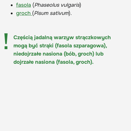
fasola
(
Phaseolus vulgaris
)
groch
(
Pisum sativum
).
Częścią jadalną warzyw strączkowych
mogą być strąki (fasola szparagowa),
niedojrzałe nasiona (bób, groch) lub
dojrzałe nasiona (fasola, groch).