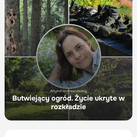
Artykuł sponsorowany
Butwiejący ogród. Życie ukryte w
rozkładzie