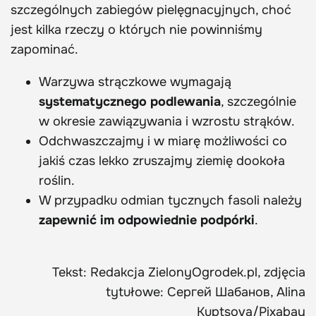
szczególnych zabiegów pielęgnacyjnych, choć
jest kilka rzeczy o których nie powinniśmy
zapominać.
Warzywa strączkowe wymagają
systematycznego podlewania
, szczególnie
w okresie zawiązywania i wzrostu strąków.
Odchwaszczajmy i w miarę możliwości co
jakiś czas lekko zruszajmy ziemię dookoła
roślin.
W przypadku odmian tycznych fasoli należy
zapewnić im odpowiednie podpórki
.
Tekst: Redakcja ZielonyOgrodek.pl, zdjęcia
tytułowe: Сергей Шабанов, Alina
Kuptsova/Pixabay