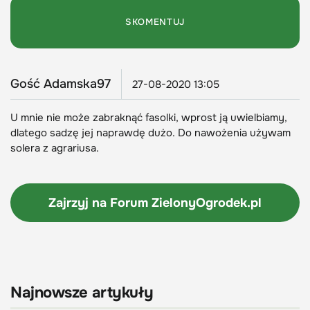
Gość Adamska97
27-08-2020 13:05
U mnie nie może zabraknąć fasolki, wprost ją uwielbiamy,
dlatego sadzę jej naprawdę dużo. Do nawożenia używam
solera z agrariusa.
Zajrzyj na Forum
ZielonyOgrodek.pl
Najnowsze artykuły