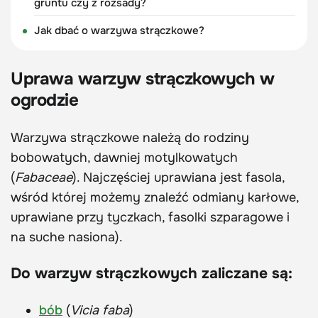
gruntu czy z rozsady?
Jak dbać o warzywa strączkowe?
Uprawa warzyw strączkowych w
ogrodzie
Warzywa strączkowe należą do rodziny
bobowatych, dawniej motylkowatych
(
Fabaceae
). Najczęściej uprawiana jest fasola,
wśród której możemy znaleźć odmiany karłowe,
uprawiane przy tyczkach, fasolki szparagowe i
na suche nasiona).
Do warzyw strączkowych zaliczane są:
bób
(
Vicia faba
)