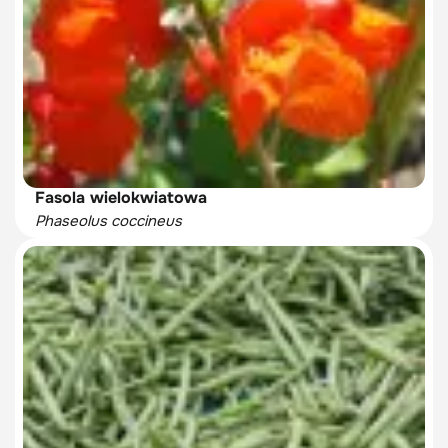
Fasola wielokwiatowa
Phaseolus coccineus