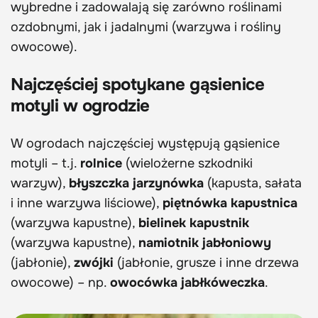
wybredne i zadowalają się zarówno roślinami
ozdobnymi, jak i jadalnymi (warzywa i rośliny
owocowe).
Najczęściej spotykane gąsienice
motyli w ogrodzie
W ogrodach najczęściej występują gąsienice
motyli – t.j.
rolnice
(wielożerne szkodniki
warzyw),
błyszczka jarzynówka
(kapusta, sałata
i inne warzywa liściowe),
piętnówka kapustnica
(warzywa kapustne),
bielinek kapustnik
(warzywa kapustne),
namiotnik jabłoniowy
(jabłonie),
zwójki
(jabłonie, grusze i inne drzewa
owocowe) – np.
owocówka jabłkóweczka
.