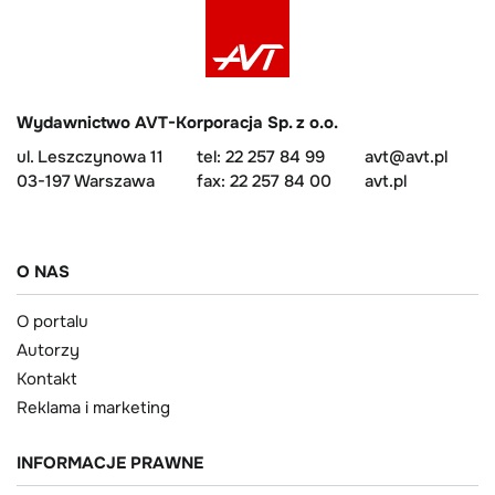
Wydawnictwo AVT-Korporacja Sp. z o.o.
ul. Leszczynowa 11
tel: 22 257 84 99
avt@avt.pl
03-197 Warszawa
fax: 22 257 84 00
avt.pl
O NAS
O portalu
Autorzy
Kontakt
Reklama i marketing
INFORMACJE PRAWNE