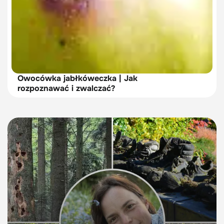
Owocówka jabłkóweczka | Jak
rozpoznawać i zwalczać?