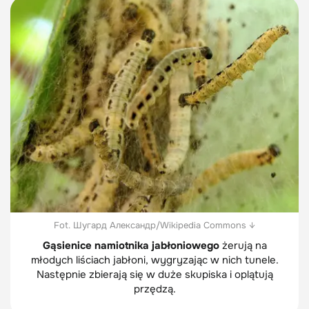
Fot. Шугард Александр/Wikipedia Commons ↓
Gąsienice namiotnika jabłoniowego
żerują na
młodych liściach jabłoni, wygryzając w nich tunele.
Następnie zbierają się w duże skupiska i oplątują
przędzą.