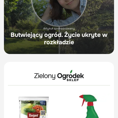
Artykuł sponsorowany
Butwiejący ogród. Życie ukryte w
rozkładzie