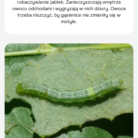
robaczywienie jabłek. Zanieczyszczają wnętrze
owocu odchodami i wygryzają w nich dziury. Owoce
trzeba niszczyć, by gąsienice nie zmieniły się w
motyle.