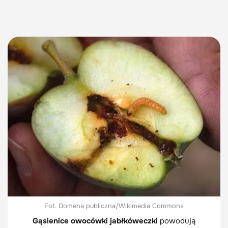
Fot. Domena publiczna/Wikimedia Commons
Gąsienice owocówki jabłkóweczki
powodują