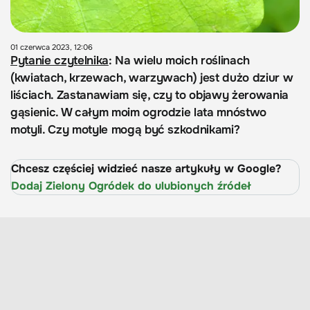
01 czerwca 2023, 12:06
Pytanie czytelnika
: Na wielu moich roślinach
(kwiatach, krzewach, warzywach) jest dużo dziur w
liściach. Zastanawiam się, czy to objawy żerowania
gąsienic. W całym moim ogrodzie lata mnóstwo
motyli. Czy motyle mogą być szkodnikami?
Chcesz częściej widzieć nasze artykuły w Google?
Dodaj Zielony Ogródek do ulubionych źródeł