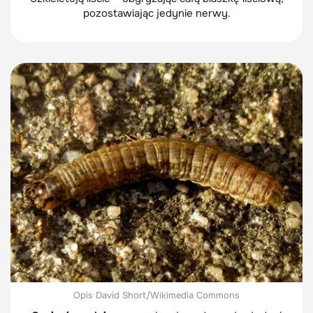
pozostawiając jedynie nerwy.
Opis David Short/Wikimedia Commons