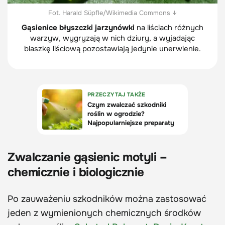
Fot. Harald Süpfle/Wikimedia Commons ↓
Gąsienice błyszczki jarzynówki
na liściach różnych
warzyw, wygryzają w nich dziury, a wyjadając
blaszkę liściową pozostawiają jedynie unerwienie.
Zwalczanie gąsienic motyli –
chemicznie i biologicznie
Po zauważeniu szkodników można zastosować
jeden z wymienionych chemicznych środków