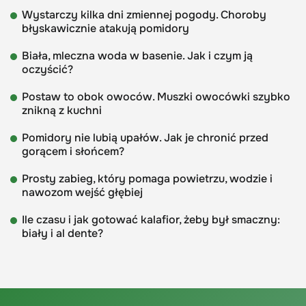
Wystarczy kilka dni zmiennej pogody. Choroby
błyskawicznie atakują pomidory
Biała, mleczna woda w basenie. Jak i czym ją
oczyścić?
Postaw to obok owoców. Muszki owocówki szybko
znikną z kuchni
Pomidory nie lubią upałów. Jak je chronić przed
gorącem i słońcem?
Prosty zabieg, który pomaga powietrzu, wodzie i
nawozom wejść głębiej
Ile czasu i jak gotować kalafior, żeby był smaczny:
biały i al dente?