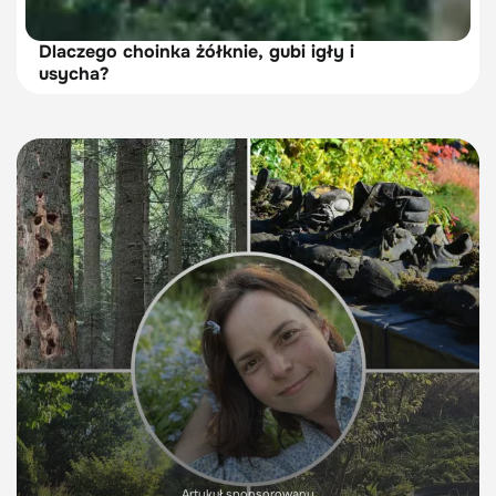
Dlaczego choinka żółknie, gubi igły i
usycha?
Artykuł sponsorowany