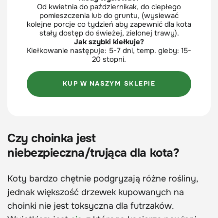
Od kwietnia do październikak, do ciepłego
pomieszczenia lub do gruntu, (wysiewać
kolejne porcje co tydzień aby zapewnić dla kota
stały dostęp do świeżej, zielonej trawy).
Jak szybki kiełkuje?
Kiełkowanie następuje: 5-7 dni, temp. gleby: 15-
20 stopni.
KUP W NASZYM SKLEPIE
Czy choinka jest
niebezpieczna/trująca dla kota?
Koty bardzo chętnie podgryzają różne rośliny,
jednak większość drzewek kupowanych na
choinki nie jest toksyczna dla futrzaków.