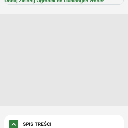
Dodaj Zielony Ogródek do ulubionych źródeł
SPIS TREŚCI