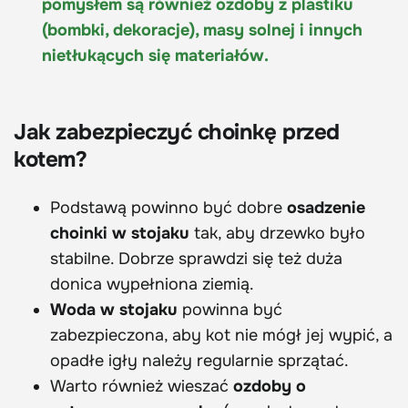
pomysłem są również ozdoby z plastiku
(bombki, dekoracje), masy solnej i innych
nietłukących się materiałów.
Jak zabezpieczyć choinkę przed
kotem?
Podstawą powinno być dobre
osadzenie
choinki w stojaku
tak, aby drzewko było
stabilne. Dobrze sprawdzi się też duża
donica wypełniona ziemią.
Woda w stojaku
powinna być
zabezpieczona, aby kot nie mógł jej wypić, a
opadłe igły należy regularnie sprzątać.
Warto również wieszać
ozdoby o