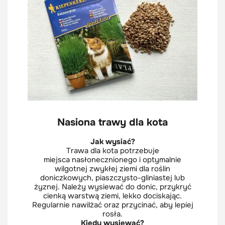
Nasiona trawy dla kota
Jak wysiać?
Trawa dla kota potrzebuje
miejsca nasłonecznionego i optymalnie
wilgotnej zwykłej ziemi dla roślin
doniczkowych, piaszczysto-gliniastej lub
żyznej. Należy wysiewać do donic, przykryć
cienką warstwą ziemi, lekko dociskając.
Regularnie nawilżać oraz przycinać, aby lepiej
rosła.
Kiedy wysiewać?