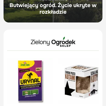
Butwiejący ogród. Życie ukryte w
rozkładzie