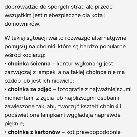
doprowadzić do sporych strat, ale przede
wszystkim jest niebezpieczne dla kota i
domowników.
W takiej sytuacji warto rozważyć alternatywne
pomysły na choinki, które są bardzo popularne
wśród kociarzy:
•
choinka ścienna
– kontur wykonany jest
zazwyczaj z lampek, a na takiej choince nie ma
ozdób lub jest ich niewiele;
•
choinka ze zdjęć
– fotografie z najważniejszymi
momentami z życia lub najbliższymi osobami
zawieszone tak, aby tworzyć kształt choinki i
podświetlone lampkami wyglądają naprawdę
pięknie;
•
choinka z kartonów
– kot prawdopodobnie