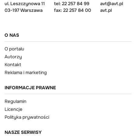
ul. Leszczynowa 11
tel: 22 257 84 99
avt@avt.pl
03-197 Warszawa
fax: 22 257 84 00
avt.pl
O NAS
O portalu
Autorzy
Kontakt
Reklama i marketing
INFORMACJE PRAWNE
Regulamin
Licencje
Polityka prywatności
NASZE SERWISY