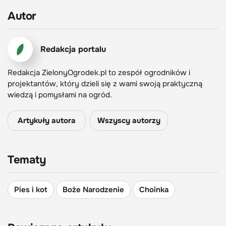
Autor
Redakcja portalu
Redakcja ZielonyOgrodek.pl to zespół ogrodników i
projektantów, który dzieli się z wami swoją praktyczną
wiedzą i pomysłami na ogród.
Artykuły autora
Wszyscy autorzy
Tematy
Pies i kot
Boże Narodzenie
Choinka