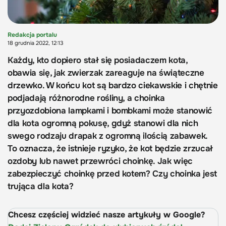
Redakcja portalu
18 grudnia 2022, 12:13
Każdy, kto dopiero stał się posiadaczem kota,
obawia się, jak zwierzak zareaguje na świąteczne
drzewko. W końcu kot są bardzo ciekawskie i chętnie
podjadają różnorodne rośliny, a choinka
przyozdobiona lampkami i bombkami może stanowić
dla kota ogromną pokusę, gdyż stanowi dla nich
swego rodzaju drapak z ogromną ilością zabawek.
To oznacza, że istnieje ryzyko, że kot będzie zrzucał
ozdoby lub nawet przewróci choinkę. Jak więc
zabezpieczyć choinkę przed kotem? Czy choinka jest
trująca dla kota?
Chcesz częściej widzieć nasze artykuły w Google?