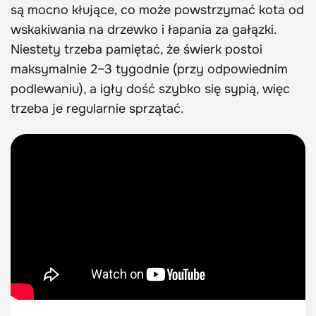
są mocno kłujące, co może powstrzymać kota od
wskakiwania na drzewko i łapania za gałązki.
Niestety trzeba pamiętać, że świerk postoi
maksymalnie 2–3 tygodnie (przy odpowiednim
podlewaniu), a igły dość szybko się sypią, więc
trzeba je regularnie sprzątać.