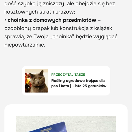
dość szybko ją zniszczy, ale obejdzie się bez
kosztownych strat i urazów;
•
choinka z domowych przedmiotów
–
ozdobiony drapak lub konstrukcja z książek
sprawią, że Twoja „choinka” będzie wyglądać
niepowtarzalnie.