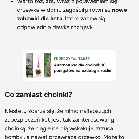
Warto też, aby wraz z pojawieniem się
drzewka w domu zagościły również
nowe
zabawki dla kota
, które zapewnią
odpowiednią dawkę rozrywki.
Co zamiast choinki?
Niestety zdarza się, że mimo najlepszych
zabezpieczeń kot jest tak zainteresowany
choinką, że ciągle na nią wskakuje, zrzuca
bombki, a nawet przewraca drzewko. Może to