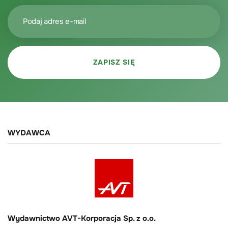
WYDAWCA
Wydawnictwo AVT-Korporacja Sp. z o.o.