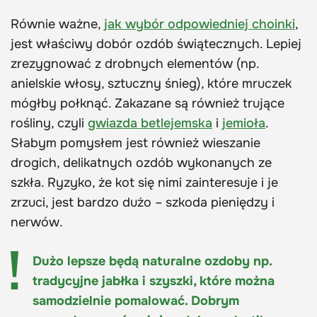
Równie ważne,
jak wybór odpowiedniej choinki
,
jest właściwy dobór ozdób świątecznych. Lepiej
zrezygnować z drobnych elementów (np.
anielskie włosy, sztuczny śnieg), które mruczek
mógłby połknąć. Zakazane są również trujące
rośliny, czyli
gwiazda betlejemska
i
jemioła
.
Słabym pomysłem jest również wieszanie
drogich, delikatnych ozdób wykonanych ze
szkła. Ryzyko, że kot się nimi zainteresuje i je
zrzuci, jest bardzo dużo – szkoda pieniędzy i
nerwów.
Dużo lepsze będą naturalne ozdoby np.
tradycyjne jabłka i szyszki, które można
samodzielnie pomalować. Dobrym