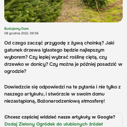
Budujemy Dom
08 grudnia 2022, 09:56
Od czego zacząć przygodę z żywą choinką? Jaki
gatunek drzewa iglastego będzie najlepszym
wyborem? Czy lepiej wybrać roślinę ciętą, czy
drzewko w donicy? Czy można je później posadzić w
ogrodzie?
Dowiedzcie się odpowiedzi na te pytania i nie tylko z
naszego artykułu, i stwórzcie w swoim domu
niezastąpioną, Bożonarodzeniową atmosferę!
Chcesz częściej widzieć nasze artykuły w Google?
Dodaj Zielony Ogródek do ulubionych źródeł