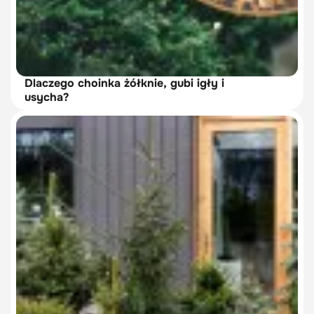
Dlaczego choinka żółknie, gubi igły i
usycha?