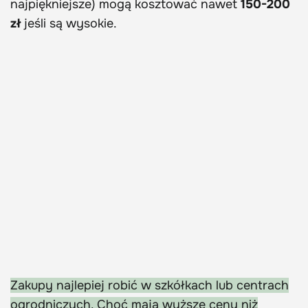
najpiękniejsze) mogą kosztować nawet
150-200
zł
jeśli są wysokie.
Zakupy najlepiej robić w szkółkach lub centrach
ogrodniczych. Choć mają wyższe ceny niż