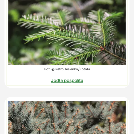
Fot. © Petro Teslenko/Fotolia
Jodła pospolita