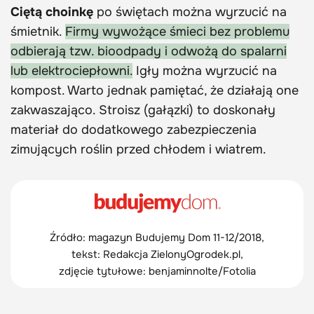
Ciętą choinkę
po świętach można wyrzucić na
śmietnik.
Firmy wywożące śmieci bez problemu
odbierają tzw. bioodpady i odwożą do spalarni
lub elektrociepłowni.
Igły można wyrzucić na
kompost. Warto jednak pamiętać, że działają one
zakwaszająco. Stroisz (gałązki) to doskonały
materiał do dodatkowego zabezpieczenia
zimujących roślin przed chłodem i wiatrem.
Źródło: magazyn Budujemy Dom 11-12/2018,
tekst: Redakcja ZielonyOgrodek.pl,
zdjęcie tytułowe: benjaminnolte/Fotolia