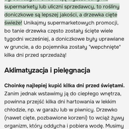
supermarkety lub uliczni sprzedawcy, to rośliny
doniczkowe są lepszej jakości, a drzewka cięte
świeże!
Unikajmy supermarketowych promocji,
bo tanie drzewka często zostały ścięte wiele
tygodni wcześniej, a doniczkowe były uprawiane
w gruncie, a do pojemnika zostały "wepchnięte"
kilka dni przed sprzedażą!
Aklimatyzacja i pielęgnacja
Choinkę najlepiej kupić kilka dni przed świętami.
Zanim jednak wstawimy ją do ciepłego wnętrza,
powinna przejść kilka dni hartowania w lekkim
chłodzie, np. w garażu lub w piwnicy. Drzewko
(nawet cięte, pozbawione korzeni) to wciąż żywy
organizm, który oddycha i pobiera wodę. Musimy