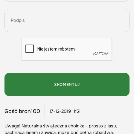
Gość bron100
17-12-2019 11:51
Uwaga! Naturalna świąteczna choinka - prosto z lasu,
pachnąca lasem i żywicą, może być pełna robactwa.