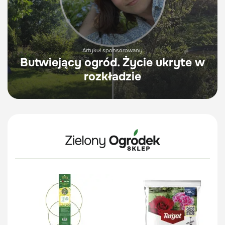
Artykuł sponsorowany
Butwiejący ogród. Życie ukryte w
rozkładzie