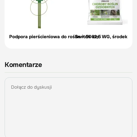
Podpora pierścieniowa do roślin – 50 cm
Switch 62,5 WG, środek na c
Komentarze