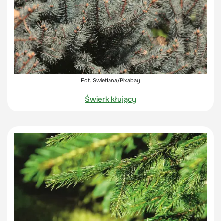
Fot. Swietłana/Pixabay
Świerk kłujący