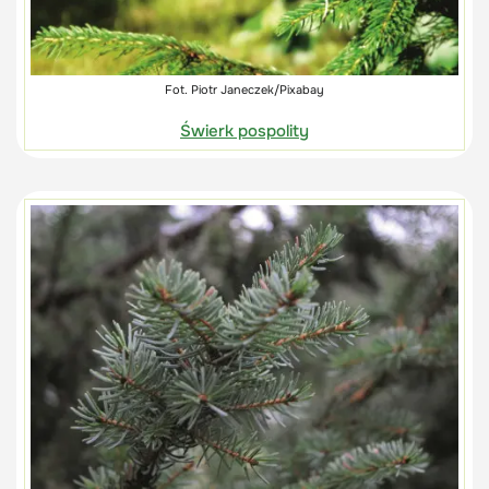
Fot. Piotr Janeczek/Pixabay
Świerk pospolity