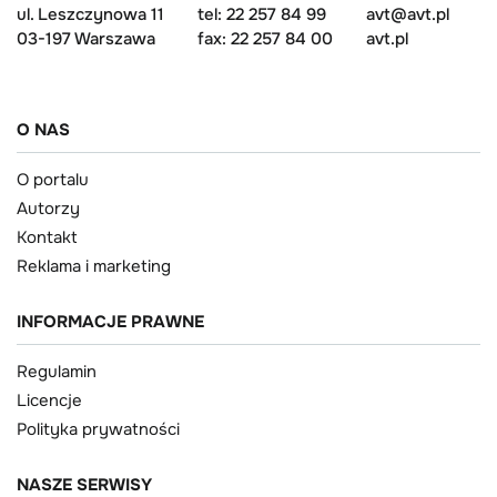
ul. Leszczynowa 11
tel: 22 257 84 99
avt@avt.pl
03-197 Warszawa
fax: 22 257 84 00
avt.pl
O NAS
O portalu
Autorzy
Kontakt
Reklama i marketing
INFORMACJE PRAWNE
Regulamin
Licencje
Polityka prywatności
NASZE SERWISY