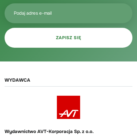
WYDAWCA
Wydawnictwo AVT-Korporacja Sp. z o.o.