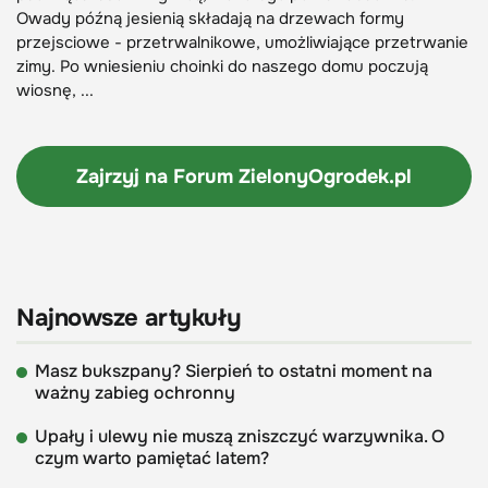
Owady późną jesienią składają na drzewach formy
przejsciowe - przetrwalnikowe, umożliwiające przetrwanie
zimy. Po wniesieniu choinki do naszego domu poczują
wiosnę, ...
Zajrzyj na Forum
ZielonyOgrodek.pl
Najnowsze artykuły
Masz bukszpany? Sierpień to ostatni moment na
ważny zabieg ochronny
Upały i ulewy nie muszą zniszczyć warzywnika. O
czym warto pamiętać latem?