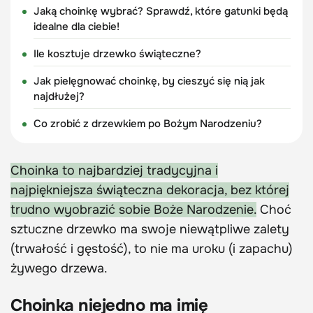
Jaką choinkę wybrać? Sprawdź, które gatunki będą
idealne dla ciebie!
Ile kosztuje drzewko świąteczne?
Jak pielęgnować choinkę, by cieszyć się nią jak
najdłużej?
Co zrobić z drzewkiem po Bożym Narodzeniu?
Choinka to najbardziej tradycyjna i
najpiękniejsza świąteczna dekoracja, bez której
trudno wyobrazić sobie Boże Narodzenie.
Choć
sztuczne drzewko ma swoje niewątpliwe zalety
(trwałość i gęstość), to nie ma uroku (i zapachu)
żywego drzewa.
Choinka niejedno ma imię