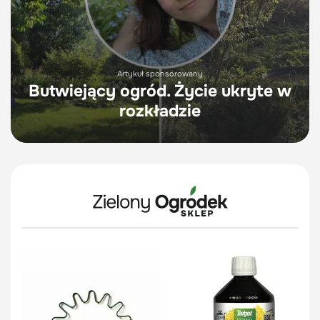
Artykuł sponsorowany
Butwiejący ogród. Życie ukryte w
rozkładzie