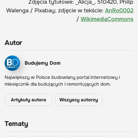
Zdjęcia tytułowe: _Alicja_, 510420, Philip
Walenga / Pixabay; zdjęcie w tekście:
AnRo0002
/
WikimediaCommons
Autor
Budujemy Dom
Największy w Polsce budowlany portal internetowy i
miesięcznik dla budujących i remontujących dom.
Artykuły autora
Wszyscy autorzy
Tematy