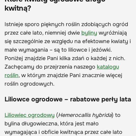
kwitną?
Istnieje sporo pięknych roślin zdobiących ogród
przez całe lato, niemniej dwie
byliny
wyróżniają
się szczególnie ze względu na efektowne kwiaty i
małe wymagania – są to liliowce i jeżówki.
Poniżej znajdzie Pani kilka zdań o każdej z nich.
Zachęcamy do przejrzenia naszego
katalogu
roślin
, w którym znajdzie Pani znacznie więcej
roślin ogrodowych.
Liliowce ogrodowe – rabatowe perły lata
Liliowiec ogrodowy
(
Hemerocallis hybrida
) to
bylina długowieczna, która jest mało
wymagająca i obficie kwitnąca przez całe lato