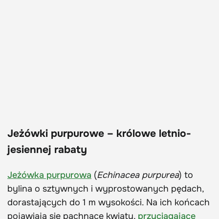
Jeżówki purpurowe – królowe letnio-
jesiennej rabaty
Jeżówka purpurowa
(
Echinacea purpurea
) to
bylina o sztywnych i wyprostowanych pędach,
dorastających do 1 m wysokości. Na ich końcach
pojawiają się pachnące kwiaty,
przyciągające