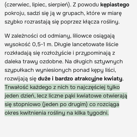
(czerwiec, lipiec, sierpień). Z powodu
kępiastego
pokroju, sadzi się ją w grupach, które w miarę
szybko rozrastają się poprzez kłącza rośliny.
W zależności od odmiany, liliowce osiągają
wysokość 0,5-1 m. Długie lancetowate liście
rozkładają się rozłożyście i przypominają z
daleka trawy ozdobne. Na długich sztywnych
szypułkach wyniesionych ponad kępy liści,
rozwijają się
duże i bardzo atrakcyjne kwiaty
.
Trwałość każdego z nich to najczęściej tylko
jeden dzień, lecz liczne pąki kwiatowe otwierają
się stopniowo (jeden po drugim) co rozciąga
okres kwitnienia rośliny na kilka tygodni.