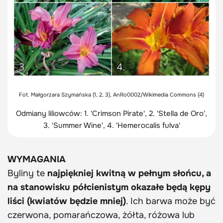
Fot. Małgorzara Szymańska (1, 2, 3), AnRo0002/Wikimedia Commons (4)
Odmiany liliowców: 1. 'Crimson Pirate', 2. 'Stella de Oro',
3. 'Summer Wine', 4.
'Hemerocalis fulva'
WYMAGANIA
Byliny te
najpiękniej kwitną w pełnym słońcu, a
na stanowisku półcienistym okazałe będą kępy
liści (kwiatów będzie mniej)
. Ich barwa może być
czerwona, pomarańczowa, żółta, różowa lub