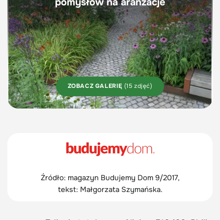
pomysłów na aranżacje
ZOBACZ GALERIĘ
(15 zdjęć)
Źródło: magazyn Budujemy Dom 9/2017,
tekst: Małgorzata Szymańska.