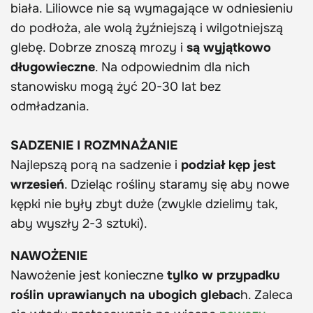
biała. Liliowce nie są wymagające w odniesieniu
do podłoża, ale wolą żyźniejszą i wilgotniejszą
glebę. Dobrze znoszą mrozy i
są wyjątkowo
długowieczne
. Na odpowiednim dla nich
stanowisku mogą żyć 20-30 lat bez
odmładzania.
SADZENIE I ROZMNAŻANIE
Najlepszą porą na sadzenie i
podział kęp jest
wrzesień
. Dzieląc rośliny staramy się aby nowe
kępki nie były zbyt duże (zwykle dzielimy tak,
aby wyszły 2-3 sztuki).
NAWOŻENIE
Nawożenie jest konieczne
tylko w przypadku
roślin uprawianych na ubogich glebac
h. Zaleca