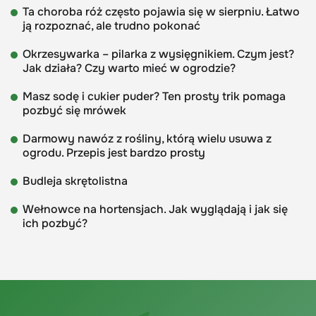
Ta choroba róż często pojawia się w sierpniu. Łatwo
ją rozpoznać, ale trudno pokonać
Okrzesywarka – pilarka z wysięgnikiem. Czym jest?
Jak działa? Czy warto mieć w ogrodzie?
Masz sodę i cukier puder? Ten prosty trik pomaga
pozbyć się mrówek
Darmowy nawóz z rośliny, którą wielu usuwa z
ogrodu. Przepis jest bardzo prosty
Budleja skrętolistna
Wełnowce na hortensjach. Jak wyglądają i jak się
ich pozbyć?