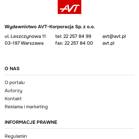
Wydawnictwo AVT-Korporacja Sp. z o.o.
ul. Leszczynowa 11
tel: 22 257 84 99
avt@avt.pl
03-197 Warszawa
fax: 22 257 84 00
avt.pl
O NAS
O portalu
Autorzy
Kontakt
Reklama i marketing
INFORMACJE PRAWNE
Regulamin