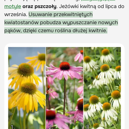
motyle
oraz pszczoły
. Jeżówki kwitną od lipca do
września.
Usuwanie przekwitniętych
kwiatostanów pobudza wypuszczanie nowych
pąków, dzięki czemu roślina dłużej kwitnie.