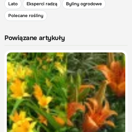
Lato
Eksperci radzą
Byliny ogrodowe
Polecane rośliny
Powiązane artykuły