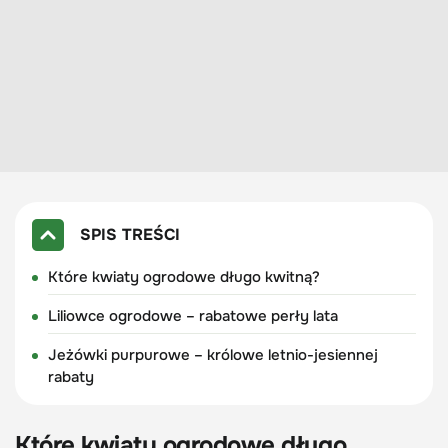
SPIS TREŚCI
Które kwiaty ogrodowe długo kwitną?
Liliowce ogrodowe – rabatowe perły lata
Jeżówki purpurowe – królowe letnio-jesiennej
rabaty
Które kwiaty ogrodowe długo