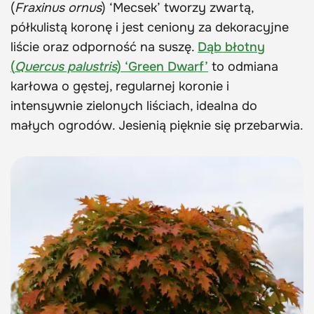
(
Fraxinus ornus
) ‘Mecsek’ tworzy zwartą,
półkulistą koronę i jest ceniony za dekoracyjne
liście oraz odporność na suszę.
Dąb błotny
(
Quercus palustris
) ‘Green Dwarf’
to odmiana
karłowa o gęstej, regularnej koronie i
intensywnie zielonych liściach, idealna do
małych ogrodów. Jesienią pięknie się przebarwia.