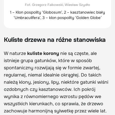
Fot. Grzegorz Falkowski, Wiesław Szydło
1 – Klon pospolity ‘Globosum’, 2 – kasztanowiec biały
‘Umbraculifera’, 3 – klon pospolity ‘Golden Globe’
Kuliste drzewa na różne stanowiska
W naturze
kuliste korony
nie są częste, ale
istnieje grupa gatunków, które w sposób
spontaniczny rozwijają się w formie zwartej,
regularnej, niemal idealnie okrągłej. Do takich
należą klony, jesiony, lipy, niektóre gatunki wiśni
ozdobnych czy kasztanowców. Ich pokrój
wynika z równomiernego wzrostu pędów we
wszystkich kierunkach, co sprawia, że drzewo
zachowuje harmonijną sylwetkę przez wiele lat.