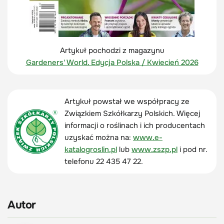
Artykuł pochodzi z magazynu
Gardeners' World. Edycja Polska / Kwiecień 2026
Artykuł powstał we współpracy ze
Związkiem Szkółkarzy Polskich. Więcej
informacji o roślinach i ich producentach
uzyskać można na:
www.e-
katalogroslin.pl
lub
www.zszp.pl
i pod nr.
telefonu 22 435 47 22.
Autor