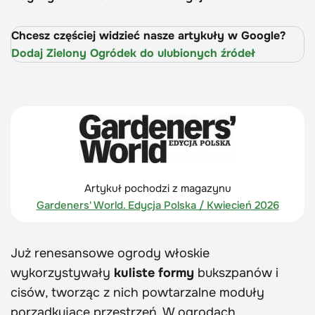
Chcesz częściej widzieć nasze artykuły w Google?
Dodaj Zielony Ogródek do ulubionych źródeł
Artykuł pochodzi z magazynu
Gardeners' World. Edycja Polska / Kwiecień 2026
Już renesansowe ogrody włoskie
wykorzystywały
kuliste formy
bukszpanów i
cisów, tworząc z nich powtarzalne moduły
porządkujące przestrzeń. W ogrodach