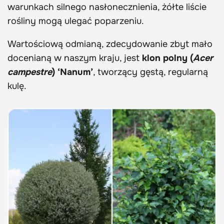
warunkach silnego nasłonecznienia, żółte liście
rośliny mogą ulegać poparzeniu.
Wartościową odmianą, zdecydowanie zbyt mało
docenianą w naszym kraju, jest
klon polny (
Acer
campestre
) ‘Nanum’
, tworzący gęstą, regularną
kulę.