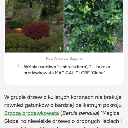
Fot. Wiesław Szydło
1 – Wiśnia osobliwa ‘Umbraculifera’, 2 – brzoza
brodawkowata MAGICAL GLOBE ‘Globe’
W grupie drzew o kulistych koronach nie brakuje
również gatunków o bardziej delikatnym pokroju.
Brzoza brodawkowata
(
Betula pendula
) ‘Magical
Globe’ to niewielkie drzewo o drobnych liściach i