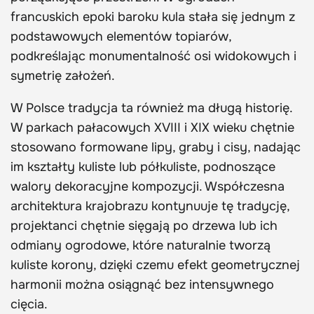
francuskich epoki baroku kula stała się jednym z
podstawowych elementów topiarów,
podkreślając monumentalność osi widokowych i
symetrię założeń.
W Polsce tradycja ta również ma długą historię.
W parkach pałacowych XVIII i XIX wieku chętnie
stosowano formowane lipy, graby i cisy, nadając
im kształty kuliste lub półkuliste, podnoszące
walory dekoracyjne kompozycji. Współczesna
architektura krajobrazu kontynuuje tę tradycję,
projektanci chętnie sięgają po drzewa lub ich
odmiany ogrodowe, które naturalnie tworzą
kuliste korony, dzięki czemu efekt geometrycznej
harmonii można osiągnąć bez intensywnego
cięcia.