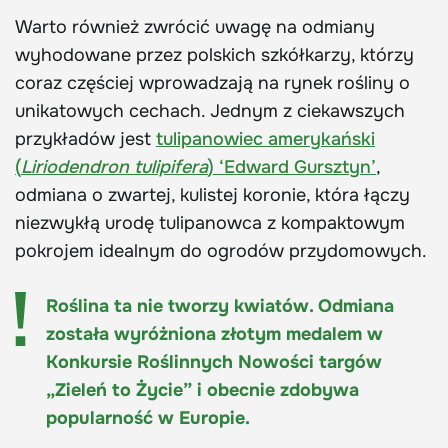
Warto również zwrócić uwagę na odmiany
wyhodowane przez polskich szkółkarzy, którzy
coraz częściej wprowadzają na rynek rośliny o
unikatowych cechach. Jednym z ciekawszych
przykładów jest
tulipanowiec amerykański
(
Liriodendron tulipifera
) ‘Edward Gursztyn’
,
odmiana o zwartej, kulistej koronie, która łączy
niezwykłą urodę tulipanowca z kompaktowym
pokrojem idealnym do ogrodów przydomowych.
Roślina ta nie tworzy kwiatów. Odmiana
została wyróżniona złotym medalem w
Konkursie Roślinnych Nowości targów
„Zieleń to Życie” i obecnie zdobywa
popularność w Europie.