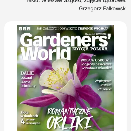
Tekst: Wiesław Szydło, zdjęcie tytułowe:
Grzegorz Falkowski