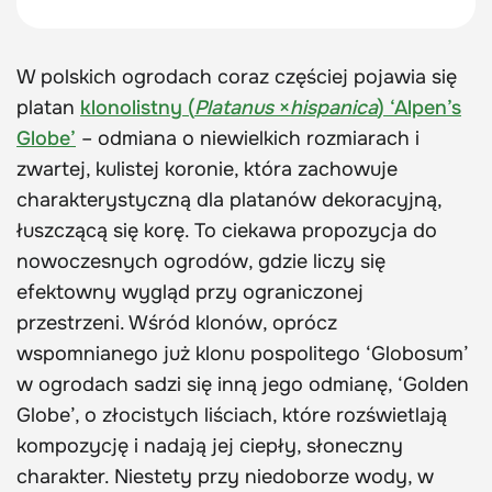
W polskich ogrodach coraz częściej pojawia się
platan
klonolistny (
Platanus
×
hispanica
) ‘Alpen’s
Globe’
– odmiana o niewielkich rozmiarach i
zwartej, kulistej koronie, która zachowuje
charakterystyczną dla platanów dekoracyjną,
łuszczącą się korę. To ciekawa propozycja do
nowoczesnych ogrodów, gdzie liczy się
efektowny wygląd przy ograniczonej
przestrzeni. Wśród klonów, oprócz
wspomnianego już klonu pospolitego ‘Globosum’
w ogrodach sadzi się inną jego odmianę, ‘Golden
Globe’, o złocistych liściach, które rozświetlają
kompozycję i nadają jej ciepły, słoneczny
charakter. Niestety przy niedoborze wody, w