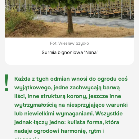
Fot. Wiesław Szydło
Surmia bignoniowa ‘Nana’
Każda z tych odmian wnosi do ogrodu coś
wyjątkowego, jedne zachwycają barwą
liści, inne strukturą korony, jeszcze inne
wytrzymałością na niesprzyjające warunki
lub niewielkimi wymaganiami. Wszystkie
jednak łączy jedno: kulista forma, która
nadaje ogrodowi harmonię, rytm i