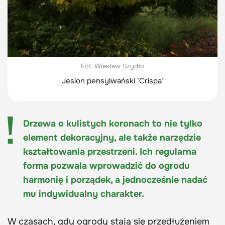
Fot. Wiesław Szydło
Jesion pensylwański ‘Crispa’
Drzewa o kulistych koronach to nie tylko
element dekoracyjny, ale także narzędzie
kształtowania przestrzeni. Ich regularna
forma pozwala wprowadzić do ogrodu
harmonię i porządek, a jednocześnie nadać
mu indywidualny charakter.
W czasach, gdy ogrody stają się przedłużeniem