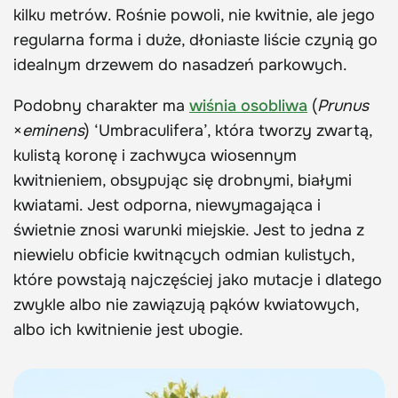
kilku metrów. Rośnie powoli, nie kwitnie, ale jego
regularna forma i duże, dłoniaste liście czynią go
idealnym drzewem do nasadzeń parkowych.
Podobny charakter ma
wiśnia osobliwa
(
Prunus
×
eminens
) ‘Umbraculifera’, która tworzy zwartą,
kulistą koronę i zachwyca wiosennym
kwitnieniem, obsypując się drobnymi, białymi
kwiatami. Jest odporna, niewymagająca i
świetnie znosi warunki miejskie. Jest to jedna z
niewielu obficie kwitnących odmian kulistych,
które powstają najczęściej jako mutacje i dlatego
zwykle albo nie zawiązują pąków kwiatowych,
albo ich kwitnienie jest ubogie.