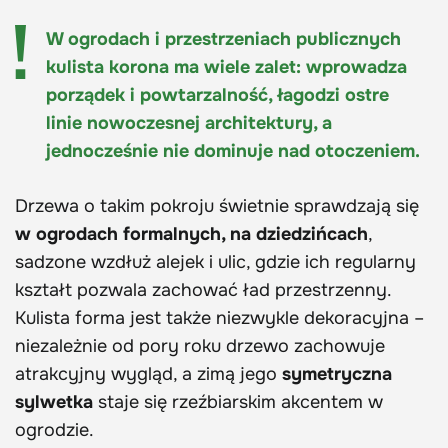
W ogrodach i przestrzeniach publicznych
kulista korona ma wiele zalet: wprowadza
porządek i powtarzalność, łagodzi ostre
linie nowoczesnej architektury, a
jednocześnie nie dominuje nad otoczeniem.
Drzewa o takim pokroju świetnie sprawdzają się
w ogrodach formalnych, na dziedzińcach
,
sadzone wzdłuż alejek i ulic, gdzie ich regularny
kształt pozwala zachować ład przestrzenny.
Kulista forma jest także niezwykle dekoracyjna –
niezależnie od pory roku drzewo zachowuje
atrakcyjny wygląd, a zimą jego
symetryczna
sylwetka
staje się rzeźbiarskim akcentem w
ogrodzie.