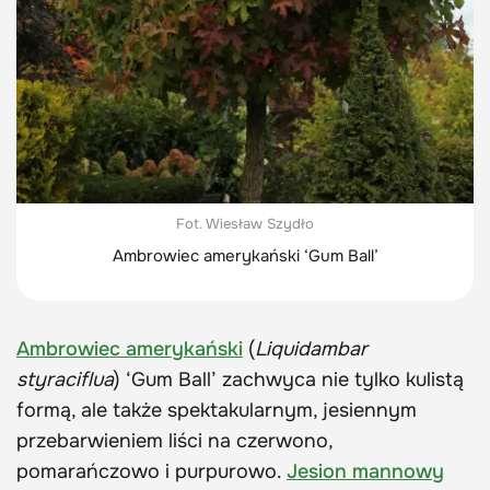
Fot. Wiesław Szydło
Ambrowiec amerykański ‘Gum Ball’
Ambrowiec amerykański
(
Liquidambar
styraciflua
) ‘Gum Ball’ zachwyca nie tylko kulistą
formą, ale także spektakularnym, jesiennym
przebarwieniem liści na czerwono,
pomarańczowo i purpurowo.
Jesion mannowy