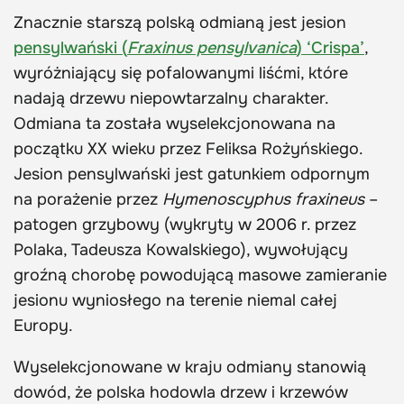
Znacznie starszą polską odmianą jest jesion
pensylwański (
Fraxinus pensylvanica
) ‘Crispa’
,
wyróżniający się pofalowanymi liśćmi, które
nadają drzewu niepowtarzalny charakter.
Odmiana ta została wyselekcjonowana na
początku XX wieku przez Feliksa Rożyńskiego.
Jesion pensylwański jest gatunkiem odpornym
na porażenie przez
Hymenoscyphus fraxineus
–
patogen grzybowy (wykryty w 2006 r. przez
Polaka, Tadeusza Kowalskiego), wywołujący
groźną chorobę powodującą masowe zamieranie
jesionu wyniosłego na terenie niemal całej
Europy.
Wyselekcjonowane w kraju odmiany stanowią
dowód, że polska hodowla drzew i krzewów