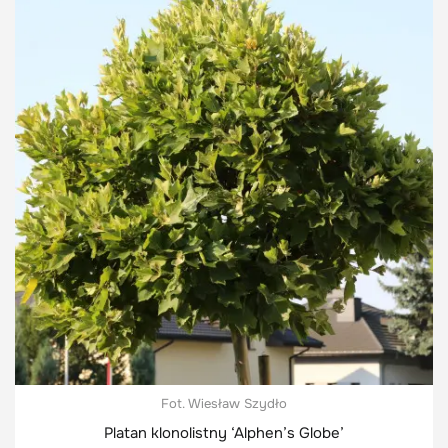
Fot. Wiesław Szydło
Platan klonolistny ‘Alphen’s Globe’