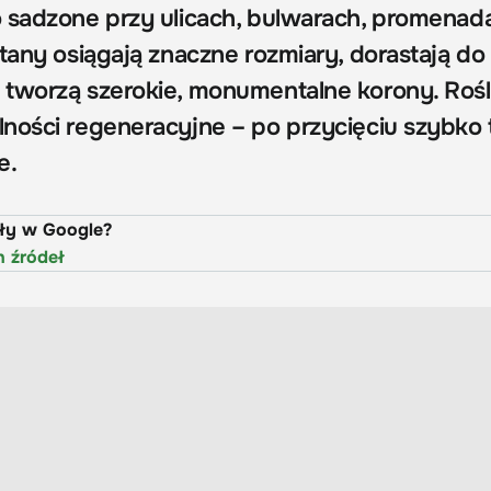
 sadzone przy ulicach, bulwarach, promenad
tany osiągają znaczne rozmiary, dorastają do
tworzą szerokie, monumentalne korony. Rośl
ności regeneracyjne – po przycięciu szybko
e.
uły w Google?
h źródeł