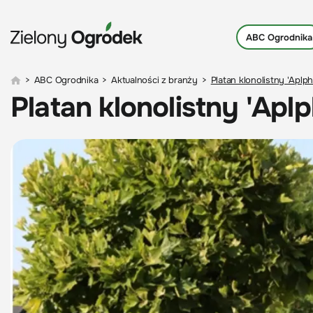
ABC Ogrodnika
>
ABC Ogrodnika
>
Aktualności z branży
>
Platan klonolistny 'Aplph
Platan klonolistny 'Apl