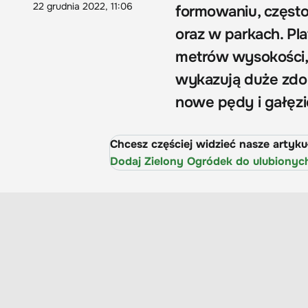
22 grudnia 2022, 11:06
formowaniu, często
oraz w parkach. Pla
metrów wysokości, 
wykazują duże zdol
nowe pędy i gałęzi
Chcesz częściej widzieć nasze artyk
Dodaj Zielony Ogródek do ulubionyc