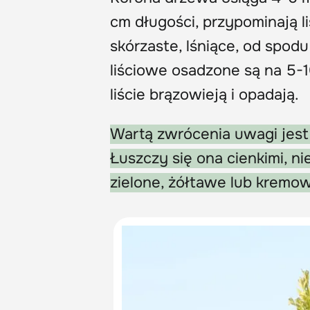
cm długości, przypominają li
skórzaste, lśniące, od spo
liściowe osadzone są na 5-
liście brązowieją i opadają.
Wartą zwrócenia uwagi jest
Łuszczy się ona cienkimi, ni
zielone, żółtawe lub krem