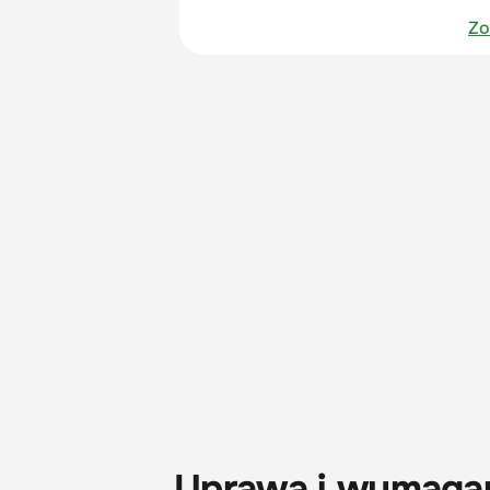
Zo
Uprawa i wymaga