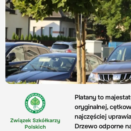
Platany to majesta
oryginalnej, cętko
najczęściej uprawia
Związek Szkółkarzy
Drzewo odporne na 
Polskich