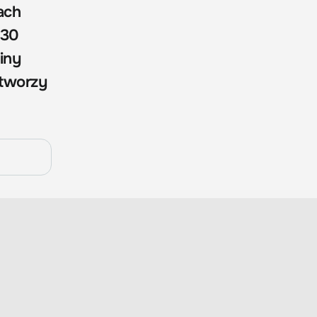
ach
 30
iny
 tworzy