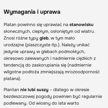
Wymagania i uprawa
Platan powinno się uprawiać na
stanowisku
słonecznych, ciepłym, osłoniętym od wiatru.
Znosi różne typy
gleb
, w tym mało
urodzajne (piaszczyste itp.). Należy unikać
jedynie uprawy w glebach podmokłych,
okresowo zalewanych i nadmiernie ciężkich z
tendencją do zaskorupiania się (nadmiernie
wilgotne podłoża zmniejszają mrozoodporność
platana).
Plantan
nie lubi suszy
– dlatego w okresie
bezdeszczowej pogody powinien być regularnie
podlewany. Od wiosny do lata warto