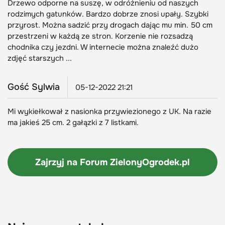
Drzewo odporne na suszę, w odróżnieniu od naszych
rodzimych gatunków. Bardzo dobrze znosi upały. Szybki
przyrost. Można sadzić przy drogach dając mu min. 50 cm
przestrzeni w każdą ze stron. Korzenie nie rozsadzą
chodnika czy jezdni. W internecie można znaleźć dużo
zdjęć starszych ...
Gość Sylwia
05-12-2022 21:21
Mi wykiełkował z nasionka przywiezionego z UK. Na razie
ma jakieś 25 cm. 2 gałązki z 7 listkami.
Zajrzyj na Forum
ZielonyOgrodek.pl