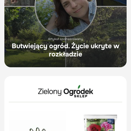
Artykuł sponsorowany
Butwiejący ogród. Życie ukryte w
rozkładzie