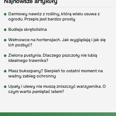
Najnowsze artykuły
Darmowy nawóz z rośliny, którą wielu usuwa z
ogrodu. Przepis jest bardzo prosty
Budleja skrętolistna
Wełnowce na hortensjach. Jak wyglądają i jak się
ich pozbyć?
Zielona pustynia. Dlaczego pszczoły nie lubią
idealnego trawnika?
Masz bukszpany? Sierpień to ostatni moment na
ważny zabieg ochronny
Upały i ulewy nie muszą zniszczyć warzywnika. O
czym warto pamiętać latem?