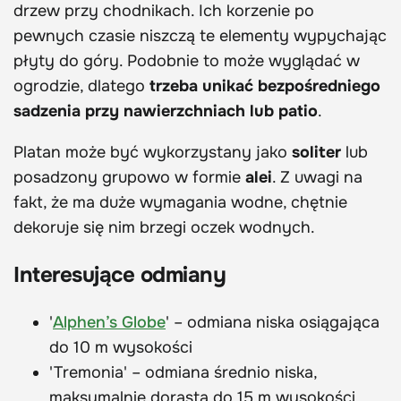
drzew przy chodnikach. Ich korzenie po
pewnych czasie niszczą te elementy wypychając
płyty do góry. Podobnie to może wyglądać w
ogrodzie, dlatego
trzeba unikać bezpośredniego
sadzenia przy nawierzchniach lub patio
.
Platan może być wykorzystany jako
soliter
lub
posadzony grupowo w formie
alei
. Z uwagi na
fakt, że ma duże wymagania wodne, chętnie
dekoruje się nim brzegi oczek wodnych.
Interesujące odmiany
'
Alphen’s Globe
' – odmiana niska osiągająca
do 10 m wysokości
'Tremonia' – odmiana średnio niska,
maksymalnie dorasta do 15 m wysokości