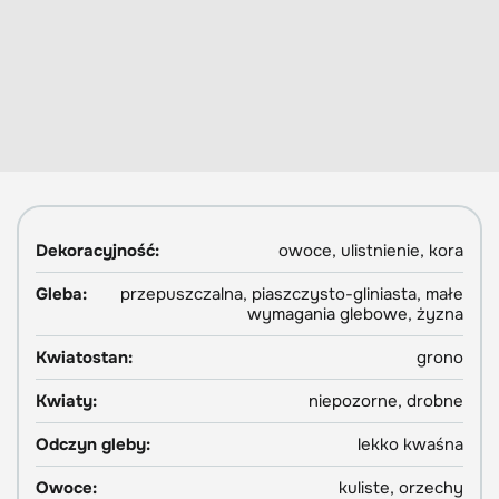
Dekoracyjność:
owoce, ulistnienie, kora
Gleba:
przepuszczalna, piaszczysto-gliniasta, małe
wymagania glebowe, żyzna
Kwiatostan:
grono
Kwiaty:
niepozorne, drobne
Odczyn gleby:
lekko kwaśna
Owoce:
kuliste, orzechy