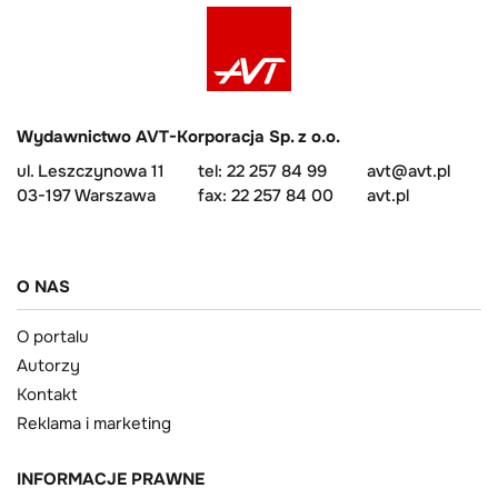
Wydawnictwo AVT-Korporacja Sp. z o.o.
ul. Leszczynowa 11
tel: 22 257 84 99
avt@avt.pl
03-197 Warszawa
fax: 22 257 84 00
avt.pl
O NAS
O portalu
Autorzy
Kontakt
Reklama i marketing
INFORMACJE PRAWNE