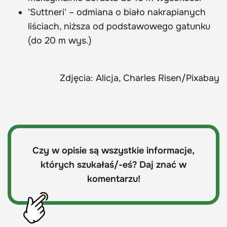
'Suttneri' – odmiana o biało nakrapianych
liściach, niższa od podstawowego gatunku
(do 20 m wys.)
Zdjęcia: Alicja, Charles Risen/Pixabay
Czy w opisie są wszystkie informacje,
których szukałaś/-eś? Daj znać w
komentarzu!