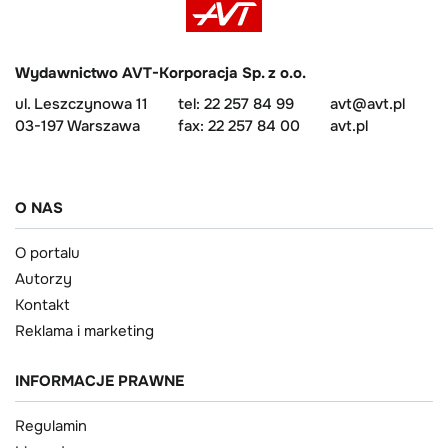
Wydawnictwo AVT-Korporacja Sp. z o.o.
ul. Leszczynowa 11
tel: 22 257 84 99
avt@avt.pl
03-197 Warszawa
fax: 22 257 84 00
avt.pl
O NAS
O portalu
Autorzy
Kontakt
Reklama i marketing
INFORMACJE PRAWNE
Regulamin