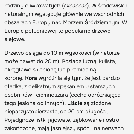
rodziny oliwkowatych (
Oleaceae
). W środowisku
naturalnym występuje głównie we wschodnich
obszarach Europy nad Morzem Śródziemnym. W
Europie południowej to popularne drzewo
alejowe.
Drzewo osiąga do 10 m wysokości (w naturze
może nawet do 20 m). Posiada luźną, kulistą,
okrągławo sklepioną lub piramidalną
koronę.
Kora
wyróżnia się tym, że jest bardzo
gładka, z delikatnym spękaniem u starszych
osobników i ciemnoszara (cecha odróżniająca
tego jesiona od innych).
Liście
są złożone
nieparzystopierzaste, do 20 cm długości.
Pojedyncze listki jajowate, ząbkowane i ostro
zakończone, mają jaśniejszy spód i na nerwach