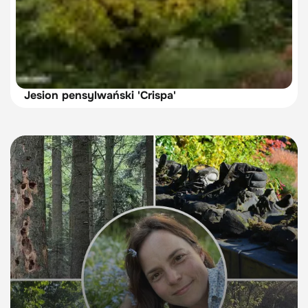
Jesion pensylwański 'Crispa'