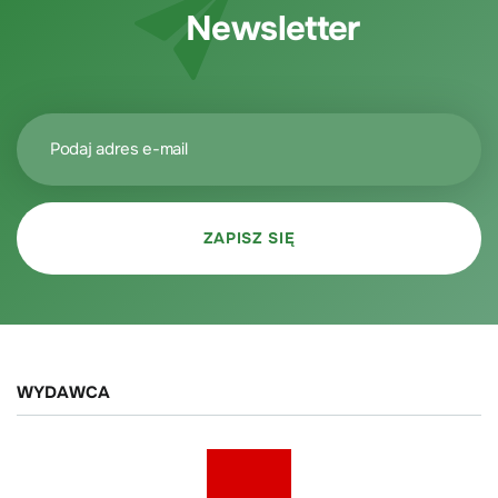
Newsletter
WYDAWCA