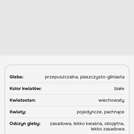
Gleba:
przepuszczalna, piaszczysto-gliniasta
Kolor kwiatów:
białe
Kwiatostan:
wiechowaty
Kwiaty:
pojedyncze, pachnące
Odczyn gleby:
zasadowa, lekko kwaśna, obojętna,
lekko zasadowa