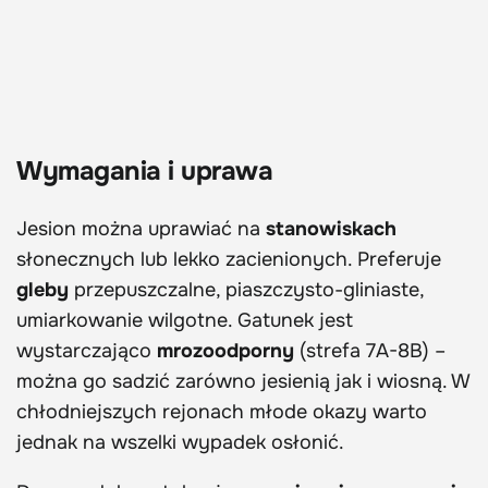
Wymagania i uprawa
Jesion można uprawiać na
stanowiskach
słonecznych lub lekko zacienionych. Preferuje
gleby
przepuszczalne, piaszczysto-gliniaste,
umiarkowanie wilgotne. Gatunek jest
wystarczająco
mrozoodporny
(strefa
7A-
8B)
–
można go sadzić zarówno jesienią jak i wiosną. W
chłodniejszych rejonach młode okazy warto
jednak na wszelki wypadek osłonić.