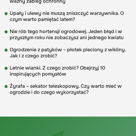
ważny zabieg ochronny
Upały i ulewy nie muszą zniszczyć warzywnika. O
czym warto pamiętać latem?
Nie rób tego hortensji ogrodowej. Jeden błąd i w
przyszłym roku nie zobaczysz ani jednego kwiatu
Ogrodzenie z patyków – płotek pleciony z wikliny.
Jak i z czego zrobić?
Letnie wianki. Z czego zrobić? Obejrzyj 10
inspirujących pomysłów
Żyrafa – sekator teleskopowy. Czy warto mieć w
ogrodzie i do czego wykorzystać?