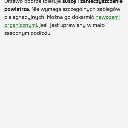
Drzewo dobrze toleruje
suszę i zanieczyszczenie
powietrza
. Nie wymaga szczególnych zabiegów
pielęgnacyjnych. Można go dokarmić
nawozami
organicznymi
, jeśli jest uprawiany w mało
zasobnym podłożu.