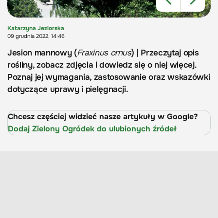
Katarzyna Jeziorska
09 grudnia 2022, 14:46
Jesion mannowy (
Fraxinus ornus
) | Przeczytaj opis
rośliny, zobacz zdjęcia i dowiedz się o niej więcej.
Poznaj jej wymagania, zastosowanie oraz wskazówki
dotyczące uprawy i pielęgnacji.
Chcesz częściej widzieć nasze artykuły w Google?
Dodaj Zielony Ogródek do ulubionych źródeł