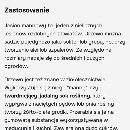
Zastosowanie
Jesion mannowy to jeden z nielicznych
jesionów ozdobnych z kwiatów. Drzewo można
sadzić pojedynczo jako soliter lub grupą, np. przy
tworzeniu alei lub szpalerów. Ze względu na
rozmiary nadaje się do średnich i dużych
ogrodów.
Drzewo jest też znane w ziołolecznictwie.
Wykorzystuje się z niego "mannę", czyli
twardniejący, jadalny sok roślinny
, który
wypływa z naciętych pędów lub pnia rośliny i
tworzy żółto-białe grudki. Przerabia się je na
gumowatą substancję wykorzystywaną w
medycynie i kuchni. Zawiera ona dużo cukrów,