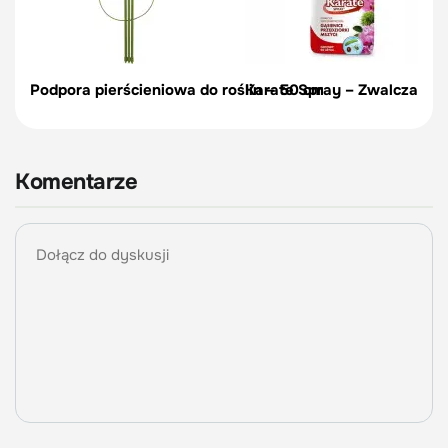
Podpora pierścieniowa do roślin – 50 cm
Karate Spray – Zwalcza szk
Komentarze