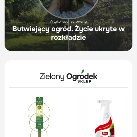
Artykuł sponsorowany
Butwiejący ogród. Życie ukryte w
rozkładzie