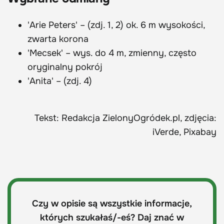
'Arie Peters' – (zdj. 1, 2) ok. 6 m wysokości,
zwarta korona
'Mecsek' – wys. do 4 m, zmienny, często
oryginalny pokrój
'Anita' – (zdj. 4)
Tekst: Redakcja ZielonyOgródek.pl, zdjęcia:
iVerde, Pixabay
Czy w opisie są wszystkie informacje,
których szukałaś/-eś? Daj znać w