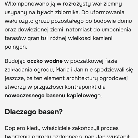
Wkomponowano ją w rozłożysty wał ziemny
usypany na tyłach zbiornika. Do uformowania
wału użyto gruzu pozostałego po budowie domu
oraz dowiezionej ziemi, natomiast do umocnienia
tarasów granitu i różnej wielkości kamieni
polnych.
Budując
oczko wodne
w początkowej fazie
zakładania ogrodu, Maria i Jan nie spodziewali się
jeszcze, że ten element architektury ogrodowej
stworzy w przyszłości kontrapunkt dla
nowoczesnego basenu kąpieloweg
o.
Dlaczego basen?
Dopiero kiedy właściciele zakończyli proces
tworzenia ogrodu ozdobnego, pan Jan wystąpił