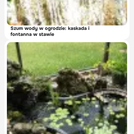
Szum wody w ogrodzie: kaskada i
fontanna w stawie