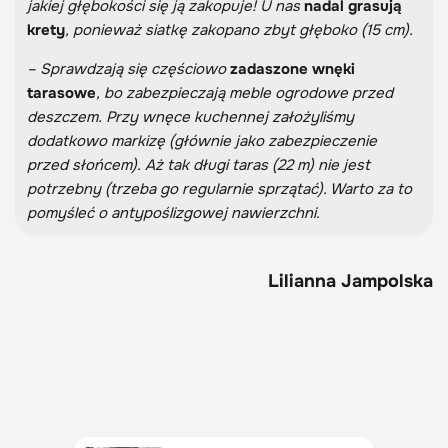
jakiej głębokości się ją zakopuje! U nas
nadal grasują
krety
, ponieważ siatkę zakopano zbyt głęboko (15 cm).
– Sprawdzają się częściowo
zadaszone wnęki
tarasowe
, bo zabezpieczają meble ogrodowe przed
deszczem. Przy wnęce kuchennej założyliśmy
dodatkowo markizę (głównie jako zabezpieczenie
przed słońcem). Aż tak długi taras (22 m) nie jest
potrzebny (trzeba go regularnie sprzątać). Warto za to
pomyśleć o antypoślizgowej nawierzchni.
Lilianna Jampolska