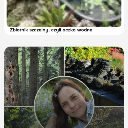
Zbiornik szczelny, czyli oczko wodne