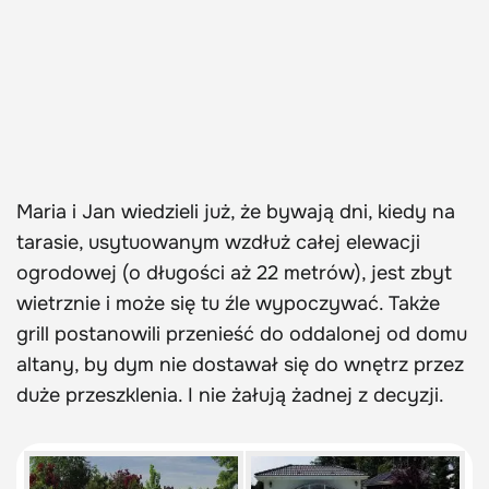
Maria i Jan wiedzieli już, że bywają dni, kiedy na
tarasie, usytuowanym wzdłuż całej elewacji
ogrodowej (o długości aż 22 metrów), jest zbyt
wietrznie i może się tu źle wypoczywać. Także
grill postanowili przenieść do oddalonej od domu
altany, by dym nie dostawał się do wnętrz przez
duże przeszklenia. I nie żałują żadnej z decyzji.