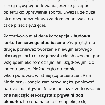
z inicjatywą wybudowania jeszcze jakiegoś
obiektu do uprawiania sportu. Uważał, że duża
strefa wypoczynkowa za domem pozwala na
takie przedsięwzięcie.
Początkowo miał dwie koncepcje -
budowę
kortu tenisowego albo basenu
. Zwyciężyła ta
druga, ponieważ tworzenie niewymiarowego
ciasnego kortu nie wydawało się słuszne ani pod
względem ekonomicznym, ani użytkowym. Co
innego basen. Można było go ładnie
wkomponować w istniejącą przestrzeń. Pani
Maria przyklasnęła zamiarowi męża, ponieważ
bardzo lubi pływać. A czas pokazał, że to właśnie
ona najczęściej korzysta z
pływalni pod
chmurką.
I to ona na co dzień opiekuje się