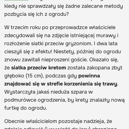
kiedy nie sprawdzały się żadne zalecane metody
pozbycia się ich z ogrodu?
W trzecim roku po przeprowadzce właściciele
zdecydowali się na zdjęcie istniejącej murawy i
rozłożenie siatki przeciw gryzoniom. I dwa lata
cieszyli się z efektu! Niestety, później do ogrodu
znowu zawitali nieproszeni goście. Okazało się,
że
siatka przeciw kretom
została zakopana zbyt
głęboko (15 cm), podczas gdy
powinna
znajdować się w strefie korzenienia się trawy
.
Wystarczyła jakaś nieduża szpara w
podmurówce ogrodzenia, by krety znalazły nową
furtkę do ogrodu.
Obecnie właścicielom pozostaje nadzieja, że