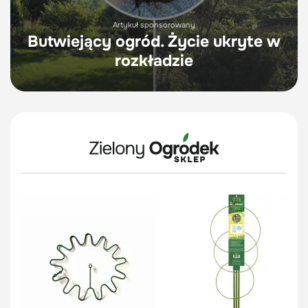
Artykuł sponsorowany
Butwiejący ogród. Życie ukryte w
rozkładzie