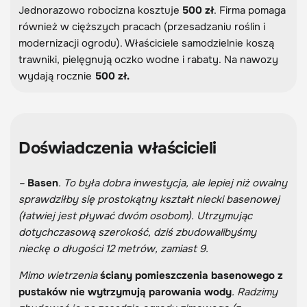
Jednorazowo robocizna kosztuje
500 zł
. Firma pomaga
również w cięższych pracach (przesadzaniu roślin i
modernizacji ogrodu). Właściciele samodzielnie koszą
trawniki, pielęgnują oczko wodne i rabaty. Na nawozy
wydają rocznie
500 zł.
Doświadczenia właścicieli
–
Basen
. To była dobra inwestycja, ale lepiej niż owalny
sprawdziłby się prostokątny kształt niecki basenowej
(łatwiej jest pływać dwóm osobom). Utrzymując
dotychczasową szerokość, dziś zbudowalibyśmy
nieckę o długości 12 metrów, zamiast 9.
Mimo wietrzenia
ściany pomieszczenia basenowego z
pustaków nie wytrzymują parowania wody
. Radzimy