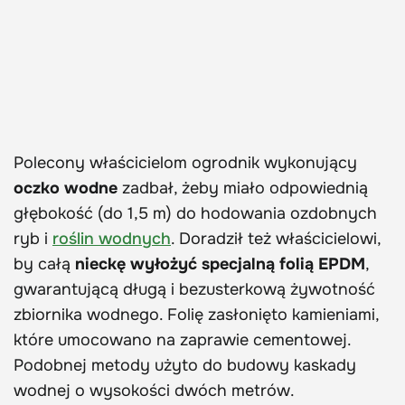
Polecony właścicielom ogrodnik wykonujący
oczko wodne
zadbał, żeby miało odpowiednią
głębokość (do 1,5 m) do hodowania ozdobnych
ryb i
roślin wodnych
. Doradził też właścicielowi,
by całą
nieckę wyłożyć specjalną folią EPDM
,
gwarantującą długą i bezusterkową żywotność
zbiornika wodnego. Folię zasłonięto kamieniami,
które umocowano na zaprawie cementowej.
Podobnej metody użyto do budowy kaskady
wodnej o wysokości dwóch metrów.