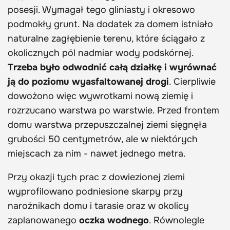
posesji. Wymagał tego gliniasty i okresowo
podmokły grunt. Na dodatek za domem istniało
naturalne zagłębienie terenu, które ściągało z
okolicznych pól nadmiar wody podskórnej.
Trzeba było odwodnić całą działkę i wyrównać
ją do poziomu wyasfaltowanej drogi
. Cierpliwie
dowożono więc wywrotkami nową ziemię i
rozrzucano warstwa po warstwie. Przed frontem
domu warstwa przepuszczalnej ziemi sięgnęła
grubości 50 centymetrów, ale w niektórych
miejscach za nim - nawet jednego metra.
Przy okazji tych prac z dowiezionej ziemi
wyprofilowano podniesione skarpy przy
narożnikach domu i tarasie oraz w okolicy
zaplanowanego
oczka wodnego
. Równolegle