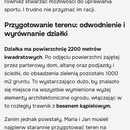
również stwarzać możliwości do uprawiania
sportu. I trudno nie przyznać im racji.
Przygotowanie terenu: odwodnienie i
wyrównanie działki
Działka ma powierzchnię 2200 metrów
kwadratowych
. Po odjęciu powierzchni zajętej
przez parterowy dom, altanę oraz podjazdy i
ścieżki, do obsadzenia zielenią pozostało 1000
m2 gruntu. To wystarczająco dużo, by znalazło
się miejsce na wszystkie wymienione wyżej
elementy architektoniczne ogrodu, włączając w
to rozległy trawnik z
basenem kąpielowym
.
Zanim jednak powstały, Maria i Jan musieli
najpierw starannie przygotować teren na