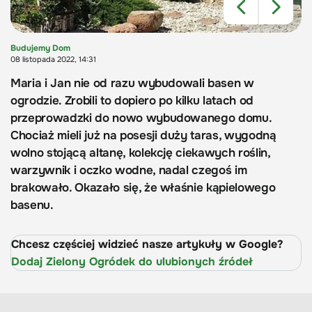
Budujemy Dom
08 listopada 2022, 14:31
Maria i Jan nie od razu wybudowali basen w
ogrodzie. Zrobili to dopiero po kilku latach od
przeprowadzki do nowo wybudowanego domu.
Chociaż mieli już na posesji duży taras, wygodną
wolno stojącą altanę, kolekcję ciekawych roślin,
warzywnik i oczko wodne, nadal czegoś im
brakowało. Okazało się, że właśnie kąpielowego
basenu.
Chcesz częściej widzieć nasze artykuły w Google?
Dodaj Zielony Ogródek do ulubionych źródeł