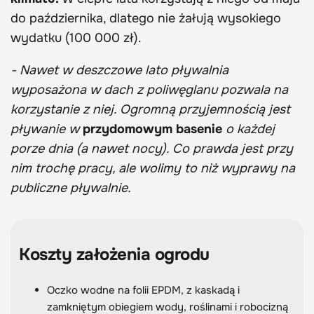
do października, dlatego nie żałują wysokiego
wydatku (100 000 zł).
- Nawet w deszczowe lato pływalnia
wyposażona w dach z poliwęglanu pozwala na
korzystanie z niej. Ogromną przyjemnością jest
pływanie w
przydomowym basenie
o każdej
porze dnia (a nawet nocy). Co prawda jest przy
nim trochę pracy, ale wolimy to niż wyprawy na
publiczne pływalnie.
Koszty założenia ogrodu
Oczko wodne na folii EPDM, z kaskadą i
zamkniętym obiegiem wody, roślinami i robocizną