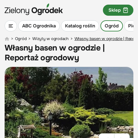
Sklep
ABC Ogrodnika
Katalog roślin
Ogród
Piel
>
Ogród
>
Wizyty w ogrodach
>
Własny basen w ogrodzie | Repor
Własny basen w ogrodzie |
Reportaż ogrodowy