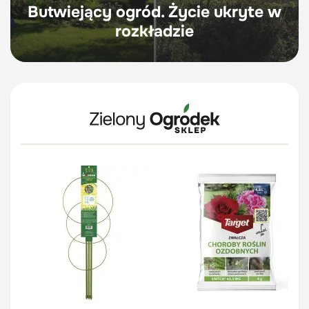
Butwiejący ogród. Życie ukryte w
rozkładzie