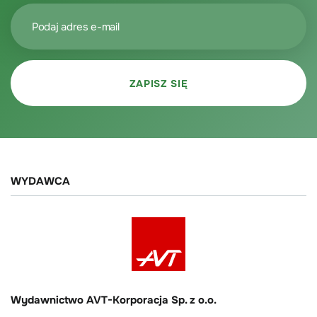
WYDAWCA
Wydawnictwo AVT-Korporacja Sp. z o.o.