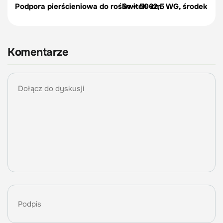
Podpora pierścieniowa do roślin – 50 cm
Switch 62,5 WG, środek na c
Komentarze