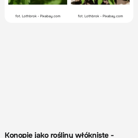
fot. Lothbrok - Pixabay.com
fot. Lothbrok - Pixabay.com
Konopie jako rośliny włókniste -