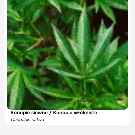
Konopie siewne / Konopie włókniste
Cannabis sativa