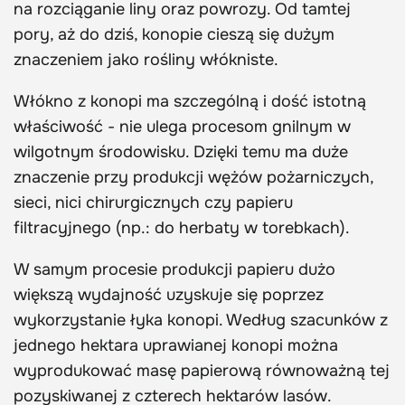
na rozciąganie liny oraz powrozy. Od tamtej
pory, aż do dziś, konopie cieszą się dużym
znaczeniem jako rośliny włókniste.
Włókno z konopi ma szczególną i dość istotną
właściwość - nie ulega procesom gnilnym w
wilgotnym środowisku. Dzięki temu ma duże
znaczenie przy produkcji wężów pożarniczych,
sieci, nici chirurgicznych czy papieru
filtracyjnego (np.: do herbaty w torebkach).
W samym procesie produkcji papieru dużo
większą wydajność uzyskuje się poprzez
wykorzystanie łyka konopi. Według szacunków z
jednego hektara uprawianej konopi można
wyprodukować masę papierową równoważną tej
pozyskiwanej z czterech hektarów lasów.