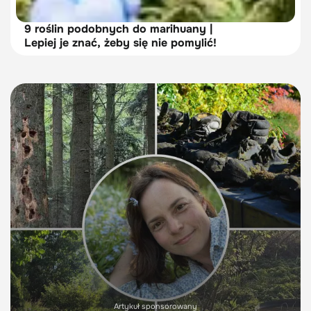
9 roślin podobnych do marihuany |
Lepiej je znać, żeby się nie pomylić!
Artykuł sponsorowany