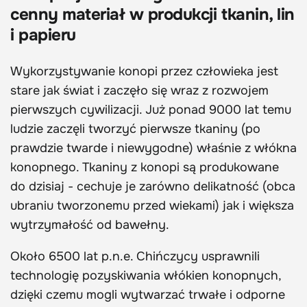
cenny materiał w produkcji tkanin, lin
i papieru
Wykorzystywanie konopi przez człowieka jest
stare jak świat i zaczęło się wraz z rozwojem
pierwszych cywilizacji. Już ponad 9000 lat temu
ludzie zaczęli tworzyć pierwsze tkaniny (po
prawdzie twarde i niewygodne) właśnie z włókna
konopnego. Tkaniny z konopi są produkowane
do dzisiaj - cechuje je zarówno delikatność (obca
ubraniu tworzonemu przed wiekami) jak i większa
wytrzymałość od bawełny.
Około 6500 lat p.n.e. Chińczycy usprawnili
technologię pozyskiwania włókien konopnych,
dzięki czemu mogli wytwarzać trwałe i odporne