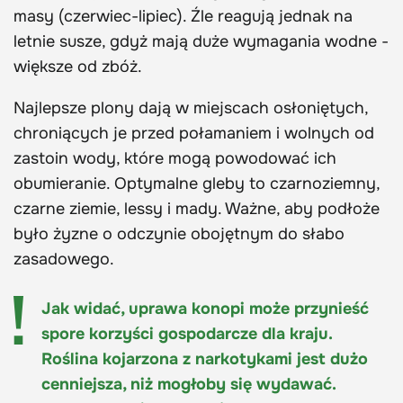
masy (czerwiec-lipiec). Źle reagują jednak na
letnie susze, gdyż mają duże wymagania wodne -
większe od zbóż.
Najlepsze plony dają w miejscach osłoniętych,
chroniących je przed połamaniem i wolnych od
zastoin wody, które mogą powodować ich
obumieranie. Optymalne gleby to czarnoziemny,
czarne ziemie, lessy i mady. Ważne, aby podłoże
było żyzne o odczynie obojętnym do słabo
zasadowego.
Jak widać, uprawa konopi może przynieść
spore korzyści gospodarcze dla kraju.
Roślina kojarzona z narkotykami jest dużo
cenniejsza, niż mogłoby się wydawać.