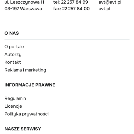
ul. Leszczynowa 11
tel: 22 257 84 99
avt@avt.pl
03-197 Warszawa
fax: 22 257 84 00
avt.pl
O NAS
O portalu
Autorzy
Kontakt
Reklama i marketing
INFORMACJE PRAWNE
Regulamin
Licencje
Polityka prywatności
NASZE SERWISY