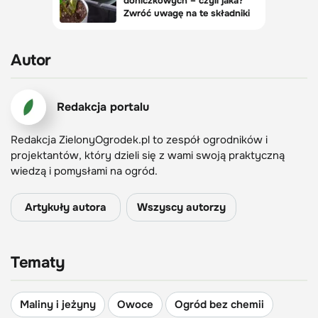
Autor
Redakcja portalu
Redakcja ZielonyOgrodek.pl to zespół ogrodników i
projektantów, który dzieli się z wami swoją praktyczną
wiedzą i pomysłami na ogród.
Artykuły autora
Wszyscy autorzy
Tematy
Maliny i jeżyny
Owoce
Ogród bez chemii