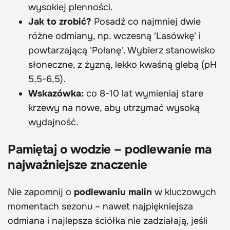
wysokiej plenności.
Jak to zrobić?
Posadź co najmniej dwie
różne odmiany, np. wczesną 'Lasówkę' i
powtarzającą 'Polanę'. Wybierz stanowisko
słoneczne, z żyzną, lekko kwaśną glebą (pH
5,5-6,5).
Wskazówka:
co 8-10 lat wymieniaj stare
krzewy na nowe, aby utrzymać wysoką
wydajność.
Pamiętaj o wodzie – podlewanie ma
najważniejsze znaczenie
Nie zapomnij o
podlewaniu malin
w kluczowych
momentach sezonu – nawet najpiękniejsza
odmiana i najlepsza ściółka nie zadziałają, jeśli