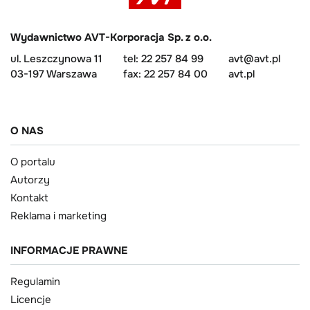
Wydawnictwo AVT-Korporacja Sp. z o.o.
ul. Leszczynowa 11
tel: 22 257 84 99
avt@avt.pl
03-197 Warszawa
fax: 22 257 84 00
avt.pl
O NAS
O portalu
Autorzy
Kontakt
Reklama i marketing
INFORMACJE PRAWNE
Regulamin
Licencje