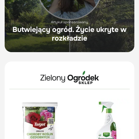
Artykuł sponsorowany
Butwiejący ogród. Życie ukryte w
rozkładzie