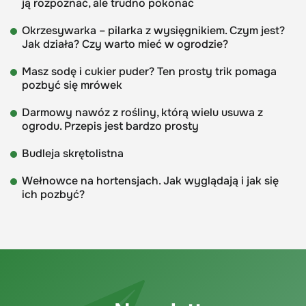
ją rozpoznać, ale trudno pokonać
Okrzesywarka – pilarka z wysięgnikiem. Czym jest?
Jak działa? Czy warto mieć w ogrodzie?
Masz sodę i cukier puder? Ten prosty trik pomaga
pozbyć się mrówek
Darmowy nawóz z rośliny, którą wielu usuwa z
ogrodu. Przepis jest bardzo prosty
Budleja skrętolistna
Wełnowce na hortensjach. Jak wyglądają i jak się
ich pozbyć?