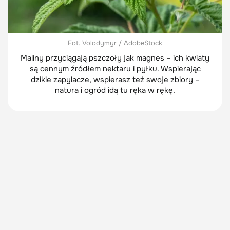
Fot. Volodymyr / AdobeStock
Maliny przyciągają pszczoły jak magnes – ich kwiaty
są cennym źródłem nektaru i pyłku. Wspierając
dzikie zapylacze, wspierasz też swoje zbiory –
natura i ogród idą tu ręka w rękę.