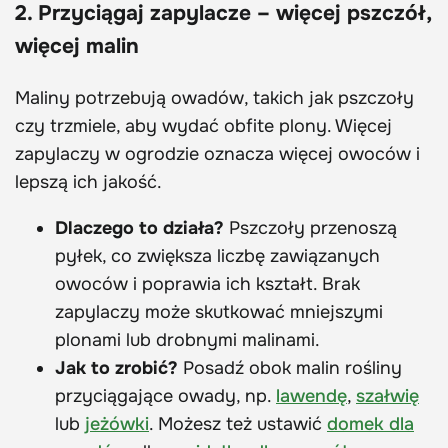
2. Przyciągaj zapylacze – więcej pszczół,
więcej malin
Maliny potrzebują owadów, takich jak pszczoły
czy trzmiele, aby wydać obfite plony. Więcej
zapylaczy w ogrodzie oznacza więcej owoców i
lepszą ich jakość.
Dlaczego to działa?
Pszczoły przenoszą
pyłek, co zwiększa liczbę zawiązanych
owoców i poprawia ich kształt. Brak
zapylaczy może skutkować mniejszymi
plonami lub drobnymi malinami.
Jak to zrobić?
Posadź obok malin rośliny
przyciągające owady, np.
lawendę
,
szałwię
lub
jeżówki
. Możesz też ustawić
domek dla