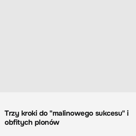
Trzy kroki do "malinowego sukcesu" i
obfitych plonów