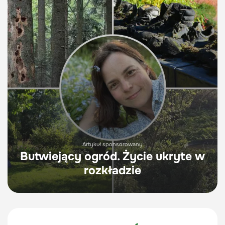
Artykuł sponsorowany
Butwiejący ogród. Życie ukryte w
rozkładzie