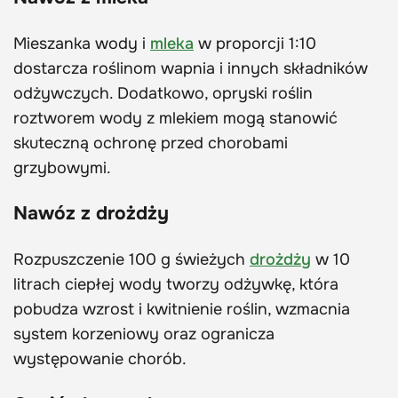
Mieszanka wody i
mleka
w proporcji 1:10
dostarcza roślinom wapnia i innych składników
odżywczych. Dodatkowo, opryski roślin
roztworem wody z mlekiem mogą stanowić
skuteczną ochronę przed chorobami
grzybowymi.
Nawóz z drożdży
Rozpuszczenie 100 g świeżych
drożdży
w 10
litrach ciepłej wody tworzy odżywkę, która
pobudza wzrost i kwitnienie roślin, wzmacnia
system korzeniowy oraz ogranicza
występowanie chorób.