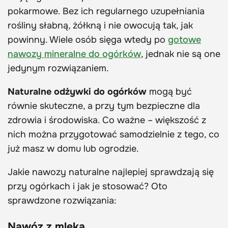
pokarmowe. Bez ich regularnego uzupełniania
rośliny słabną, żółkną i nie owocują tak, jak
powinny. Wiele osób sięga wtedy po
gotowe
nawozy mineralne do ogórków
, jednak nie są one
jedynym rozwiązaniem.
Naturalne odżywki do ogórków
mogą być
równie skuteczne, a przy tym bezpieczne dla
zdrowia i środowiska. Co ważne – większość z
nich można przygotować samodzielnie z tego, co
już masz w domu lub ogrodzie.
Jakie nawozy naturalne najlepiej sprawdzają się
przy ogórkach i jak je stosować? Oto
sprawdzone rozwiązania:
Nawóz z mleka