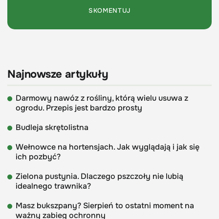
Najnowsze artykuły
Darmowy nawóz z rośliny, którą wielu usuwa z
ogrodu. Przepis jest bardzo prosty
Budleja skrętolistna
Wełnowce na hortensjach. Jak wyglądają i jak się
ich pozbyć?
Zielona pustynia. Dlaczego pszczoły nie lubią
idealnego trawnika?
Masz bukszpany? Sierpień to ostatni moment na
ważny zabieg ochronny