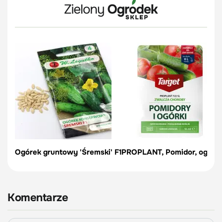
Ogórek gruntowy 'Śremski' F1
PROPLANT, Pomidor, ogórek
Komentarze