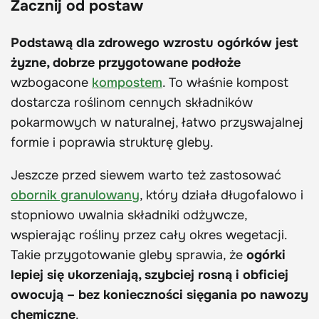
Zacznij od postaw
Podstawą dla zdrowego wzrostu ogórków jest
żyzne, dobrze przygotowane podłoże
wzbogacone
kompostem
. To właśnie kompost
dostarcza roślinom cennych składników
pokarmowych w naturalnej, łatwo przyswajalnej
formie i poprawia strukturę gleby.
Jeszcze przed siewem warto też zastosować
obornik granulowany
, który działa długofalowo i
stopniowo uwalnia składniki odżywcze,
wspierając rośliny przez cały okres wegetacji.
Takie przygotowanie gleby sprawia, że
ogórki
lepiej się ukorzeniają, szybciej rosną i obficiej
owocują – bez konieczności sięgania po nawozy
chemiczne
.