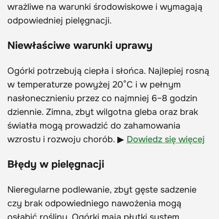
wrażliwe na warunki środowiskowe i wymagają
odpowiedniej pielęgnacji.
Niewłaściwe warunki uprawy
Ogórki potrzebują ciepła i słońca. Najlepiej rosną
w temperaturze powyżej 20°C i w pełnym
nasłonecznieniu przez co najmniej 6–8 godzin
dziennie. Zimna, zbyt wilgotna gleba oraz brak
światła mogą prowadzić do zahamowania
wzrostu i rozwoju chorób. ▶
Dowiedz się więcej
Błędy w pielęgnacji
Nieregularne podlewanie, zbyt gęste sadzenie
czy brak odpowiedniego nawożenia mogą
osłabić rośliny. Ogórki mają płytki system