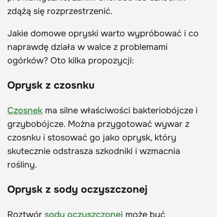
zdążą się rozprzestrzenić.
Jakie domowe opryski warto wypróbować i co
naprawdę działa w walce z problemami
ogórków? Oto kilka propozycji:
Oprysk z czosnku
Czosnek
ma silne właściwości bakteriobójcze i
grzybobójcze. Można przygotować wywar z
czosnku i stosować go jako oprysk, który
skutecznie odstrasza szkodniki i wzmacnia
rośliny.
Oprysk z sody oczyszczonej
Roztwór
sody oczyszczonej
może być