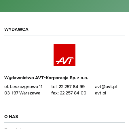
WYDAWCA
Wydawnictwo AVT-Korporacja Sp. z o.o.
ul. Leszczynowa 11
tel: 22 257 84 99
avt@avt.pl
03-197 Warszawa
fax: 22 257 84 00
avt.pl
O NAS