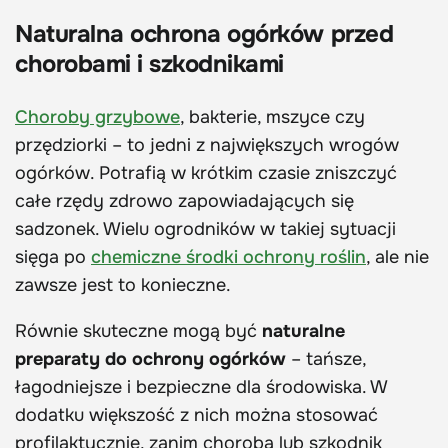
Naturalna ochrona ogórków przed
chorobami i szkodnikami
Choroby grzybowe
, bakterie, mszyce czy
przędziorki – to jedni z największych wrogów
ogórków. Potrafią w krótkim czasie zniszczyć
całe rzędy zdrowo zapowiadających się
sadzonek. Wielu ogrodników w takiej sytuacji
sięga po
chemiczne środki ochrony roślin
, ale nie
zawsze jest to konieczne.
Równie skuteczne mogą być
naturalne
preparaty do ochrony ogórków
– tańsze,
łagodniejsze i bezpieczne dla środowiska. W
dodatku większość z nich można stosować
profilaktycznie, zanim choroba lub szkodnik