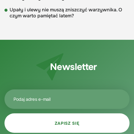
Upały i ulewy nie muszą zniszczyć warzywnika. O
czym warto pamiętać latem?
Newsletter