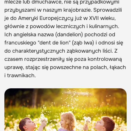
mlecze lub dmuchawce, nie są przypadkowymi
przybyszami w naszym krajobrazie. Sprowadzili
je do Ameryki Europejczycy już w XVII wieku,
głównie z powodów leczniczych i kulinarnych.
Ich angielska nazwa (dandelion) pochodzi od
francuskiego "dent de lion" (ząb lwa) i odnosi się
do charakterystycznych ząbkowanych liści. Z
czasem rozprzestrzeniły się poza kontrolowaną
uprawę, stając się powszechne na polach, łąkach
i trawnikach.