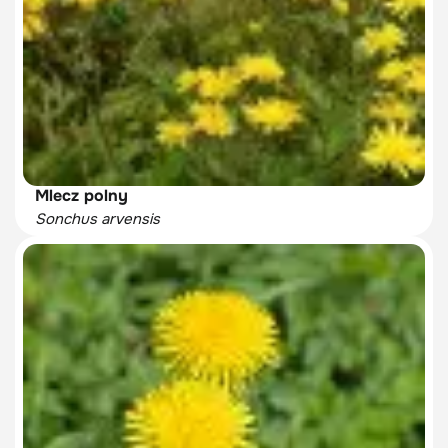
Mlecz polny
Sonchus arvensis