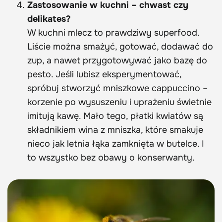
Zastosowanie w kuchni – chwast czy
delikates?
W kuchni mlecz to prawdziwy superfood.
Liście można smażyć, gotować, dodawać do
zup, a nawet przygotowywać jako bazę do
pesto. Jeśli lubisz eksperymentować,
spróbuj stworzyć mniszkowe cappuccino –
korzenie po wysuszeniu i uprażeniu świetnie
imitują kawę. Mało tego, płatki kwiatów są
składnikiem wina z mniszka, które smakuje
nieco jak letnia łąka zamknięta w butelce. I
to wszystko bez obawy o konserwanty.