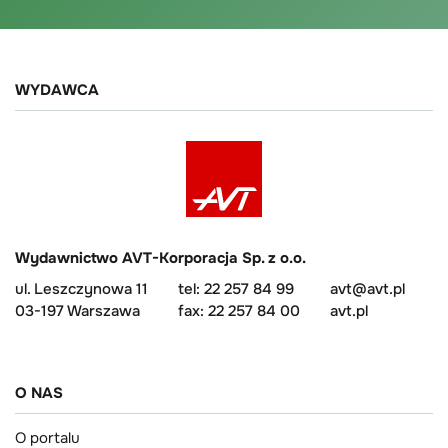
WYDAWCA
Wydawnictwo AVT-Korporacja Sp. z o.o.
ul. Leszczynowa 11
tel: 22 257 84 99
avt@avt.pl
03-197 Warszawa
fax: 22 257 84 00
avt.pl
O NAS
O portalu