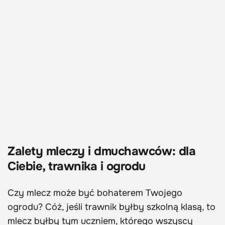
Zalety mleczy i dmuchawców: dla
Ciebie, trawnika i ogrodu
Czy mlecz może być bohaterem Twojego
ogrodu? Cóż, jeśli trawnik byłby szkolną klasą, to
mlecz byłby tym uczniem, którego wszyscy