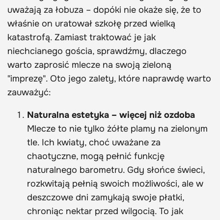
uważają za łobuza – dopóki nie okaże się, że to
właśnie on uratował szkołę przed wielką
katastrofą. Zamiast traktować je jak
niechcianego gościa, sprawdźmy, dlaczego
warto zaprosić mlecze na swoją zieloną
"imprezę". Oto jego zalety, które naprawdę warto
zauważyć:
Naturalna estetyka – więcej niż ozdoba
Mlecze to nie tylko żółte plamy na zielonym
tle. Ich kwiaty, choć uważane za
chaotyczne, mogą pełnić funkcję
naturalnego barometru. Gdy słońce świeci,
rozkwitają pełnią swoich możliwości, ale w
deszczowe dni zamykają swoje płatki,
chroniąc nektar przed wilgocią. To jak