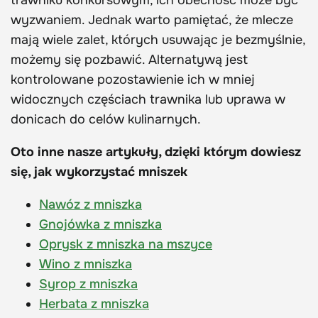
trawniku konkursowym, ich obecność może być
wyzwaniem. Jednak warto pamiętać, że mlecze
mają wiele zalet, których usuwając je bezmyślnie,
możemy się pozbawić. Alternatywą jest
kontrolowane pozostawienie ich w mniej
widocznych częściach trawnika lub uprawa w
donicach do celów kulinarnych.
Oto inne nasze artykuły, dzięki którym dowiesz
się, jak wykorzystać mniszek
Nawóz z mniszka
Gnojówka z mniszka
Oprysk z mniszka na mszyce
Wino z mniszka
Syrop z mniszka
Herbata z mniszka