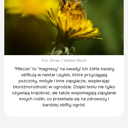
Fot. Zoran / Adobe Stock
"Mlecze" to "magnesy" na owady! Ich żółte kwiaty
obfitują w nektar i pyłek, które przyciągają
pszczoły, motyle i inne zapylacze, wspierając
bioróżnorodność w ogrodzie. Dzięki temu nie tylko
ożywiają krajobraz, ale także wspomagają zapylanie
innych roślin, co przekłada się na zdrowszy i
bardziej obfity ogród.