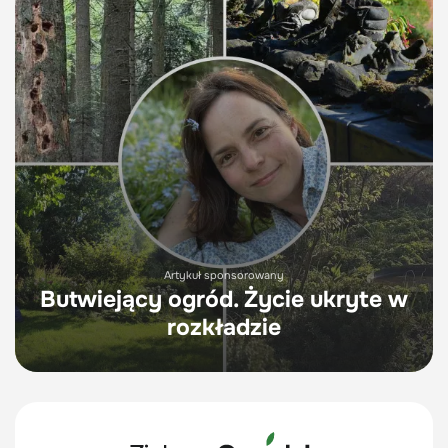
Artykuł sponsorowany
Butwiejący ogród. Życie ukryte w
rozkładzie