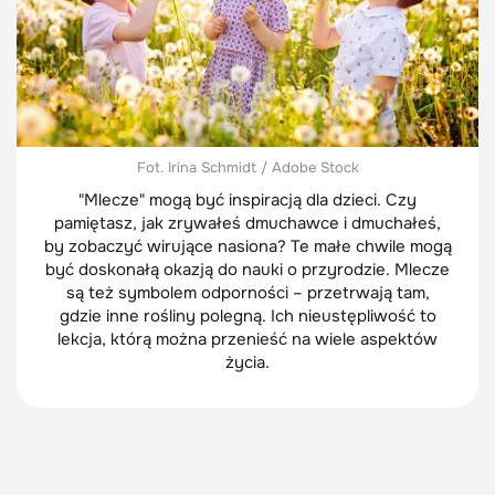
Fot. Irina Schmidt / Adobe Stock
"Mlecze" mogą być inspiracją dla dzieci. Czy
pamiętasz, jak zrywałeś dmuchawce i dmuchałeś,
by zobaczyć wirujące nasiona? Te małe chwile mogą
być doskonałą okazją do nauki o przyrodzie. Mlecze
są też symbolem odporności – przetrwają tam,
gdzie inne rośliny polegną. Ich nieustępliwość to
lekcja, którą można przenieść na wiele aspektów
życia.