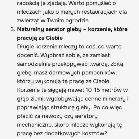
radością je zjadają. Warto pomyśleć o
mleczach jako o małych restauracjach dla
zwierząt w Twoim ogrodzie.
Naturalny aerator gleby – korzenie, które
pracują za Ciebie
Długie korzenie mleczy to coś, co warto
docenić. Wyobraź sobie, że zamiast
samodzielnie przekopywać twardą, zbitą
glebę, masz darmowych pomocników,
którzy wykonują tę pracę za Ciebie.
Korzenie te sięgają nawet 10-15 metrów w
głąb ziemi, wydobywając cenne minerały i
poprawiając strukturę gleby. Po co więc
płacić za nawozy czy aeratory
mechaniczne, skoro mlecze wykonają tę
pracę bez dodatkowych kosztów?