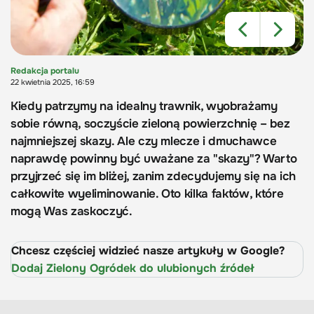
Redakcja portalu
22 kwietnia 2025, 16:59
Kiedy patrzymy na idealny trawnik, wyobrażamy
sobie równą, soczyście zieloną powierzchnię – bez
najmniejszej skazy. Ale czy mlecze i dmuchawce
naprawdę powinny być uważane za "skazy"? Warto
przyjrzeć się im bliżej, zanim zdecydujemy się na ich
całkowite wyeliminowanie. Oto kilka faktów, które
mogą Was zaskoczyć.
Chcesz częściej widzieć nasze artykuły w Google?
Dodaj Zielony Ogródek do ulubionych źródeł