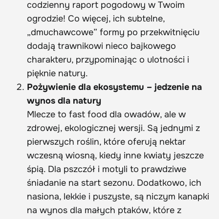
codzienny raport pogodowy w Twoim
ogrodzie! Co więcej, ich subtelne,
„dmuchawcowe” formy po przekwitnięciu
dodają trawnikowi nieco bajkowego
charakteru, przypominając o ulotności i
pięknie natury.
Pożywienie dla ekosystemu – jedzenie na
wynos dla natury
Mlecze to fast food dla owadów, ale w
zdrowej, ekologicznej wersji. Są jednymi z
pierwszych roślin, które oferują nektar
wczesną wiosną, kiedy inne kwiaty jeszcze
śpią. Dla pszczół i motyli to prawdziwe
śniadanie na start sezonu. Dodatkowo, ich
nasiona, lekkie i puszyste, są niczym kanapki
na wynos dla małych ptaków, które z