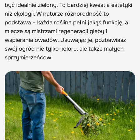
być idealnie zielony. To bardziej kwestia estetyki
niż ekologii. W naturze różnorodność to
podstawa – każda roślina pełni jakąś funkcję, a
mlecze są mistrzami regeneracji gleby i
wspierania owadów. Usuwając je, pozbawiasz
swój ogród nie tylko koloru, ale także małych
sprzymierzeńców.