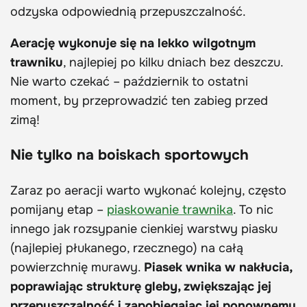
odzyska odpowiednią przepuszczalność.
Aerację wykonuje się na lekko wilgotnym
trawniku
, najlepiej po kilku dniach bez deszczu.
Nie warto czekać – październik to ostatni
moment, by przeprowadzić ten zabieg przed
zimą!
Nie tylko na boiskach sportowych
Zaraz po aeracji warto wykonać kolejny, często
pomijany etap –
piaskowanie trawnika
. To nic
innego jak rozsypanie cienkiej warstwy piasku
(najlepiej płukanego, rzecznego) na całą
powierzchnię murawy.
Piasek wnika w nakłucia,
poprawiając strukturę gleby, zwiększając jej
przepuszczalność i zapobiegając jej ponownemu