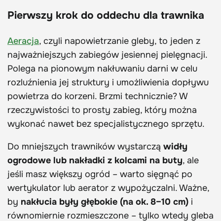
Pierwszy krok do oddechu dla trawnika
Aeracja
, czyli napowietrzanie gleby, to jeden z
najważniejszych zabiegów jesiennej pielęgnacji.
Polega na pionowym nakłuwaniu darni w celu
rozluźnienia jej struktury i umożliwienia dopływu
powietrza do korzeni. Brzmi technicznie? W
rzeczywistości to prosty zabieg, który można
wykonać nawet bez specjalistycznego sprzętu.
Do mniejszych trawników wystarczą
widły
ogrodowe lub nakładki z kolcami na buty
, ale
jeśli masz większy ogród – warto sięgnąć po
wertykulator lub aerator z wypożyczalni. Ważne,
by
nakłucia były głębokie (na ok. 8–10 cm)
i
równomiernie rozmieszczone – tylko wtedy gleba