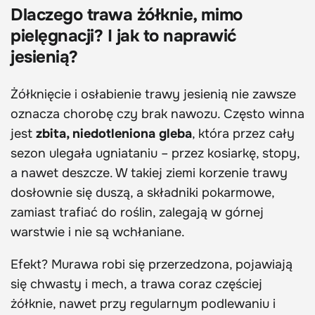
Dlaczego trawa żółknie, mimo
pielęgnacji? I jak to naprawić
jesienią?
Żółknięcie i osłabienie trawy jesienią nie zawsze
oznacza chorobę czy brak nawozu. Często winna
jest
zbita, niedotleniona gleba
, która przez cały
sezon ulegała ugniataniu – przez kosiarkę, stopy,
a nawet deszcze. W takiej ziemi korzenie trawy
dosłownie się duszą, a składniki pokarmowe,
zamiast trafiać do roślin, zalegają w górnej
warstwie i nie są wchłaniane.
Efekt? Murawa robi się przerzedzona, pojawiają
się chwasty i mech, a trawa coraz częściej
żółknie, nawet przy regularnym podlewaniu i