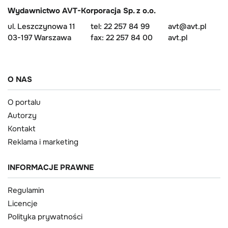
Wydawnictwo AVT-Korporacja Sp. z o.o.
ul. Leszczynowa 11
tel: 22 257 84 99
avt@avt.pl
03-197 Warszawa
fax: 22 257 84 00
avt.pl
O NAS
O portalu
Autorzy
Kontakt
Reklama i marketing
INFORMACJE PRAWNE
Regulamin
Licencje
Polityka prywatności