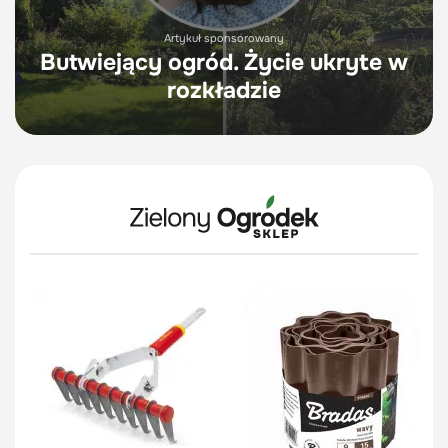
Artykuł sponsorowany
Butwiejący ogród. Życie ukryte w
rozkładzie