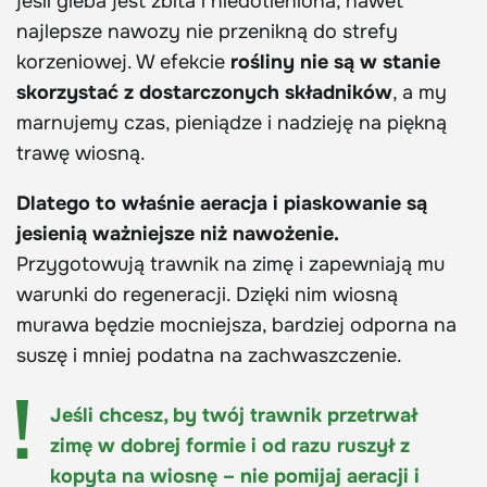
jeśli gleba jest zbita i niedotleniona, nawet
najlepsze nawozy nie przenikną do strefy
korzeniowej. W efekcie
rośliny nie są w stanie
skorzystać z dostarczonych składników
, a my
marnujemy czas, pieniądze i nadzieję na piękną
trawę wiosną.
Dlatego to właśnie aeracja i piaskowanie są
jesienią ważniejsze niż nawożenie.
Przygotowują trawnik na zimę i zapewniają mu
warunki do regeneracji. Dzięki nim wiosną
murawa będzie mocniejsza, bardziej odporna na
suszę i mniej podatna na zachwaszczenie.
Jeśli chcesz, by twój trawnik przetrwał
zimę w dobrej formie i od razu ruszył z
kopyta na wiosnę – nie pomijaj aeracji i