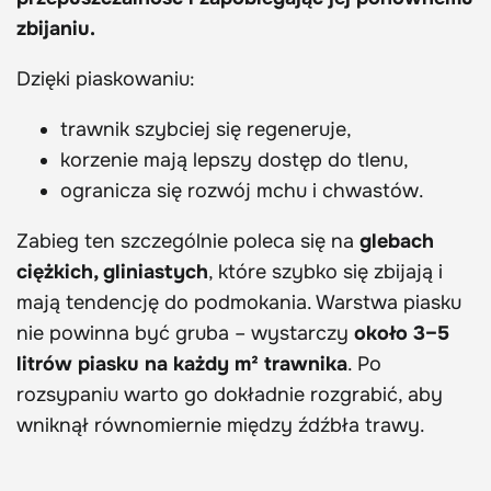
zbijaniu.
Dzięki piaskowaniu:
trawnik szybciej się regeneruje,
korzenie mają lepszy dostęp do tlenu,
ogranicza się rozwój mchu i chwastów.
Zabieg ten szczególnie poleca się na
glebach
ciężkich, gliniastych
, które szybko się zbijają i
mają tendencję do podmokania. Warstwa piasku
nie powinna być gruba – wystarczy
około 3–5
litrów piasku na każdy m² trawnika
. Po
rozsypaniu warto go dokładnie rozgrabić, aby
wniknął równomiernie między źdźbła trawy.