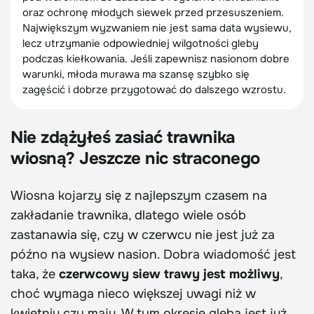
oraz ochronę młodych siewek przed przesuszeniem.
Największym wyzwaniem nie jest sama data wysiewu,
lecz utrzymanie odpowiedniej wilgotności gleby
podczas kiełkowania. Jeśli zapewnisz nasionom dobre
warunki, młoda murawa ma szansę szybko się
zagęścić i dobrze przygotować do dalszego wzrostu.
Nie zdążyłeś zasiać trawnika
wiosną? Jeszcze nic straconego
Wiosna kojarzy się z najlepszym czasem na
zakładanie trawnika, dlatego wiele osób
zastanawia się, czy w czerwcu nie jest już za
późno na wysiew nasion. Dobra wiadomość jest
taka, że
czerwcowy siew trawy jest możliwy
,
choć wymaga nieco większej uwagi niż w
kwietniu czy maju. W tym okresie gleba jest już