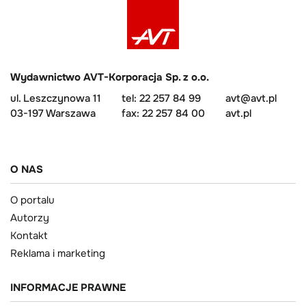
Wydawnictwo AVT-Korporacja Sp. z o.o.
ul. Leszczynowa 11
tel: 22 257 84 99
avt@avt.pl
03-197 Warszawa
fax: 22 257 84 00
avt.pl
O NAS
O portalu
Autorzy
Kontakt
Reklama i marketing
INFORMACJE PRAWNE