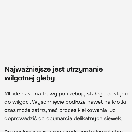
Najważniejsze jest utrzymanie
wilgotnej gleby
Młode nasiona trawy potrzebują stałego dostępu
do wilgoci. Wyschnięcie podłoża nawet na krótki
czas może zatrzymać proces kiełkowania lub
doprowadzić do obumarcia delikatnych siewek.
Po wysiewie warto regularnie kontrolować stan