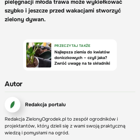
pielęgnacji młoda trawa może wykiełkować
szybko i jeszcze przed wakacjami stworzyć
zielony dywan.
Autor
Redakcja portalu
Redakcja ZielonyOgrodek.pl to zespół ogrodników i
projektantów, który dzieli się z wami swoją praktyczną
wiedzą i pomysłami na ogród.