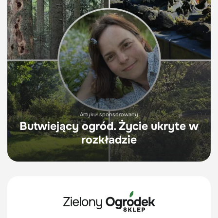
Artykuł sponsorowany
Butwiejący ogród. Życie ukryte w
rozkładzie