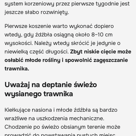
system korzeniowy przez pierwsze tygodnie jest
jeszcze słabo rozwinięty.
Pierwsze koszenie warto wykonać dopiero
wtedy, gdy źdźbła osiągną około 8–10 cm
wysokości. Należy wtedy skrócić je jedynie o
niewielką część długości.
Zbyt niskie cięcie może
osłabić młode rośliny i spowolnić zagęszczanie
trawnika.
Uważaj na deptanie świeżo
wysianego trawnika
Kiełkujące nasiona i młode źdźbła są bardzo
wrażliwe na uszkodzenia mechaniczne.
Chodzenie po świeżo obsianym terenie może
prowadzić do powstawania pustych miejsc,