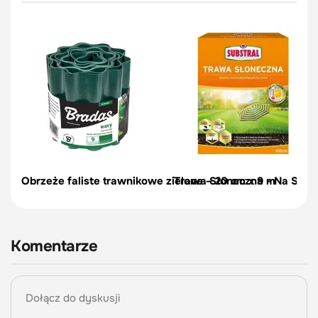
Obrzeże faliste trawnikowe zielone – 20 cm x 9 m
Trawa Słoneczna - Na Słońc
Komentarze