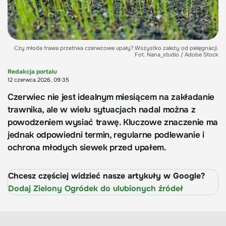
Czy młoda trawa przetrwa czerwcowe upały? Wszystko zależy od pielęgnacji.
Fot. Nana_studio / Adobe Stock
Redakcja portalu
12 czerwca 2026, 09:35
Czerwiec nie jest idealnym miesiącem na zakładanie
trawnika, ale w wielu sytuacjach nadal można z
powodzeniem wysiać trawę. Kluczowe znaczenie ma
jednak odpowiedni termin, regularne podlewanie i
ochrona młodych siewek przed upałem.
Chcesz częściej widzieć nasze artykuły w Google?
Dodaj Zielony Ogródek do ulubionych źródeł