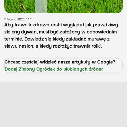
11 lutego 2025, 14:11
Aby trawnik zdrowo rósł i wyglądał jak prawdziwy
zielony dywan, musi być założony w odpowiednim
terminie. Dowiedz się kiedy zakładać murawę z
siewu nasion, a kiedy rozłożyć trawnik rolki.
Chcesz częściej widzieć nasze artykuły w Google?
Dodaj Zielony Ogródek do ulubionych źródeł