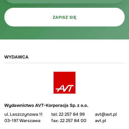
WYDAWCA
Wydawnictwo AVT-Korporacja Sp. z o.o.
ul. Leszczynowa 11
tel: 22 257 84 99
avt@avt.pl
03-197 Warszawa
fax: 22 257 84 00
avt.pl