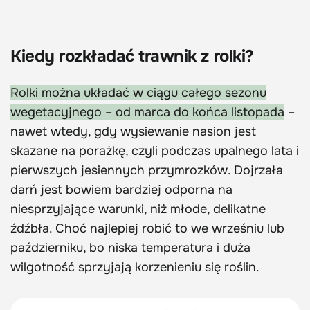
Kiedy rozkładać trawnik z rolki?
Rolki można układać w ciągu całego sezonu
wegetacyjnego – od marca do końca listopada
–
nawet wtedy, gdy wysiewanie nasion jest
skazane na porażkę, czyli podczas upalnego lata i
pierwszych jesiennych przymrozków. Dojrzała
darń jest bowiem bardziej odporna na
niesprzyjające warunki, niż młode, delikatne
źdźbła. Choć najlepiej robić to we wrześniu lub
październiku, bo niska temperatura i duża
wilgotność sprzyjają korzenieniu się roślin.