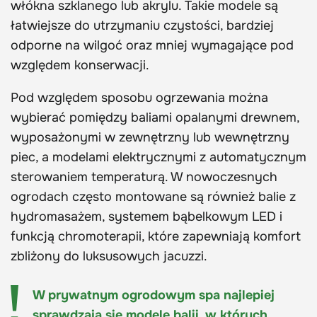
włókna szklanego lub akrylu. Takie modele są
łatwiejsze do utrzymaniu czystości, bardziej
odporne na wilgoć oraz mniej wymagające pod
względem konserwacji.
Pod względem sposobu ogrzewania można
wybierać pomiędzy baliami opalanymi drewnem,
wyposażonymi w zewnętrzny lub wewnętrzny
piec, a modelami elektrycznymi z automatycznym
sterowaniem temperaturą. W nowoczesnych
ogrodach często montowane są również balie z
hydromasażem, systemem bąbelkowym LED i
funkcją chromoterapii, które zapewniają komfort
zbliżony do luksusowych jacuzzi.
W prywatnym ogrodowym spa najlepiej
sprawdzają się modele balii, w których