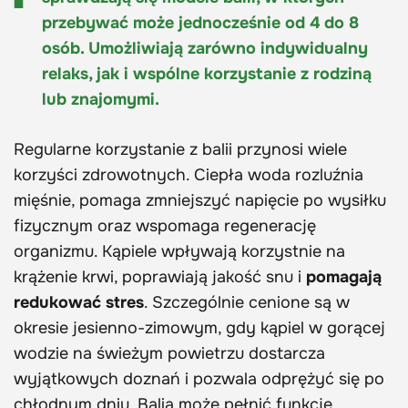
przebywać może jednocześnie od 4 do 8
osób. Umożliwiają zarówno indywidualny
relaks, jak i wspólne korzystanie z rodziną
lub znajomymi.
Regularne korzystanie z balii przynosi wiele
korzyści zdrowotnych. Ciepła woda rozluźnia
mięśnie, pomaga zmniejszyć napięcie po wysiłku
fizycznym oraz wspomaga regenerację
organizmu. Kąpiele wpływają korzystnie na
krążenie krwi, poprawiają jakość snu i
pomagają
redukować stres
. Szczególnie cenione są w
okresie jesienno-zimowym, gdy kąpiel w gorącej
wodzie na świeżym powietrzu dostarcza
wyjątkowych doznań i pozwala odprężyć się po
chłodnym dniu. Balia może pełnić funkcję