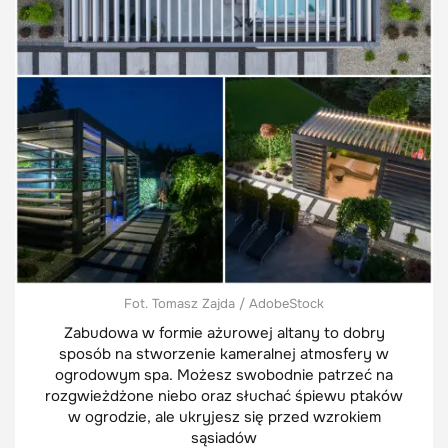
Fot. Tomasz Zajda / AdobeStock
Zabudowa w formie ażurowej altany to dobry
sposób na stworzenie kameralnej atmosfery w
ogrodowym spa. Możesz swobodnie patrzeć na
rozgwieżdżone niebo oraz słuchać śpiewu ptaków
w ogrodzie, ale ukryjesz się przed wzrokiem
sąsiadów