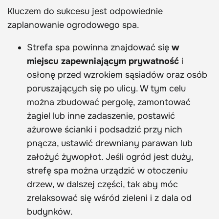
Kluczem do sukcesu jest odpowiednie
zaplanowanie ogrodowego spa.
Strefa spa powinna znajdować się
w
miejscu zapewniającym prywatność
i
osłonę przed wzrokiem sąsiadów oraz osób
poruszających się po ulicy. W tym celu
można zbudować pergolę, zamontować
żagiel lub inne zadaszenie, postawić
ażurowe ścianki i podsadzić przy nich
pnącza, ustawić drewniany parawan lub
założyć żywopłot. Jeśli ogród jest duży,
strefę spa można urządzić w otoczeniu
drzew, w dalszej części, tak aby móc
zrelaksować się wśród zieleni i z dala od
budynków.