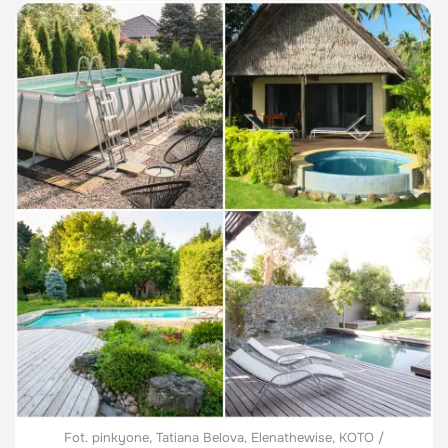
Fot. pinkyone, Tatiana Belova, Elenathewise, KOTO /