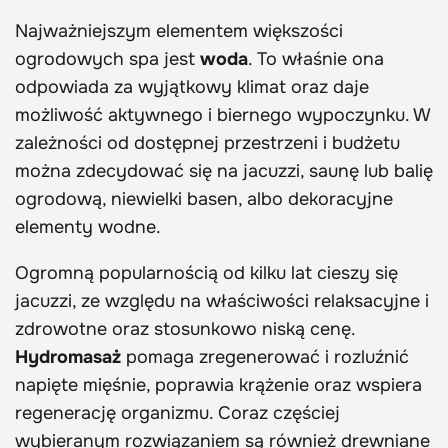
Najważniejszym elementem większości
ogrodowych spa jest
woda
. To właśnie ona
odpowiada za wyjątkowy klimat oraz daje
możliwość aktywnego i biernego wypoczynku. W
zależności od dostępnej przestrzeni i budżetu
można zdecydować się na jacuzzi, saunę lub balię
ogrodową, niewielki basen, albo dekoracyjne
elementy wodne.
Ogromną popularnością od kilku lat cieszy się
jacuzzi, ze względu na właściwości relaksacyjne i
zdrowotne oraz stosunkowo niską cenę.
Hydromasaż
pomaga zregenerować i rozluźnić
napięte mięśnie, poprawia krążenie oraz wspiera
regenerację organizmu. Coraz częściej
wybieranym rozwiązaniem są również drewniane