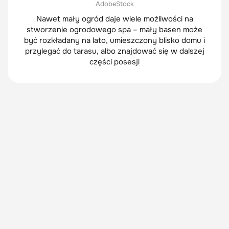
AdobeStock
Nawet mały ogród daje wiele możliwości na
stworzenie ogrodowego spa – mały basen może
być rozkładany na lato, umieszczony blisko domu i
przylegać do tarasu, albo znajdować się w dalszej
części posesji