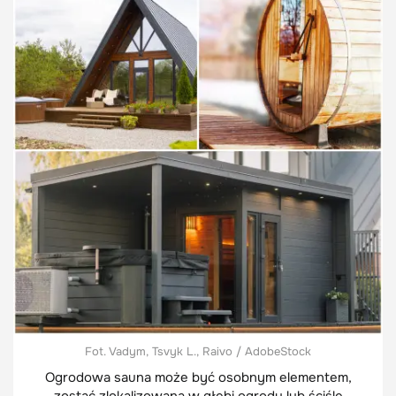
Fot. Vadym, Tsvyk L., Raivo / AdobeStock
Ogrodowa sauna może być osobnym elementem,
zostać zlokalizowana w głębi ogrodu lub ściśle