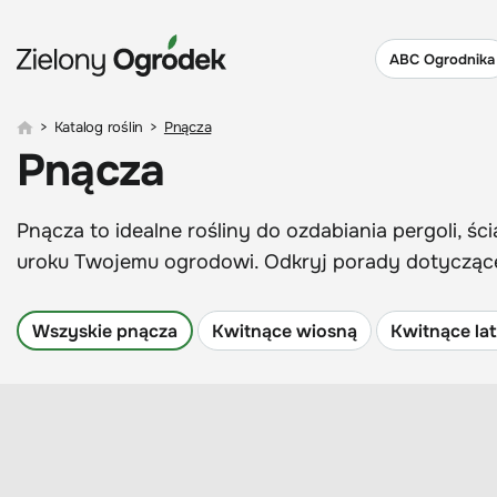
ABC Ogrodnika
>
Katalog roślin
>
Pnącza
Pnącza
Pnącza to idealne rośliny do ozdabiania pergoli, ś
uroku Twojemu ogrodowi. Odkryj porady dotyczące u
Wszyskie pnącza
Kwitnące wiosną
Kwitnące la