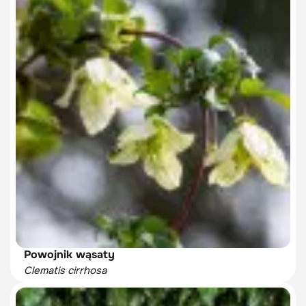
Powojnik wąsaty
Clematis cirrhosa