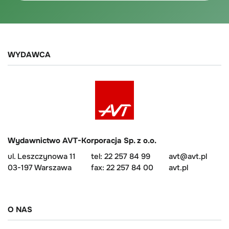
WYDAWCA
Wydawnictwo AVT-Korporacja Sp. z o.o.
ul. Leszczynowa 11
tel: 22 257 84 99
avt@avt.pl
03-197 Warszawa
fax: 22 257 84 00
avt.pl
O NAS