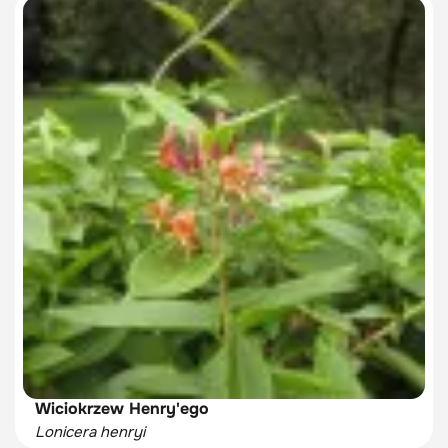
Wiciokrzew Henry'ego
Lonicera henryi