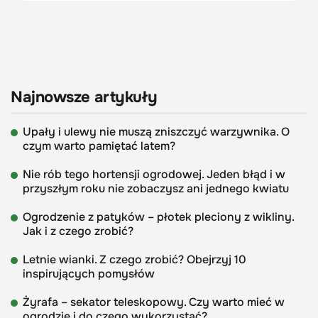
Najnowsze artykuły
Upały i ulewy nie muszą zniszczyć warzywnika. O
czym warto pamiętać latem?
Nie rób tego hortensji ogrodowej. Jeden błąd i w
przyszłym roku nie zobaczysz ani jednego kwiatu
Ogrodzenie z patyków – płotek pleciony z wikliny.
Jak i z czego zrobić?
Letnie wianki. Z czego zrobić? Obejrzyj 10
inspirujących pomysłów
Żyrafa – sekator teleskopowy. Czy warto mieć w
ogrodzie i do czego wykorzystać?