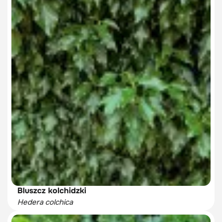
Bluszcz kolchidzki
Hedera colchica