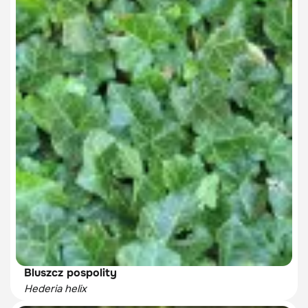
Bluszcz pospolity
Hederia helix