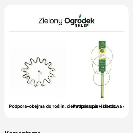
Podpora-obejma do roślin, ciemnozielona – 10 szt.
Podpora pierścieniowa do r