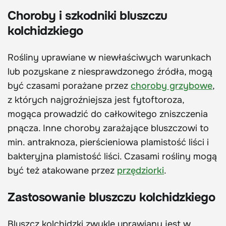
Choroby i szkodniki bluszczu
kolchidzkiego
Rośliny uprawiane w niewłaściwych warunkach
lub pozyskane z niesprawdzonego źródła, mogą
być czasami porażane przez
choroby grzybowe
,
z których najgroźniejsza jest fytoftoroza,
mogąca prowadzić do całkowitego zniszczenia
pnącza. Inne choroby zarażające bluszczowi to
min. antraknoza, pierścieniowa plamistość liści i
bakteryjna plamistość liści. Czasami rośliny mogą
być też atakowane przez
przędziorki
.
Zastosowanie bluszczu kolchidzkiego
Bluszcz kolchidzki zwykle uprawiany jest w