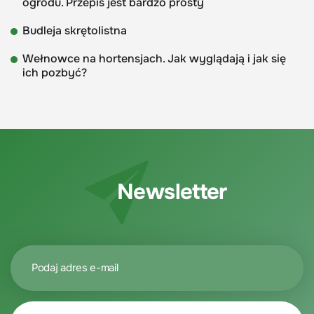
ogrodu. Przepis jest bardzo prosty
Budleja skrętolistna
Wełnowce na hortensjach. Jak wyglądają i jak się
ich pozbyć?
Newsletter