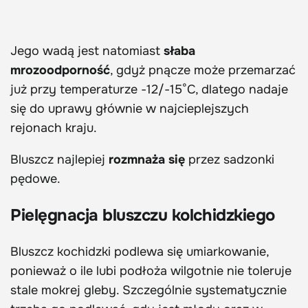
Jego wadą jest natomiast
słaba
mrozoodporność
, gdyż pnącze może przemarzać
już przy temperaturze -12/-15°C, dlatego nadaje
się do uprawy głównie w najcieplejszych
rejonach kraju.
Bluszcz najlepiej
rozmnaża się
przez sadzonki
pędowe.
Pielęgnacja bluszczu kolchidzkiego
Bluszcz kochidzki podlewa się umiarkowanie,
ponieważ o ile lubi podłoża wilgotnie nie toleruje
stale mokrej gleby. Szczególnie systematycznie