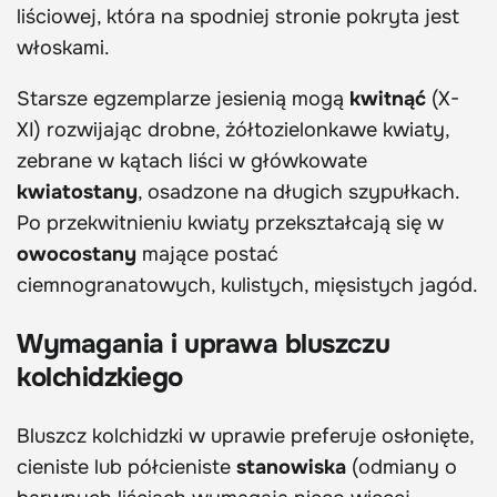
liściowej, która na spodniej stronie pokryta jest
włoskami.
Starsze egzemplarze jesienią mogą
kwitnąć
(X-
XI) rozwijając drobne, żółtozielonkawe kwiaty,
zebrane w kątach liści w główkowate
kwiatostany
, osadzone na długich szypułkach.
Po przekwitnieniu kwiaty przekształcają się w
owocostany
mające postać
ciemnogranatowych, kulistych, mięsistych jagód.
Wymagania i uprawa bluszczu
kolchidzkiego
Bluszcz kolchidzki w uprawie preferuje osłonięte,
cieniste lub półcieniste
stanowiska
(odmiany o