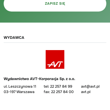
WYDAWCA
Wydawnictwo AVT-Korporacja Sp. z o.o.
ul. Leszczynowa 11
tel: 22 257 84 99
avt@avt.pl
03-197 Warszawa
fax: 22 257 84 00
avt.pl