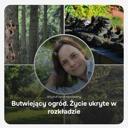
Artykuł sponsorowany
Butwiejący ogród. Życie ukryte w
rozkładzie