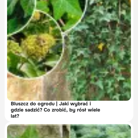
Bluszcz do ogrodu | Jaki wybrać i
gdzie sadzić? Co zrobić, by rósł wiele
lat?