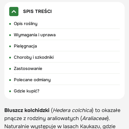
SPIS TREŚCI
Opis rośliny
Wymagania i uprawa
Pielęgnacja
Choroby i szkodniki
Zastosowanie
Polecane odmiany
Gdzie kupić?
Bluszcz kolchidzki
(
Hedera colchica
) to okazałe
pnącze z rodziny araliowatych (
Araliaceae
).
Naturalnie występuje w lasach Kaukazu, gdzie