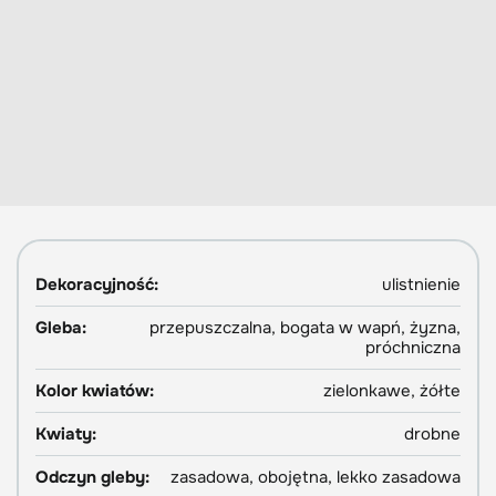
Dekoracyjność:
ulistnienie
Gleba:
przepuszczalna, bogata w wapń, żyzna,
próchniczna
Kolor kwiatów:
zielonkawe, żółte
Kwiaty:
drobne
Odczyn gleby:
zasadowa, obojętna, lekko zasadowa