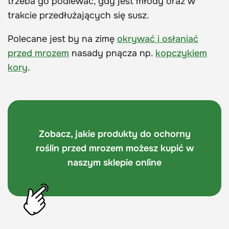
trzeba go podlewać, gdy jest młody oraz w
trakcie przedłużających się susz.
Polecane jest by na zimę
okrywać i osłaniać
przed mrozem
nasady pnącza np.
kopczykiem
kory
.
Zobacz, jakie produkty do ochorny
roślin przed mrozem możesz kupić w
naszym sklepie online