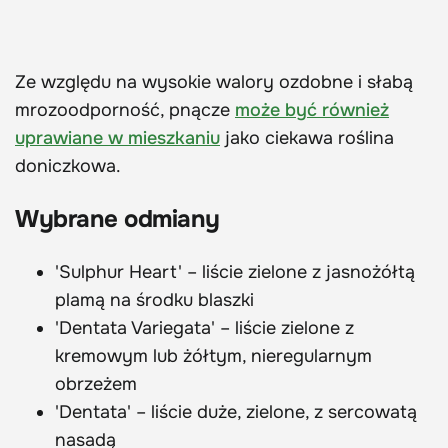
Ze względu na wysokie walory ozdobne i słabą
mrozoodporność, pnącze
może być również
uprawiane w mieszkaniu
jako ciekawa roślina
doniczkowa.
Wybrane odmiany
'Sulphur Heart' – liście zielone z jasnożółtą
plamą na środku blaszki
'Dentata Variegata' – liście zielone z
kremowym lub żółtym, nieregularnym
obrzeżem
'Dentata' – liście duże, zielone, z sercowatą
nasadą