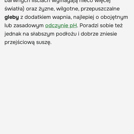
barwnych liściach wymagają nieco więcej
światła) oraz żyzne, wilgotne, przepuszczalne
gleby
z dodatkiem wapnia, najlepiej o obojętnym
lub zasadowym
odczynie pH
. Poradzi sobie też
jednak na słabszym podłożu i dobrze zniesie
przejściową suszę.