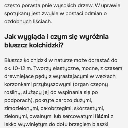
często porasta pnie wysokich drzew. W uprawie
spotykany jest zwykle w postaci odmian o
ozdobnych liściach.
Jak wygląda i czym się wyróżnia
bluszcz kolchidzki?
Bluszcz kolchidzki w naturze może dorastać do
ok. 10-12 m. Tworzy elastyczne, mocne, z czasem
drewniejące pędy z wyrastającymi w węzłach
korzonkami przybyszowymi (organ czepny
rośliny, służący jej do wspinania się po
podporach), pokryte bardzo dużymi,
zimozielonymi, całobrzegimi, skórzastymi,
zielonymi, owalnymi lub sercowatymi
liśćmi
z
lekko wywiniętym do dołu brzegiem blaszki