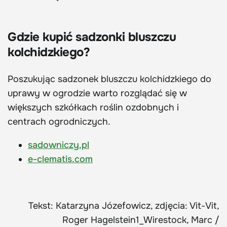
Gdzie kupić sadzonki bluszczu
kolchidzkiego?
Poszukując sadzonek bluszczu kolchidzkiego do
uprawy w ogrodzie warto rozglądać się w
większych szkółkach roślin ozdobnych i
centrach ogrodniczych.
sadowniczy.pl
e-clematis.com
Tekst: Katarzyna Józefowicz, zdjęcia: Vit-Vit,
Roger Hagelstein1_Wirestock, Marc /