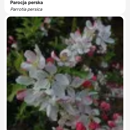
Parocja perska
Parrotia persica