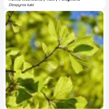
Diospyros kaki