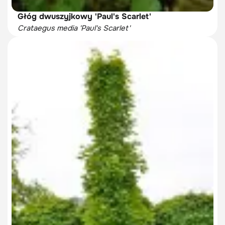
Głóg dwuszyjkowy 'Paul's Scarlet'
Crataegus media 'Paul's Scarlet'