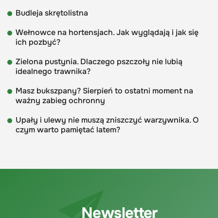
Budleja skrętolistna
Wełnowce na hortensjach. Jak wyglądają i jak się
ich pozbyć?
Zielona pustynia. Dlaczego pszczoły nie lubią
idealnego trawnika?
Masz bukszpany? Sierpień to ostatni moment na
ważny zabieg ochronny
Upały i ulewy nie muszą zniszczyć warzywnika. O
czym warto pamiętać latem?
Newsletter