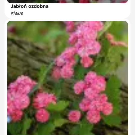
Jabłoń ozdobna
Malus