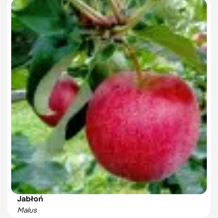
Jabłoń
Malus