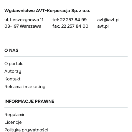
Wydawnictwo AVT-Korporacja Sp. z o.o.
ul. Leszczynowa 11
tel: 22 257 84 99
avt@avt.pl
03-197 Warszawa
fax: 22 257 84 00
avt.pl
O NAS
O portalu
Autorzy
Kontakt
Reklama i marketing
INFORMACJE PRAWNE
Regulamin
Licencje
Polityka prywatności