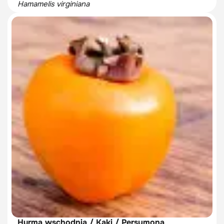
Hamamelis virginiana
Hurma wschodnia / Kaki / Persymona