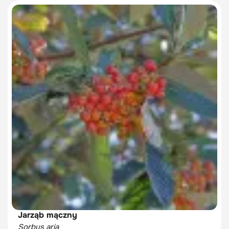
Jarząb mączny
Sorbus aria