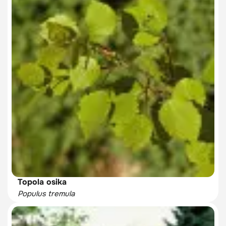
Topola osika
Populus tremula