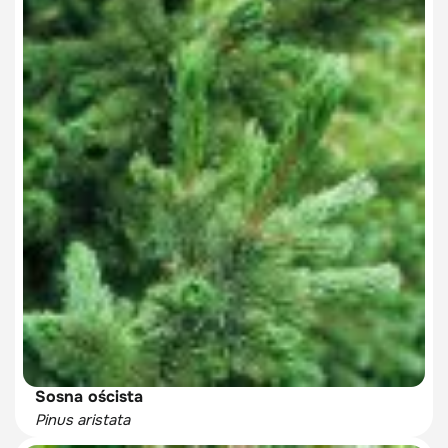
Sosna oścista
Pinus aristata