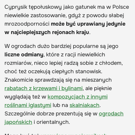
Cyprysik tępołuskowy jako gatunek ma w Polsce
niewielkie zastosowanie, gdyż z powodu słabej
mrozoodporności
może być uprawiany jedynie
w najcieplejszych rejonach kraju
.
W ogrodach dużo bardziej popularne są jego
liczne odmiany
, które z racji niewielkich
rozmiarów, nieco lepiej radzą sobie z chłodem,
choć też oczekują ciepłych stanowisk.
Znakomicie sprawdzają się na mieszanych
rabatach z krzewami i bylinami
, ale pięknie
wyglądają też w
kompozycjach z innymi
roślinami iglastymi
lub na
skalniakach
.
Szczególnie dobrze prezentują się w
ogrodach
japońskich
i orientalnych.