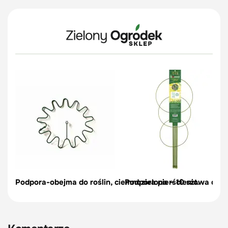
Podpora-obejma do roślin, ciemnozielona – 10 szt.
Podpora pierścieniowa do r