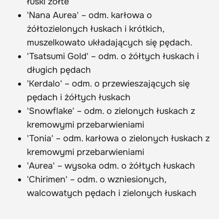
łuski żółte
'Nana Aurea' – odm. karłowa o
żółtozielonych łuskach i krótkich,
muszelkowato układających się pędach.
'Tsatsumi Gold' – odm. o żółtych łuskach i
długich pędach
'Kerdalo' – odm. o przewieszających się
pędach i żółtych łuskach
'Snowflake' – odm. o zielonych łuskach z
kremowymi przebarwieniami
'Tonia' – odm. karłowa o zielonych łuskach z
kremowymi przebarwieniami
'Aurea' – wysoka odm. o żółtych łuskach
'Chirimen' – odm. o wzniesionych,
walcowatych pędach i zielonych łuskach