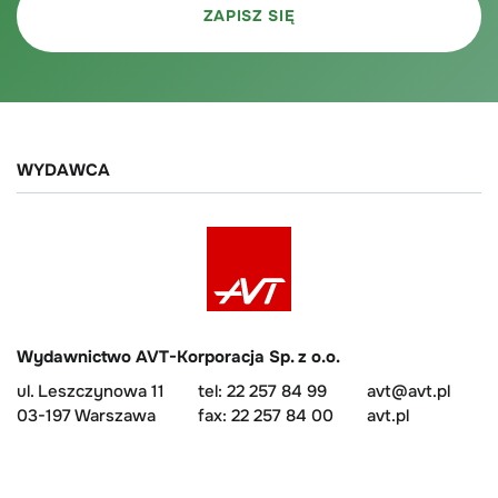
WYDAWCA
Wydawnictwo AVT-Korporacja Sp. z o.o.
ul. Leszczynowa 11
tel: 22 257 84 99
avt@avt.pl
03-197 Warszawa
fax: 22 257 84 00
avt.pl