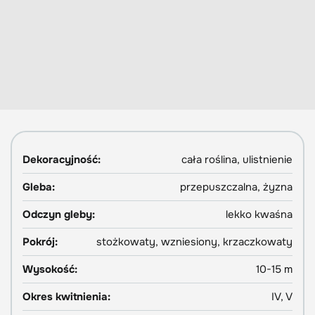
Dekoracyjność:
cała roślina, ulistnienie
Gleba:
przepuszczalna, żyzna
Odczyn gleby:
lekko kwaśna
Pokrój:
stożkowaty, wzniesiony, krzaczkowaty
Wysokość:
10-15 m
Okres kwitnienia:
IV, V