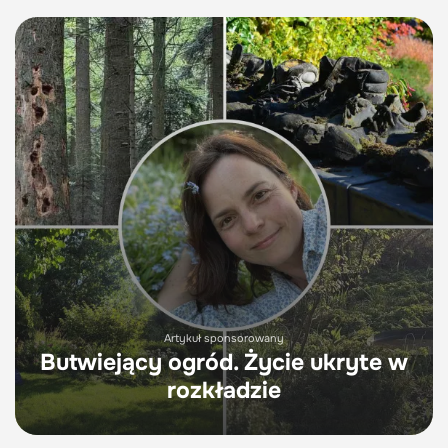
Artykuł sponsorowany
Butwiejący ogród. Życie ukryte w
rozkładzie