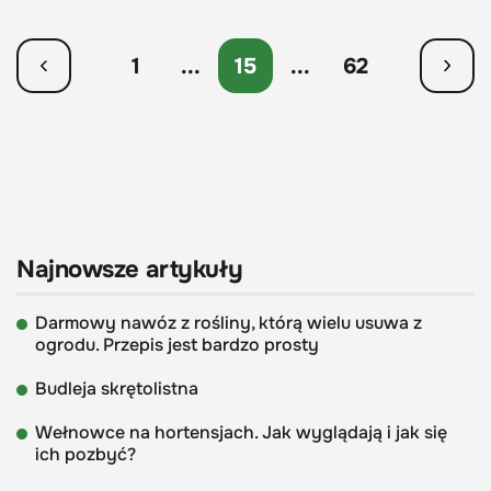
1
...
15
...
62
Najnowsze artykuły
Darmowy nawóz z rośliny, którą wielu usuwa z
ogrodu. Przepis jest bardzo prosty
Budleja skrętolistna
Wełnowce na hortensjach. Jak wyglądają i jak się
ich pozbyć?