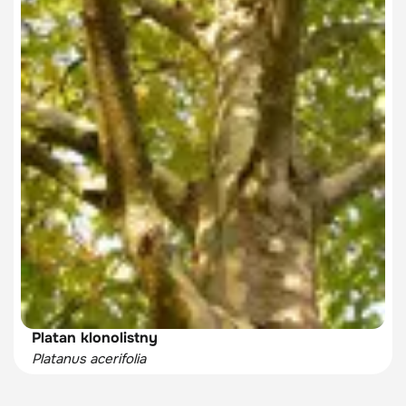
Platan klonolistny
Platanus acerifolia