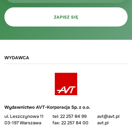
WYDAWCA
Wydawnictwo AVT-Korporacja Sp. z o.o.
ul. Leszczynowa 11
tel: 22 257 84 99
avt@avt.pl
03-197 Warszawa
fax: 22 257 84 00
avt.pl