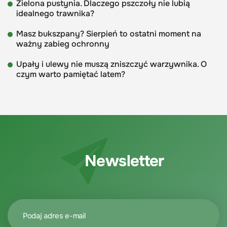
Zielona pustynia. Dlaczego pszczoły nie lubią
idealnego trawnika?
Masz bukszpany? Sierpień to ostatni moment na
ważny zabieg ochronny
Upały i ulewy nie muszą zniszczyć warzywnika. O
czym warto pamiętać latem?
Newsletter