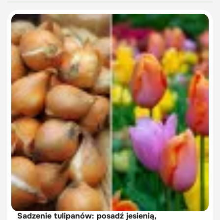
Sadzenie tulipanów: posadź jesienią,