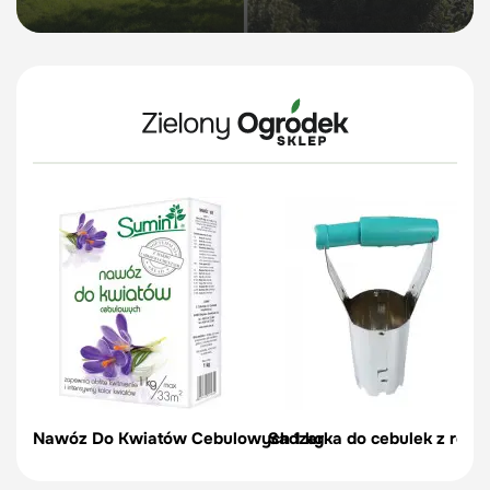
Nawóz Do Kwiatów Cebulowych 1 kg
Sadzarka do cebulek z regul