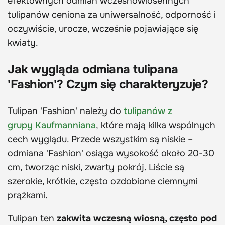
efektownych odmian wczesnowiosennych
tulipanów ceniona za uniwersalność, odporność i
oczywiście, urocze, wcześnie pojawiające się
kwiaty.
Jak wygląda odmiana tulipana
'Fashion'? Czym się charakteryzuje?
Tulipan 'Fashion' należy do
tulipanów z
grupy Kaufmanniana
, które mają kilka wspólnych
cech wyglądu. Przede wszystkim są niskie –
odmiana 'Fashion' osiąga wysokość około 20-30
cm, tworząc niski, zwarty pokrój. Liście są
szerokie, krótkie, często ozdobione ciemnymi
prążkami.
Tulipan ten
zakwita wczesną wiosną, często pod