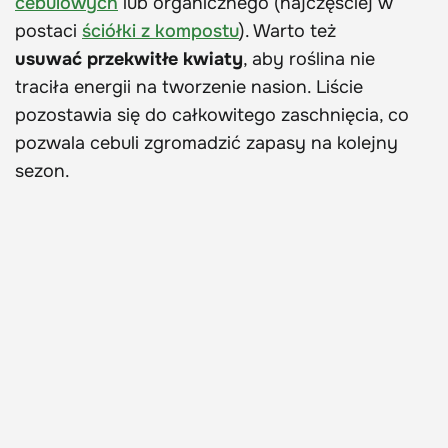
cebulowych
lub organicznego (najczęściej w
postaci
ściółki z kompostu
). Warto też
usuwać przekwitłe kwiaty
, aby roślina nie
traciła energii na tworzenie nasion. Liście
pozostawia się do całkowitego zaschnięcia, co
pozwala cebuli zgromadzić zapasy na kolejny
sezon.