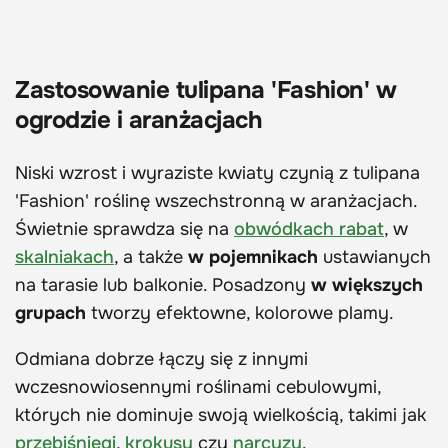
Zastosowanie tulipana 'Fashion' w
ogrodzie i aranżacjach
Niski wzrost i wyraziste kwiaty czynią z tulipana
'Fashion' roślinę wszechstronną w aranżacjach.
Świetnie sprawdza się na
obwódkach rabat
, w
skalniakach
, a także
w pojemnikach
ustawianych
na tarasie lub balkonie. Posadzony
w większych
grupach
tworzy efektowne, kolorowe plamy.
Odmiana dobrze łączy się z innymi
wczesnowiosennymi roślinami cebulowymi,
których nie dominuje swoją wielkością, takimi jak
przebiśniegi
,
krokusy
czy
narcyzy
.