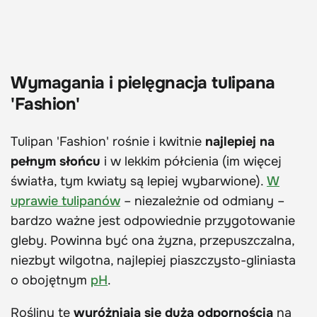
Wymagania i pielęgnacja tulipana
'Fashion'
Tulipan 'Fashion' rośnie i kwitnie
najlepiej na
pełnym słońcu
i w lekkim półcienia (im więcej
światła, tym kwiaty są lepiej wybarwione).
W
uprawie tulipanów
– niezależnie od odmiany –
bardzo ważne jest odpowiednie przygotowanie
gleby. Powinna być ona żyzna, przepuszczalna,
niezbyt wilgotna, najlepiej piaszczysto-gliniasta
o obojętnym
pH
.
Rośliny te
wyróżniają się dużą odpornością
na