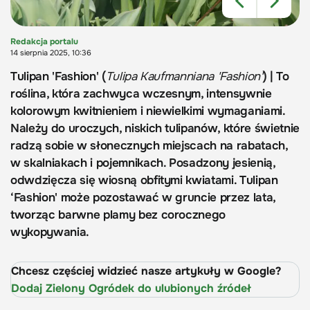
Redakcja portalu
14 sierpnia 2025, 10:36
Tulipan 'Fashion' (
Tulipa Kaufmanniana 'Fashion'
) | To
roślina, która zachwyca wczesnym, intensywnie
kolorowym kwitnieniem i niewielkimi wymaganiami.
Należy do uroczych, niskich tulipanów, które świetnie
radzą sobie w słonecznych miejscach na rabatach,
w skalniakach i pojemnikach. Posadzony jesienią,
odwdzięcza się wiosną obfitymi kwiatami. Tulipan
‘Fashion' może pozostawać w gruncie przez lata,
tworząc barwne plamy bez corocznego
wykopywania.
Chcesz częściej widzieć nasze artykuły w Google?
Dodaj Zielony Ogródek do ulubionych źródeł