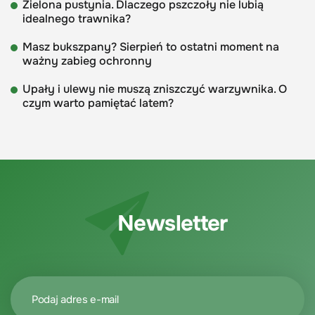
Zielona pustynia. Dlaczego pszczoły nie lubią
idealnego trawnika?
Masz bukszpany? Sierpień to ostatni moment na
ważny zabieg ochronny
Upały i ulewy nie muszą zniszczyć warzywnika. O
czym warto pamiętać latem?
Newsletter