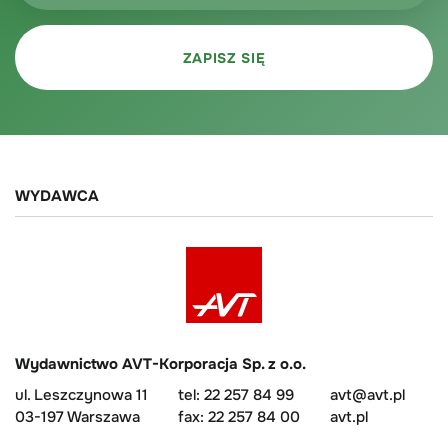
WYDAWCA
Wydawnictwo AVT-Korporacja Sp. z o.o.
ul. Leszczynowa 11
tel: 22 257 84 99
avt@avt.pl
03-197 Warszawa
fax: 22 257 84 00
avt.pl