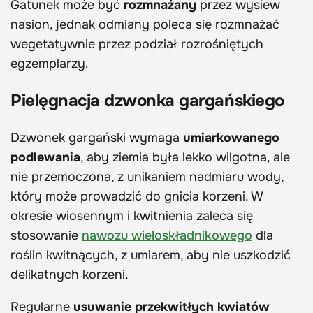
Gatunek może być
rozmnażany
przez wysiew
nasion, jednak odmiany poleca się rozmnażać
wegetatywnie przez podział rozrośniętych
egzemplarzy.
Pielęgnacja dzwonka gargańskiego
Dzwonek gargański wymaga
umiarkowanego
podlewania
, aby ziemia była lekko wilgotna, ale
nie przemoczona, z unikaniem nadmiaru wody,
który może prowadzić do gnicia korzeni. W
okresie wiosennym i kwitnienia zaleca się
stosowanie
nawozu wieloskładnikowego
dla
roślin kwitnących, z umiarem, aby nie uszkodzić
delikatnych korzeni.
Regularne
usuwanie przekwitłych kwiatów