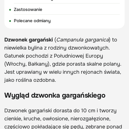
Zastosowanie
Polecane odmiany
Dzwonek gargański
(
Campanula garganica
) to
niewielka bylina z rodziny dzwonkowatych.
Gatunek pochodzi z Południowej Europy
(Włochy, Bałkany), gdzie porasta skalne polany.
Jest uprawiany w wielu innych rejonach świata,
jako roślina ozdobna.
Wygląd dzwonka gargańskiego
Dzwonek gargański dorasta do 10 cm i tworzy
cienkie, kruche, owłosione, nierozgałęzione,
częściowo pokładające się pędy, zebrane ponad