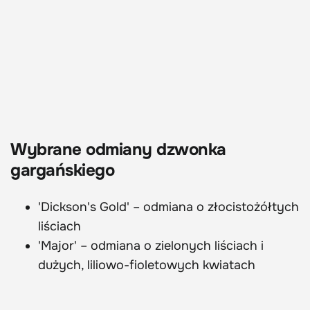
Wybrane odmiany dzwonka
gargańskiego
'Dickson's Gold' – odmiana o złocistożółtych
liściach
'Major' – odmiana o zielonych liściach i
dużych, liliowo-fioletowych kwiatach