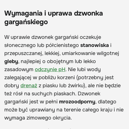
Wymagania i uprawa dzwonka
gargańskiego
W uprawie dzwonek gargański oczekuje
słonecznego lub półcienistego
stanowiska
i
przepuszczanej, lekkiej, umiarkowanie wilgotnej
gleby
, najlepiej o obojętnym lub lekko
zasadowym
odczynie pH
. Nie lubi wody
zalegającej w pobliżu korzeni (potrzebny jest
dobry
drenaż
z piasku lub żwirku), ale nie będzie
też rósł na suchych piaskach. Dzwonek
gargański jest w pełni
mrozoodporny
, dlatego
może być uprawiany na terenie całego kraju i nie
wymaga zimowego okrycia.