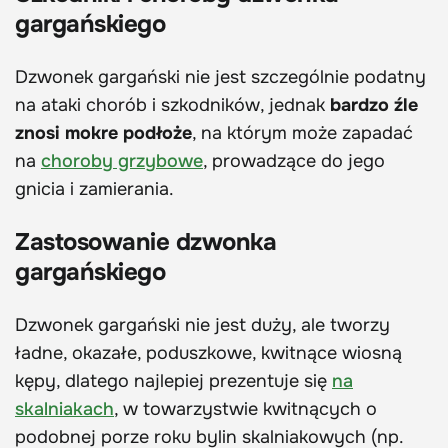
gargańskiego
Dzwonek gargański nie jest szczególnie podatny
na ataki chorób i szkodników, jednak
bardzo źle
znosi mokre podłoże
, na którym może zapadać
na
choroby grzybowe
, prowadzące do jego
gnicia i zamierania.
Zastosowanie dzwonka
gargańskiego
Dzwonek gargański nie jest duży, ale tworzy
ładne, okazałe, poduszkowe, kwitnące wiosną
kępy, dlatego najlepiej prezentuje się
na
skalniakach
, w towarzystwie kwitnących o
podobnej porze roku bylin skalniakowych (np.