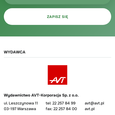
WYDAWCA
Wydawnictwo AVT-Korporacja Sp. z o.o.
ul. Leszczynowa 11
tel: 22 257 84 99
avt@avt.pl
03-197 Warszawa
fax: 22 257 84 00
avt.pl