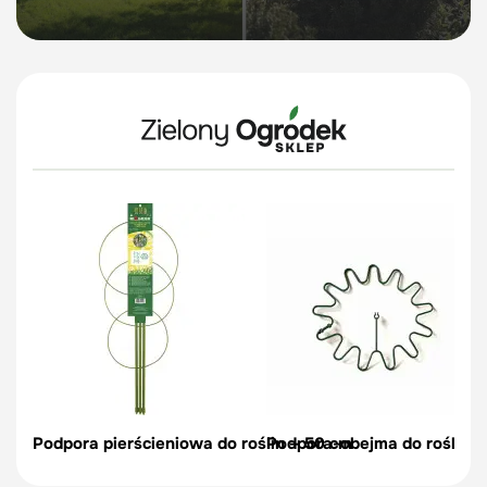
Podpora pierścieniowa do roślin – 50 cm
Podpora-obejma do roślin, c