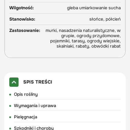
Wilgotność:
gleba umiarkowanie sucha
Stanowisko:
słońce, półcień
Zastosowanie:
murki, nasadzenia naturalistyczne, w
grupie, ogrody przydomowe,
pojemniki, tarasy, ogrody wiejskie,
skalniaki, rabaty, obwódki rabat
SPIS TREŚCI
Opis rośliny
Wymagania i uprawa
Pielęgnacja
Szkodniki i choroby