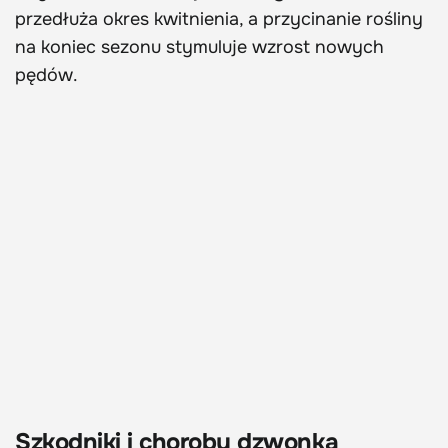
przedłuża okres kwitnienia, a przycinanie rośliny
na koniec sezonu stymuluje wzrost nowych
pędów.
Szkodniki i choroby dzwonka