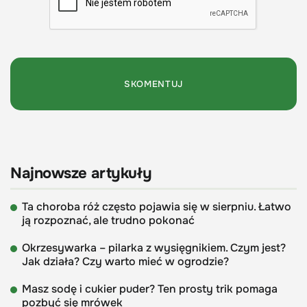
Najnowsze artykuły
Ta choroba róż często pojawia się w sierpniu. Łatwo
ją rozpoznać, ale trudno pokonać
Okrzesywarka – pilarka z wysięgnikiem. Czym jest?
Jak działa? Czy warto mieć w ogrodzie?
Masz sodę i cukier puder? Ten prosty trik pomaga
pozbyć się mrówek