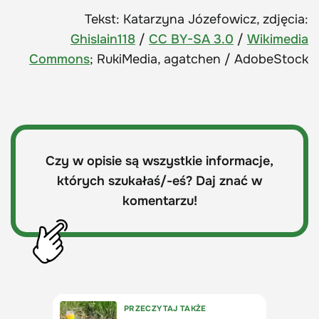
Tekst: Katarzyna Józefowicz, zdjęcia:
Ghislain118
/
CC BY-SA 3.0
/
Wikimedia
Commons
; RukiMedia, agatchen / AdobeStock
Czy w opisie są wszystkie informacje,
których szukałaś/-eś? Daj znać w
komentarzu!