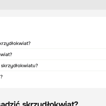
skrzydłokwiat?
kwiat?
a skrzydłokwiatu?
u?
sadzić skrzydłokwiat?