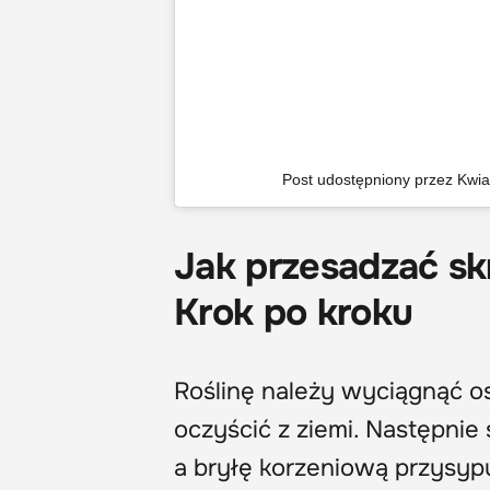
Post udostępniony przez Kwia
Jak przesadzać sk
Krok po kroku
Roślinę należy wyciągnąć ost
oczyścić z ziemi. Następni
a bryłę korzeniową przysyp