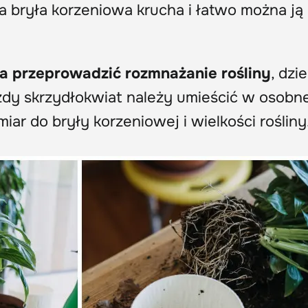
 a bryła korzeniowa krucha i łatwo można ją
a przeprowadzić rozmnażanie rośliny
, dzi
żdy skrzydłokwiat należy umieścić w osobn
miar do bryły korzeniowej i wielkości rośliny