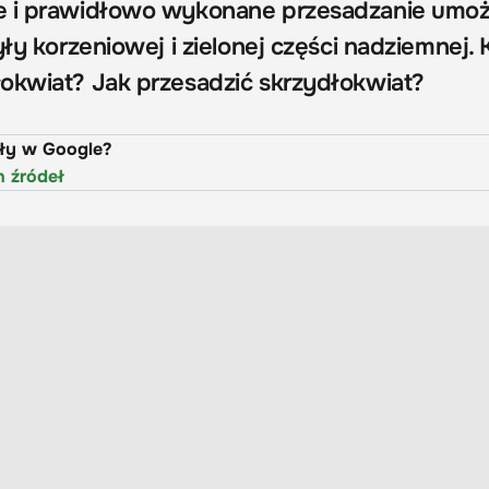
e i prawidłowo wykonane przesadzanie umoż
yły korzeniowej i zielonej części nadziemnej. 
okwiat? Jak przesadzić skrzydłokwiat?
uły w Google?
h źródeł