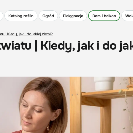
Katalog roślin
Ogród
Pielęgnacja
Dom i balkon
Wok
 | Kiedy, jak i do jakiej ziemi?
atu | Kiedy, jak i do jak