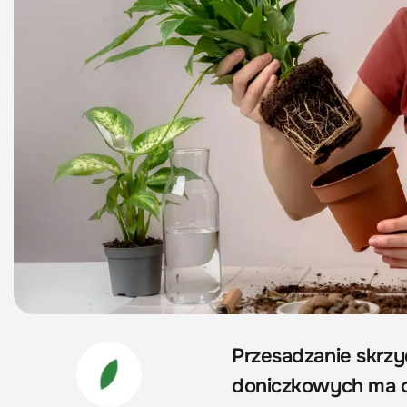
Przesadzanie skrzy
doniczkowych ma o