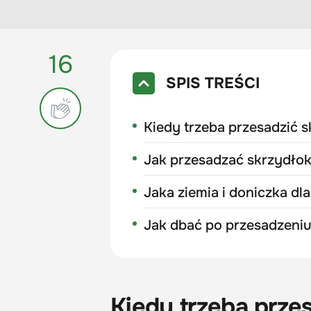
16
SPIS TREŚCI
Kiedy trzeba przesadzić 
Jak przesadzać skrzydło
Jaka ziemia i doniczka dl
Jak dbać po przesadzeni
Kiedy trzeba prze