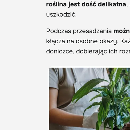
roślina jest dość delikatna
,
uszkodzić.
Podczas przesadzania
możn
kłącza na osobne okazy. Ka
doniczce, dobierając ich roz