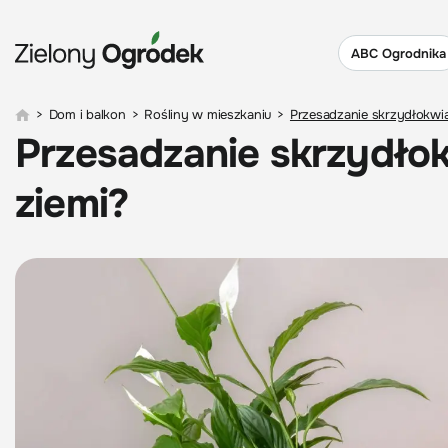
ABC Ogrodnika
>
Dom i balkon
>
Rośliny w mieszkaniu
>
Przesadzanie skrzydłokwiatu
Przesadzanie skrzydłokwi
ziemi?