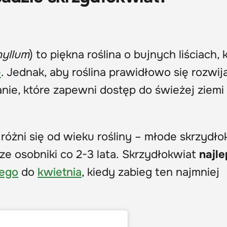
hyllum
) to piękna roślina o bujnych liściach, 
e
. Jednak, aby roślina prawidłowo się rozwija
anie, które zapewni dostęp do świeżej ziemi
różni się od wieku rośliny – młode skrzydło
sze osobniki co 2-3 lata. Skrzydłokwiat
najle
tego
do
kwietnia
, kiedy zabieg ten najmniej