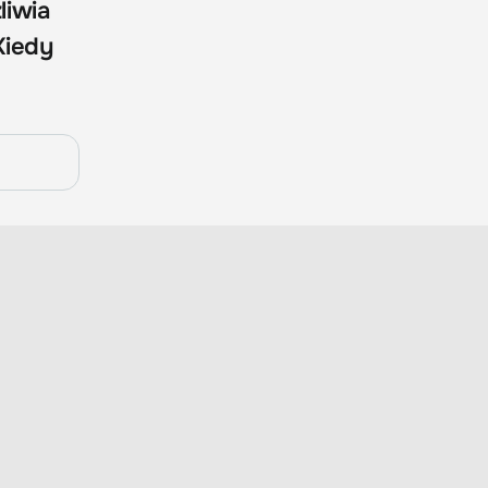
liwia
Kiedy