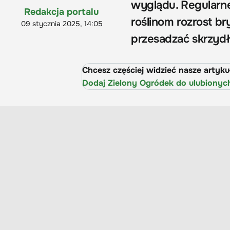
wyglądu. Regularn
Redakcja portalu
roślinom rozrost br
09 stycznia 2025, 14:05
przesadzać skrzydł
Chcesz częściej widzieć nasze artyk
Dodaj Zielony Ogródek do ulubionyc