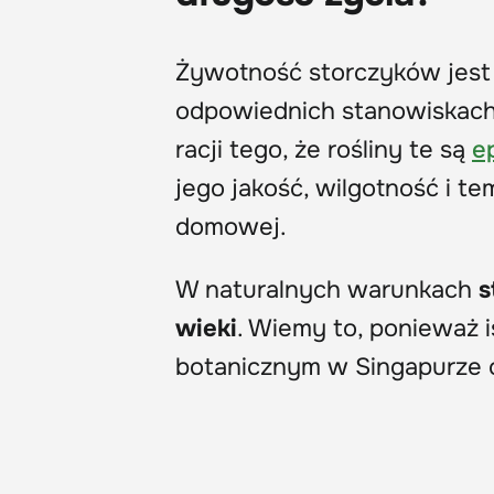
Żywotność storczyków jest ś
odpowiednich stanowiskach 
racji tego, że rośliny te są
ep
jego jakość, wilgotność i t
domowej.
W naturalnych warunkach
s
wieki
. Wiemy to, ponieważ i
botanicznym w Singapurze o