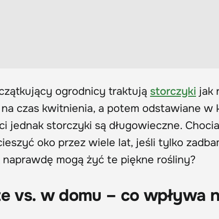
oczątkujący ogrodnicy traktują
storczyki
jak 
a czas kwitnienia, a potem odstawiane w k
i jednak storczyki są długowieczne. Choci
ieszyć oko przez wiele lat, jeśli tylko zadb
k naprawdę mogą żyć te piękne rośliny?
ze vs. w domu – co wpływa 