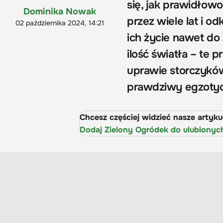
się, jak prawidłow
Dominika Nowak
przez wiele lat i 
02 października 2024, 14:21
ich życie nawet do
ilość światła – te 
uprawie storczyków
prawdziwy egzotyc
Chcesz częściej widzieć nasze artyk
Dodaj Zielony Ogródek do ulubionyc