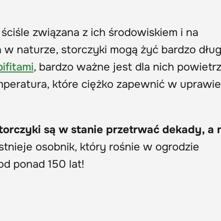
ciśle związana z ich środowiskiem i na
w naturze, storczyki mogą żyć bardzo dług
ifitami
, bardzo ważne jest dla nich powietr
emperatura, które ciężko zapewnić w uprawie
torczyki są w stanie przetrwać dekady, a
stnieje osobnik, który rośnie w ogrodzie
d ponad 150 lat!