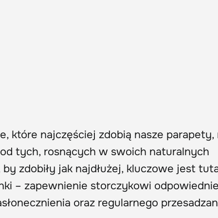
, które najczęściej zdobią nasze parapety,
a od tych, rosnących w swoich naturalnych
by zdobiły jak najdłużej, kluczowe jest tuta
nki – zapewnienie storczykowi odpowiednie
asłonecznienia oraz regularnego przesadzan