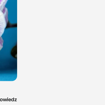
 Dowiedz