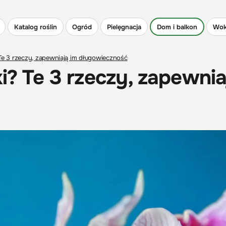
Katalog roślin
Ogród
Pielęgnacja
Dom i balkon
Wok
 Te 3 rzeczy, zapewniają im długowieczność
i? Te 3 rzeczy, zapewnia