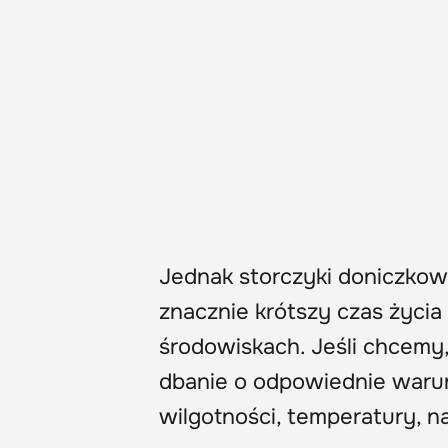
Jednak storczyki doniczkowe
znacznie krótszy czas życi
środowiskach. Jeśli chcemy, 
dbanie o odpowiednie waru
wilgotności, temperatury, n