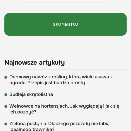
Najnowsze artykuły
Darmowy nawóz z rośliny, którą wielu usuwa z
ogrodu. Przepis jest bardzo prosty
Budleja skrętolistna
Wełnowce na hortensjach. Jak wyglądają i jak się
ich pozbyć?
Zielona pustynia. Dlaczego pszczoły nie lubią
idealnego trawnika?