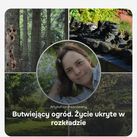
Artykuł sponsorowany
Butwiejący ogród. Życie ukryte w
rozkładzie