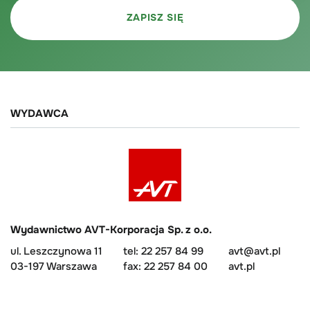
WYDAWCA
Wydawnictwo AVT-Korporacja Sp. z o.o.
ul. Leszczynowa 11
tel: 22 257 84 99
avt@avt.pl
03-197 Warszawa
fax: 22 257 84 00
avt.pl