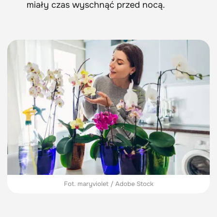
miały czas wyschnąć przed nocą.
Fot. maryviolet / Adobe Stock