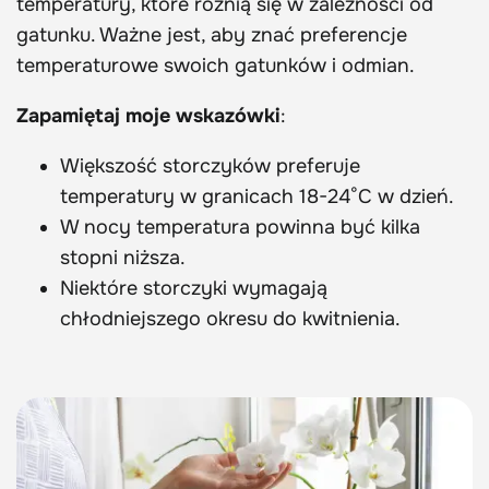
temperatury, które różnią się w zależności od
gatunku. Ważne jest, aby znać preferencje
temperaturowe swoich gatunków i odmian.
Zapamiętaj moje wskazówki
:
Większość storczyków preferuje
temperatury w granicach 18-24°C w dzień.
W nocy temperatura powinna być kilka
stopni niższa.
Niektóre storczyki wymagają
chłodniejszego okresu do kwitnienia.