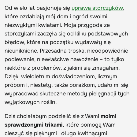
Od wielu lat pasjonuję się
uprawą storczyków
,
które ozdabiają mój dom i ogród swoimi
niezwykłymi kwiatami. Moja przygoda ze
storczykami zaczęła się od kilku podstawowych
błędów, które na początku wydawały się
nieuniknione. Przesadna troska, nieodpowiednie
podlewanie, niewłaściwe nawożenie – to tylko
niektóre z problemów, z jakimi się zmagałam.
Dzięki wieloletnim doświadczeniom, licznym
próbom i, niestety, także porażkom, udało mi się
wypracować skuteczne metody pielęgnacji tych
wyjątkowych roślin.
Dziś chciałabym podzielić się z Wami
moimi
sprawdzonymi trikami
, które pomogą Wam
cieszyć się pięknymi i długo kwitnącymi