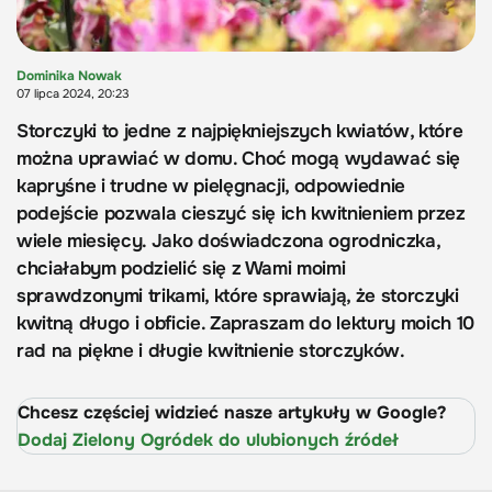
Dominika Nowak
07 lipca 2024, 20:23
Storczyki to jedne z najpiękniejszych kwiatów, które
można uprawiać w domu. Choć mogą wydawać się
kapryśne i trudne w pielęgnacji, odpowiednie
podejście pozwala cieszyć się ich kwitnieniem przez
wiele miesięcy. Jako doświadczona ogrodniczka,
chciałabym podzielić się z Wami moimi
sprawdzonymi trikami, które sprawiają, że storczyki
kwitną długo i obficie. Zapraszam do lektury moich 10
rad na piękne i długie kwitnienie storczyków.
Chcesz częściej widzieć nasze artykuły w Google?
Dodaj Zielony Ogródek do ulubionych źródeł