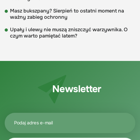
Masz bukszpany? Sierpień to ostatni moment na
ważny zabieg ochronny
Upały i ulewy nie muszą zniszczyć warzywnika. O
czym warto pamiętać latem?
Newsletter