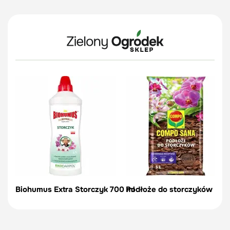
Biohumus Extra Storczyk 700 ml
Podłoże do storczyków - 5