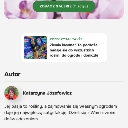
ZOBACZ GALERIĘ
(11 zdjęć)
Autor
Katarzyna Józefowicz
Jej pasja to rośliny, a zajmowanie się własnym ogrodem
daje jej największą satysfakcję. Dzieli się z Wami swoim
doświadczeniem.