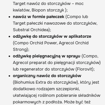
Target nawóz do storczyków – moc
kwiatów, Biopon storczyk );
nawóz w formie pałeczek
(Compo lub
Target pałeczki nawozowe do storczyków,
Substral Orchidea);
odżywkę do storczyków w aplikatorze
(Compo Orchid Power, Agrecol Orchid
Strong);
odżywkę pielęgnacyjną w sprayu
(Compo,
Agrecol preparat do pielęgnacji storczyków)
lub regenerator do storczyków (Florovit);
organiczny nawóz do storczyków
(Biohumius Extra do storczyków), który jest
dodatkowo rodzajem szczepionki,
ułatwiającej roślinom pobieranie składników
pokarmowych z podłoża. Może być też