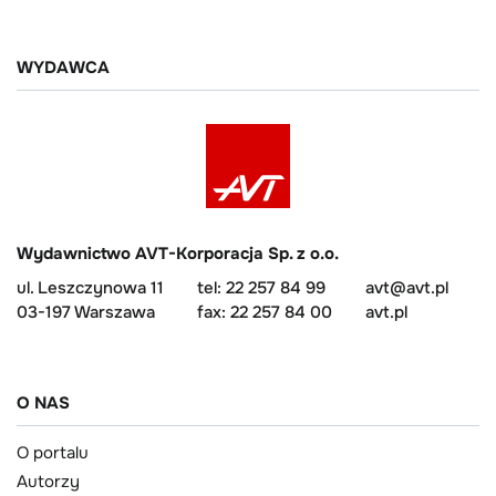
WYDAWCA
Wydawnictwo AVT-Korporacja Sp. z o.o.
ul. Leszczynowa 11
tel: 22 257 84 99
avt@avt.pl
03-197 Warszawa
fax: 22 257 84 00
avt.pl
O NAS
O portalu
Autorzy