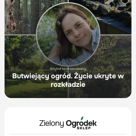
Artykuł sponsorowany
Butwiejący ogród. Życie ukryte w
rozkładzie