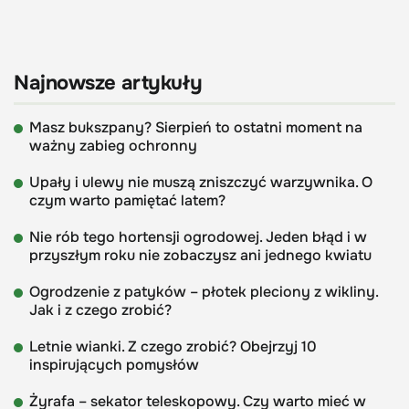
Najnowsze artykuły
Masz bukszpany? Sierpień to ostatni moment na
ważny zabieg ochronny
Upały i ulewy nie muszą zniszczyć warzywnika. O
czym warto pamiętać latem?
Nie rób tego hortensji ogrodowej. Jeden błąd i w
przyszłym roku nie zobaczysz ani jednego kwiatu
Ogrodzenie z patyków – płotek pleciony z wikliny.
Jak i z czego zrobić?
Letnie wianki. Z czego zrobić? Obejrzyj 10
inspirujących pomysłów
Żyrafa – sekator teleskopowy. Czy warto mieć w