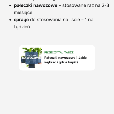
pałeczki nawozowe
– stosowane raz na 2-3
miesiące
spraye
do stosowania na liście – 1 na
tydzień