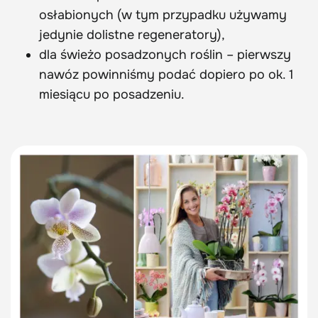
osłabionych (w tym przypadku używamy
jedynie dolistne regeneratory),
dla świeżo posadzonych roślin – pierwszy
nawóz powinniśmy podać dopiero po ok. 1
miesiącu po posadzeniu.