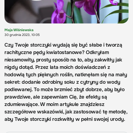
Maja Wiśniewska
30 grudnia 2023, 10:05
Czy Twoje storczyki wydają się być słabe i tworzą
rachityczne pędy kwiatostanowe? Odkryłam
niesamowity, prosty sposób na to, aby zakwitły jak
nigdy dotąd. Przez lata moich doświadczeń z
hodowlą tych pięknych roślin, natknęłam się na mały
sekret: dodanie odrobiny soku z cytryny do wody
podlewanej. To może brzmieć zbyt dobrze, aby było
prawdziwe, ale zapewniam Cię, że efekty są
zdumiewające. W moim artykule znajdziesz
szczegółowe wskazówki, jak zastosować tę metodę,
aby Twoje storczyki rozkwitły w pełni swojej urody.