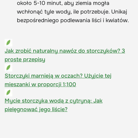
około 5-10 minut, aby ziemia mogła
wchłonąć tyle wody, ile potrzebuje. Unikaj
bezpośredniego podlewania liści i kwiatów.
Jak zrobić naturalny nawóz do storczyków? 3
proste przepisy
Storczyki marnieją w oczach? Użyjcie tej
mieszanki w proporcji 1:100
Mycie storczyka wodą z cytryną: Jak
pielęgnować jego liście?