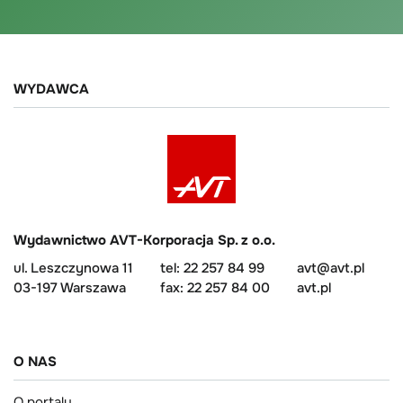
WYDAWCA
Wydawnictwo AVT-Korporacja Sp. z o.o.
ul. Leszczynowa 11
tel: 22 257 84 99
avt@avt.pl
03-197 Warszawa
fax: 22 257 84 00
avt.pl
O NAS
O portalu