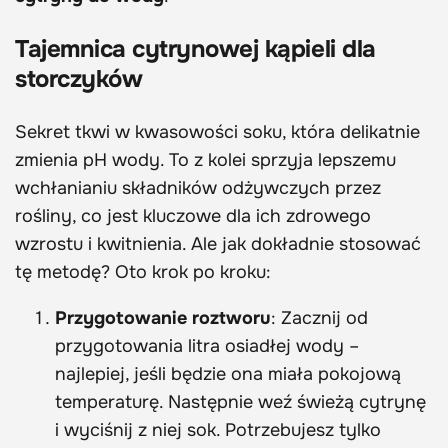
Tajemnica cytrynowej kąpieli dla
storczyków
Sekret tkwi w kwasowości soku, która delikatnie
zmienia pH wody. To z kolei sprzyja lepszemu
wchłanianiu składników odżywczych przez
rośliny, co jest kluczowe dla ich zdrowego
wzrostu i kwitnienia. Ale jak dokładnie stosować
tę metodę? Oto krok po kroku:
Przygotowanie roztworu
: Zacznij od
przygotowania litra osiadłej wody –
najlepiej, jeśli będzie ona miała pokojową
temperaturę. Następnie weź świeżą cytrynę
i wyciśnij z niej sok. Potrzebujesz tylko