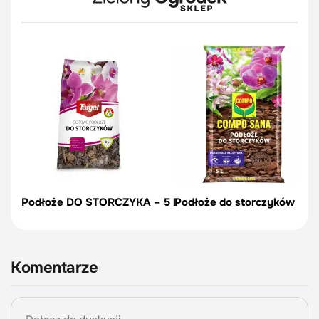
Podłoże DO STORCZYKA – 5 l
Podłoże do storczyków - 5
Komentarze