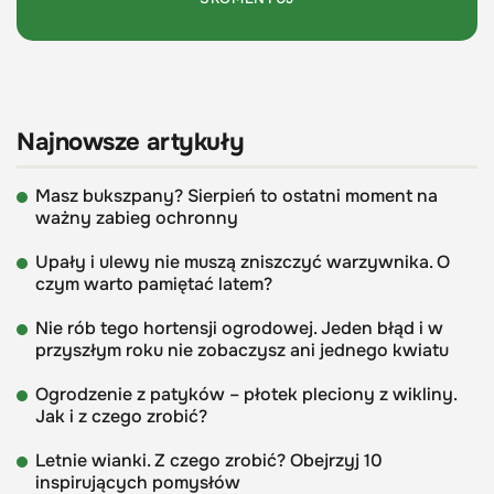
Najnowsze artykuły
Masz bukszpany? Sierpień to ostatni moment na
ważny zabieg ochronny
Upały i ulewy nie muszą zniszczyć warzywnika. O
czym warto pamiętać latem?
Nie rób tego hortensji ogrodowej. Jeden błąd i w
przyszłym roku nie zobaczysz ani jednego kwiatu
Ogrodzenie z patyków – płotek pleciony z wikliny.
Jak i z czego zrobić?
Letnie wianki. Z czego zrobić? Obejrzyj 10
inspirujących pomysłów