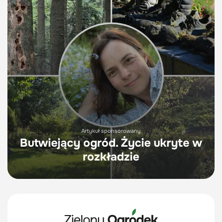
Artykuł sponsorowany
Butwiejący ogród. Życie ukryte w
rozkładzie