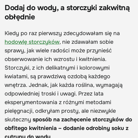
Dodaj do wody, a storczyki zakwitną
obłędnie
Kiedy po raz pierwszy zdecydowałam się na
hodowlę storczyków
, nie zdawałam sobie
sprawy, jak wiele radości może przynieść
obserwowanie ich wzrostu i kwitnienia.
Storczyki, z ich delikatnymi i kolorowymi
kwiatami, są prawdziwą ozdobą każdego
wnętrza. Jednak, jak każda roślina, wymagają
odpowiedniej troski i uwagi. Przez lata
eksperymentowania z różnymi metodami
pielęgnacji, odkryłam prosty, ale niezwykle
skuteczny
sposób na zachęcenie storczyków do
obfitego kwitnienia – dodanie odrobiny soku z
cytryny do wody
.