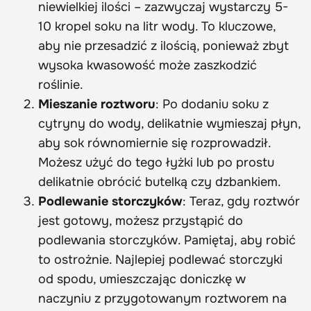
niewielkiej ilości – zazwyczaj wystarczy 5-
10 kropel soku na litr wody. To kluczowe,
aby nie przesadzić z ilością, ponieważ zbyt
wysoka kwasowość może zaszkodzić
roślinie.
Mieszanie roztworu
: Po dodaniu soku z
cytryny do wody, delikatnie wymieszaj płyn,
aby sok równomiernie się rozprowadził.
Możesz użyć do tego łyżki lub po prostu
delikatnie obrócić butelką czy dzbankiem.
Podlewanie storczyków
: Teraz, gdy roztwór
jest gotowy, możesz przystąpić do
podlewania storczyków. Pamiętaj, aby robić
to ostrożnie. Najlepiej podlewać storczyki
od spodu, umieszczając doniczkę w
naczyniu z przygotowanym roztworem na